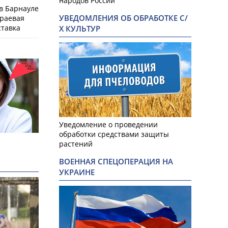
народов России
 в Барнауле
УВЕДОМЛЕНИЯ ОБ ОБРАБОТКЕ С/
краевая
ставка
Х КУЛЬТУР
Уведомление о проведении
обработки средствами защиты
растений
ВОЕННАЯ СПЕЦОПЕРАЦИЯ НА
УКРАИНЕ