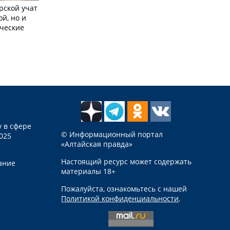
рской учат
ой, но и
ческие
 в сфере
© Информационный портал
025
«Алтайская правда»
Настоящий ресурс может содержать
ание
материалы 18+
Пожалуйста, ознакомьтесь с нашей
Политикой конфиденциальности
.