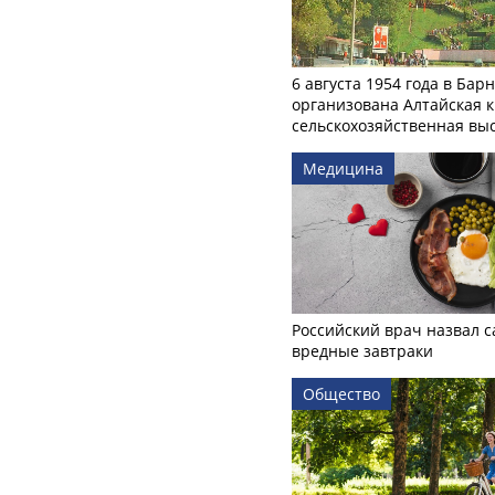
6 августа 1954 года в Бар
организована Алтайская 
сельскохозяйственная вы
Медицина
Российский врач назвал 
вредные завтраки
Общество