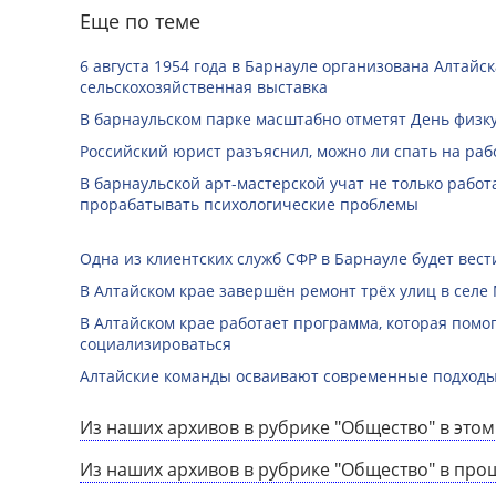
Еще по теме
6 августа 1954 года в Барнауле организована Алтайс
сельскохозяйственная выставка
В барнаульском парке масштабно отметят День физк
Российский юрист разъяснил, можно ли спать на раб
В барнаульской арт-мастерской учат не только работа
прорабатывать психологические проблемы
Одна из клиентских служб СФР в Барнауле будет вест
В Алтайском крае завершён ремонт трёх улиц в селе
В Алтайском крае работает программа, которая помо
социализироваться
Алтайские команды осваивают современные подходы
Из наших архивов в рубрике "Общество" в этом
Из наших архивов в рубрике "Общество" в про