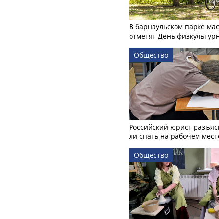
В барнаульском парке ма
отметят День физкультур
Общество
Российский юрист разъяс
ли спать на рабочем мест
Общество