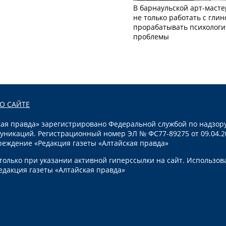
В барнаульской арт-масте
не только работать с глин
прорабатывать психологи
проблемы
О САЙТЕ
я правда» зарегистрировано Федеральной службой по надзору
уникаций. Регистрационный номер ЭЛ № ФС77-89275 от 09.04.2
реждение «Редакция газеты «Алтайская правда»
олько при указании активной гиперссылки на сайт. Использов
едакция газеты «Алтайская правда»