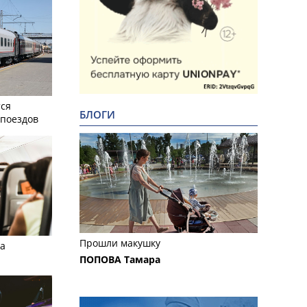
тся
БЛОГИ
поездов
Прошли макушку
а
ПОПОВА Тамара