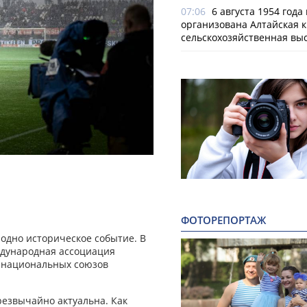
07:06
6 августа 1954 года
организована Алтайская 
сельскохозяйственная вы
ФОТОРЕПОРТАЖ
одно историческое событие. В
ждународная ассоциация
0 национальных союзов
резвычайно актуальна. Как