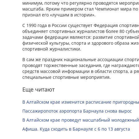
минимум, потому что регулярно проводятся меропр
масштаба. Ярким примером стал Чемпионат мира по 
признал его «лучшим в истории».
С 1990 года в России существует Федерация спортив
объединяет спортивных журналистов более 80 субъе
задачами федерации являются: развитие спортивной
физической культуры, спорта и здорового образа жи
спортивной журналистики.
В сам же праздник национальные ассоциации спорти
проводят торжественные заседания, где награждают
средств массовой информации в области спорта, а р
специальные спортивные мероприятия.
Еще читают
В Алтайском крае изменится расписание пригородны
Пассажиропоток аэропорта Барнаула снова вырос
В Алтайском крае проведут масштабный молодежный
Афиша. Куда сходить в Барнауле с 6 по 13 августа