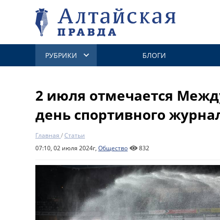
РУБРИКИ
БЛОГИ
2 июля отмечается Меж
день спортивного журна
Главная
/
Статьи
07:10, 02 июля 2024г,
Общество
832