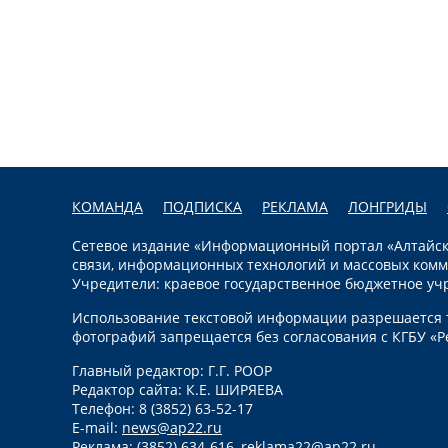
КОМАНДА
ПОДПИСКА
РЕКЛАМА
ЛОНГРИДЫ
Сетевое издание «Информационный портал «Алтайска
связи, информационных технологий и массовых комм
Учредители: краевое государственное бюджетное уч
Использование текстовой информации разрешается т
фотографий запрещается без согласования с КГБУ «Р
Главный редактор: Г.Г. РООР
Редактор сайта: К.Е. ШИРЯЕВА
Телефон: 8 (3852) 63-52-17
E-mail:
news@ap22.ru
Реклама: (3852) 634-616,
reklama22@ap22.ru