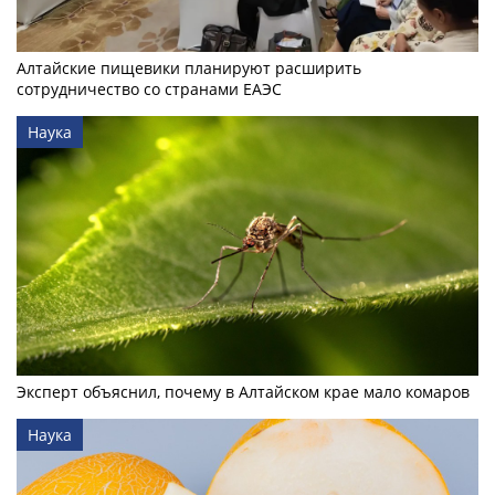
Алтайские пищевики планируют расширить
сотрудничество со странами ЕАЭС
Наука
Эксперт объяснил, почему в Алтайском крае мало комаров
Наука