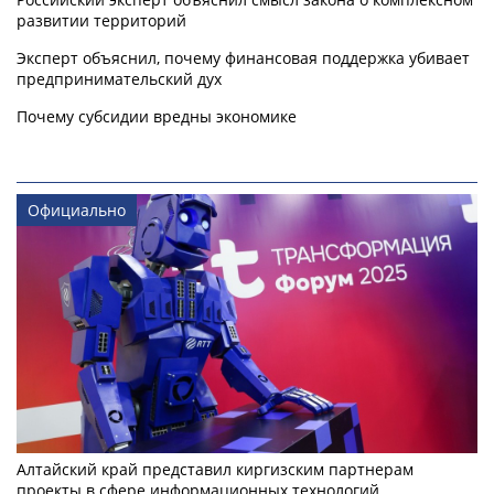
развитии территорий
Эксперт объяснил, почему финансовая поддержка убивает
предпринимательский дух
Почему субсидии вредны экономике
Официально
Алтайский край представил киргизским партнерам
проекты в сфере информационных технологий