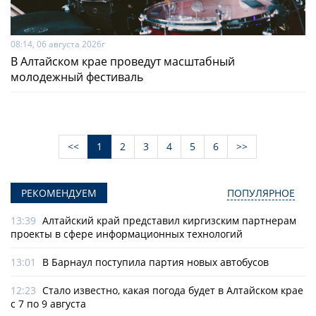
08:14, 06 августа 2026г
В Алтайском крае проведут масштабный
молодежный фестиваль
<<
1
2
3
4
5
6
>>
РЕКОМЕНДУЕМ
ПОПУЛЯРНОЕ
13:39
Алтайский край представил киргизским партнерам
проекты в сфере информационных технологий
13:01
В Барнаул поступила партия новых автобусов
12:23
Стало известно, какая погода будет в Алтайском крае
с 7 по 9 августа