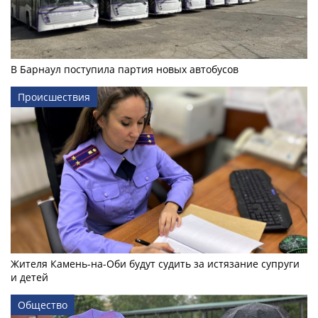
В Барнаул поступила партия новых автобусов
Происшествия
Жителя Камень-на-Оби будут судить за истязание супруги
и детей
Общество