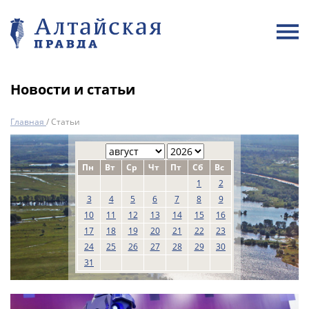
Новости и статьи
Главная
/
Статьи
Пн
Вт
Ср
Чт
Пт
Сб
Вс
1
2
3
4
5
6
7
8
9
10
11
12
13
14
15
16
17
18
19
20
21
22
23
24
25
26
27
28
29
30
31