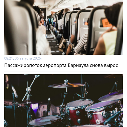
08:21, 06 августа 2026г
Пассажиропоток аэропорта Барнаула снова вырос