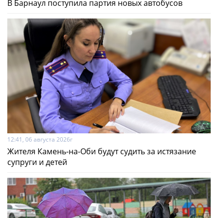
В Барнаул поступила партия новых автобусов
12:41, 06 августа 2026г
Жителя Камень-на-Оби будут судить за истязание
супруги и детей