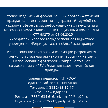
Сетевое издание «Информационный портал «Алтайская
правда» зарегистрировано Федеральной службой по
надзору в сфере связи, информационных технологий и
массовых коммуникаций. Регистрационный номер ЭЛ №
ФС77-89275 от 09.04.2025
Учредители: краевое государственное бюджетное
учреждение «Редакция газеты «Алтайская правда»
Использование текстовой информации разрешается
только при указании активной гиперссылки на сайт.
Использование фотографий запрещается без
согласования с КГБУ «Редакция газеты «Алтайская
правда»
Главный редактор: Г.Г. РООР
Редактор сайта: К.Е. ШИРЯЕВА
Телефон: 8 (3852) 63-52-17
E-mail:
news@ap22.ru
Реклама: (3852) 634-616,
reklama22@ap22.ru
Подписка: (3852) 633-717,
podpiska@ap22.ru