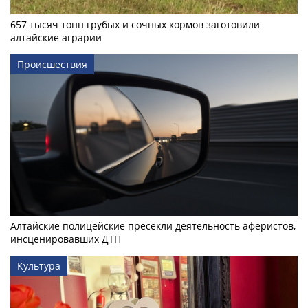
657 тысяч тонн грубых и сочных кормов заготовили
алтайские аграрии
Происшествия
Алтайские полицейские пресекли деятельность аферистов,
инсценировавших ДТП
Культура