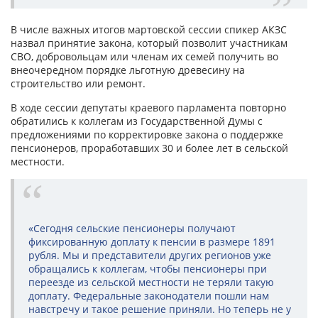
В числе важных итогов мартовской сессии спикер АКЗС
назвал принятие закона, который позволит участникам
СВО, добровольцам или членам их семей получить во
внеочередном порядке льготную древесину на
строительство или ремонт.
В ходе сессии депутаты краевого парламента повторно
обратились к коллегам из Государственной Думы с
предложениями по корректировке закона о поддержке
пенсионеров, проработавших 30 и более лет в сельской
местности.
«Сегодня сельские пенсионеры получают
фиксированную доплату к пенсии в размере 1891
рубля. Мы и представители других регионов уже
обращались к коллегам, чтобы пенсионеры при
переезде из сельской местности не теряли такую
доплату. Федеральные законодатели пошли нам
навстречу и такое решение приняли. Но теперь не у