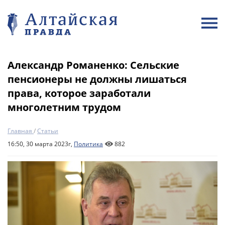
Александр Романенко: Сельские
пенсионеры не должны лишаться
права, которое заработали
многолетним трудом
Главная
/
Статьи
16:50, 30 марта 2023г,
Политика
882