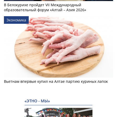
В Белокурихе пройдет VII Международный
образовательный форум «Алтай – Азия 2026»
Экономика
Вьетнам впервые купил на Алтае партию куриных лапок
«ЭТНО - МЫ»