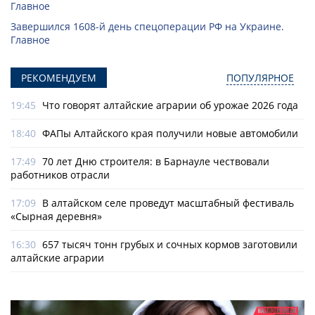
Главное
Завершился 1608-й день спецоперации РФ на Украине.
Главное
РЕКОМЕНДУЕМ
ПОПУЛЯРНОЕ
19:45
Что говорят алтайские аграрии об урожае 2026 года
18:40
ФАПы Алтайского края получили новые автомобили
17:49
70 лет Дню строителя: в Барнауле чествовали
работников отрасли
17:09
В алтайском селе проведут масштабный фестиваль
«Сырная деревня»
16:30
657 тысяч тонн грубых и сочных кормов заготовили
алтайские аграрии