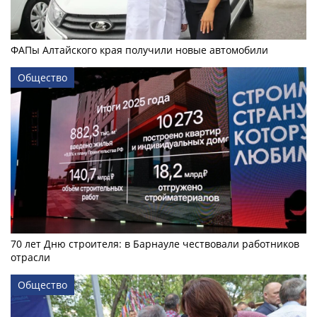
ФАПы Алтайского края получили новые автомобили
Общество
70 лет Дню строителя: в Барнауле чествовали работников
отрасли
Общество