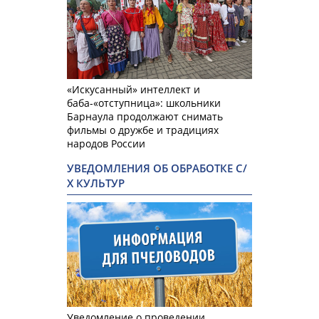
«Искусанный» интеллект и
баба-«отступница»: школьники
Барнаула продолжают снимать
фильмы о дружбе и традициях
народов России
УВЕДОМЛЕНИЯ ОБ ОБРАБОТКЕ С/
Х КУЛЬТУР
Уведомление о проведении