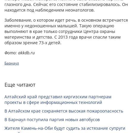
глазного дна. Сейчас его состояние стабилизировалось. Он
находится под наблюдением неонатологов.
Заболевание, о котором идет речь, в основном встречается
именно у недоношенных малышей. Такую операцию
выполняют в крае только сотрудники Центра охраны
материнства и детства. С 2013 года врачи спасли таким
образом зрение 73-х детей.
Фото: akkdb.ru
Барнаул
Еще читают
Алтайский край представил киргизским партнерам
проекты в сфере информационных технологий
В Алтайском крае сохраняется высокая пожароопасность
В Барнаул поступила партия новых автобусов
Жителя Камень-на-Оби будут судить за истязание супруги