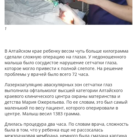
1
В Алтайском крае ребенку весом чуть больше килограмма
сделали сложную операцию на глазах. У недоношенного
малыша было сосудистое нарушение сетчатки глаза,
которое могло привести к полной слепоте. На решение
проблемы у врачей было всего 72 часа.
Лазеркоагуляцию аваскулярных зон сетчатки глаз
выполнила офтальмолог высшей категории Алтайского
краевого клинического центра охраны материнства и
детства Мария Ожерельева. По ее словам, это был самый
маленький по весу пациент, которого оперировали в
центре. Малыш весил 1383 грамма.
Длилась процедура два часа. По словам врача, сложность
была в том, что у ребенка еще не рассосалась
межзрачковая мембрана, немного была смазана картина