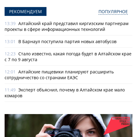
РЕКОМЕНДУЕМ
ПОПУЛЯРНОЕ
13:39
Алтайский край представил киргизским партнерам
проекты в сфере информационных технологий
13:01
В Барнаул поступила партия новых автобусов
12:23
Стало известно, какая погода будет в Алтайском крае
с 7 по 9 августа
12:01
Алтайские пищевики планируют расширить
сотрудничество со странами ЕАЭС
11:49
Эксперт объяснил, почему в Алтайском крае мало
комаров