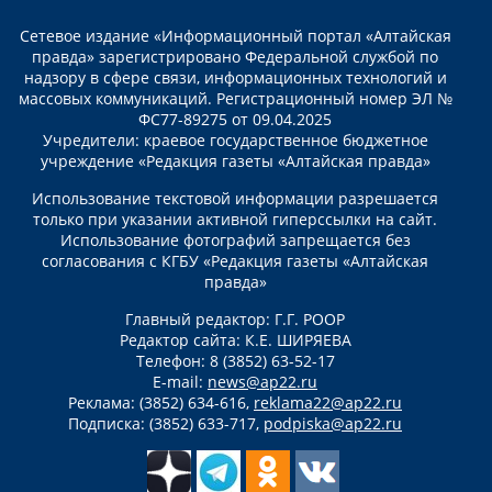
Сетевое издание «Информационный портал «Алтайская
правда» зарегистрировано Федеральной службой по
надзору в сфере связи, информационных технологий и
массовых коммуникаций. Регистрационный номер ЭЛ №
ФС77-89275 от 09.04.2025
Учредители: краевое государственное бюджетное
учреждение «Редакция газеты «Алтайская правда»
Использование текстовой информации разрешается
только при указании активной гиперссылки на сайт.
Использование фотографий запрещается без
согласования с КГБУ «Редакция газеты «Алтайская
правда»
Главный редактор: Г.Г. РООР
Редактор сайта: К.Е. ШИРЯЕВА
Телефон: 8 (3852) 63-52-17
E-mail:
news@ap22.ru
Реклама: (3852) 634-616,
reklama22@ap22.ru
Подписка: (3852) 633-717,
podpiska@ap22.ru