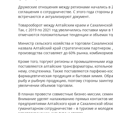
Дружеские отношения между регионами начались в 2
соглашения о сотрудничестве. С этого года стороны 
встречаются и актуализируют документ.
Товарооборот между Алтайским краем и Сахалинской 
Так, с 2019 по 2021 год увеличились поставки муки в 1,
отмечаются положительные тенденции и объемах то
Министр сельского хозяйства и торговли Сахалинско
назвала Алтайский край стратегическим партнером. 
производства составляет до 60% рынка, комбикормов
Кроме того, торгуют регионы и промышленными изде
поставляются алтайские трансформаторы, котельное
нему, спецтехника. Также поставляются парфюмо-ко
фармацевтическая продукция и бытовая химия. Обра
рыбу и рыбную продукцию, поэтому стороны заинте
увеличении объемов торговли.
В планах провести совместные бизнес-миссии, семин
Внимание уделят налаживанию прямых контактов ме
предприятиями Алтайского края и Сахалинской облас
гуманитарном сотрудничестве – в туризме и молодеж