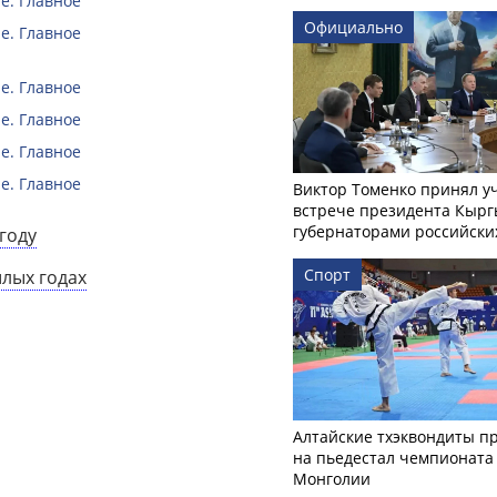
е. Главное
Официально
е. Главное
е. Главное
е. Главное
е. Главное
е. Главное
Виктор Томенко принял у
встрече президента Кырг
губернаторами российски
году
Спорт
шлых годах
Алтайские тхэквондиты п
на пьедестал чемпионата
Монголии