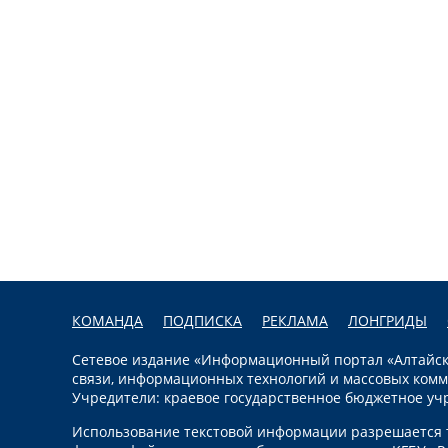
КОМАНДА
ПОДПИСКА
РЕКЛАМА
ЛОНГРИДЫ
Сетевое издание «Информационный портал «Алтайска
связи, информационных технологий и массовых комм
Учредители: краевое государственное бюджетное уч
Использование текстовой информации разрешается т