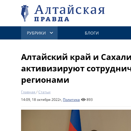
РУБРИКИ
БЛОГИ
Алтайский край и Сахали
активизируют сотрудни
регионами
Главная
/
Статьи
14:09, 18 октября 2022г,
Политика
893