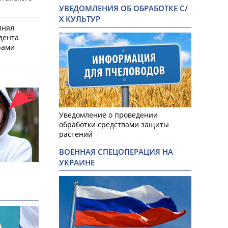
УВЕДОМЛЕНИЯ ОБ ОБРАБОТКЕ С/
Х КУЛЬТУР
инял
дента
рами
Уведомление о проведении
обработки средствами защиты
растений
ВОЕННАЯ СПЕЦОПЕРАЦИЯ НА
УКРАИНЕ