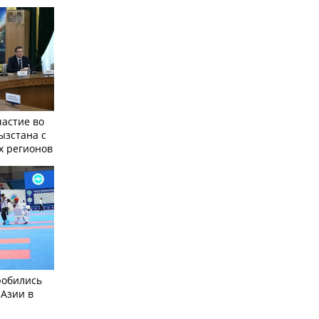
частие во
ызстана с
х регионов
робились
 Азии в