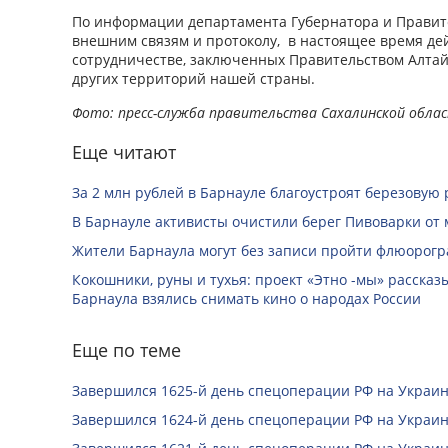
По информации департамента Губернатора и Правите
внешним связям и протоколу, в настоящее время дей
сотрудничестве, заключенных Правительством Алтайс
других территорий нашей страны.
Фото: пресс-служба правительства Сахалинской обла
Еще читают
За 2 млн рублей в Барнауле благоустроят березовую
В Барнауле активисты очистили берег Пивоварки от 
Жители Барнаула могут без записи пройти флюорог
Кокошники, руны и тухья: проект «Этно -мы» расска
Барнаула взялись снимать кино о народах России
Еще по теме
Завершился 1625-й день спецоперации РФ на Украин
Завершился 1624-й день спецоперации РФ на Украин