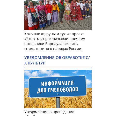
Кокошники, руны и тухья: проект
«Этно -мы» рассказывает, почему
школьники Барнаула взялись
снимать кино о народах России
УВЕДОМЛЕНИЯ ОБ ОБРАБОТКЕ С/
Х КУЛЬТУР
Уведомление о проведении