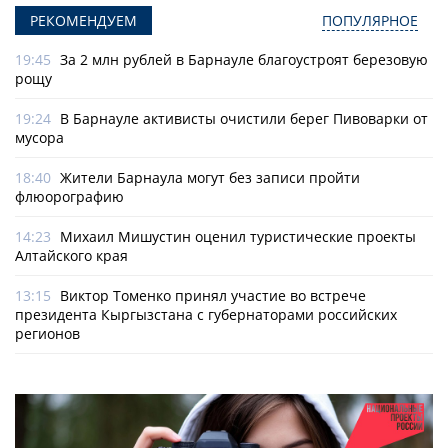
РЕКОМЕНДУЕМ
ПОПУЛЯРНОЕ
19:45
За 2 млн рублей в Барнауле благоустроят березовую
рощу
19:24
В Барнауле активисты очистили берег Пивоварки от
мусора
18:40
Жители Барнаула могут без записи пройти
флюорографию
14:23
Михаил Мишустин оценил туристические проекты
Алтайского края
13:15
Виктор Томенко принял участие во встрече
президента Кыргызстана с губернаторами российских
регионов