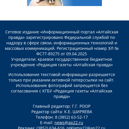
Сетевое издание «Информационный портал «Алтайская
правда» зарегистрировано Федеральной службой по
надзору в сфере связи, информационных технологий и
массовых коммуникаций. Регистрационный номер ЭЛ №
ФС77-89275 от 09.04.2025
Учредители: краевое государственное бюджетное
учреждение «Редакция газеты «Алтайская правда»
Использование текстовой информации разрешается
только при указании активной гиперссылки на сайт.
Использование фотографий запрещается без
согласования с КГБУ «Редакция газеты «Алтайская
правда»
Главный редактор: Г.Г. РООР
Редактор сайта: К.Е. ШИРЯЕВА
Телефон: 8 (3852) 63-52-17
E-mail:
news@ap22.ru
Реклама: (3852) 634-616,
reklama22@ap22.ru