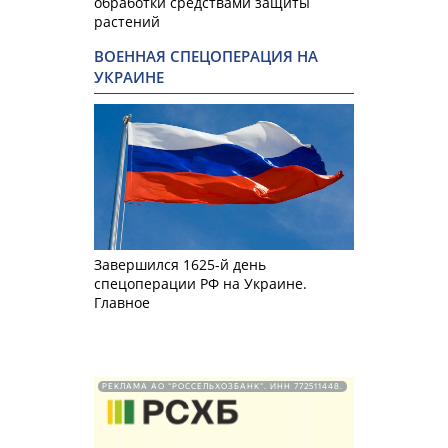
обработки средствами защиты
растений
ВОЕННАЯ СПЕЦОПЕРАЦИЯ НА
УКРАИНЕ
Завершился 1625-й день
спецоперации РФ на Украине.
Главное
РЕКЛАМА АО "РОССЕЛЬХОЗБАНК". ИНН 772511448.