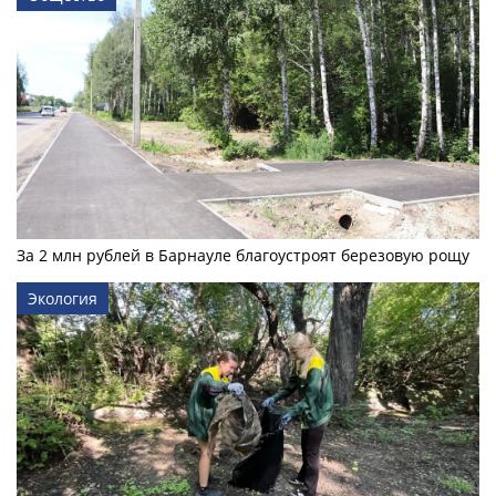
За 2 млн рублей в Барнауле благоустроят березовую рощу
Экология