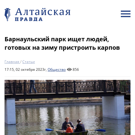
Барнаульский парк ищет людей,
готовых на зиму пристроить карпов
Главная
/
Статьи
17:15, 02 октября 2023г,
Общество
856