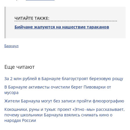
ЧИТАЙТЕ ТАКЖЕ:
Бийчане жалуются на нашествие тараканов
Барнаул
Еще читают
За 2 млн рублей в Барнауле благоустроят березовую рощу
В Барнауле активисты очистили берег Пивоварки от
мусора
Жители Барнаула могут без записи пройти флюорографию
Кокошники, руны и тухья: проект «Этно -мы» рассказывает,
почему школьники Барнаула взялись снимать кино о
народах России