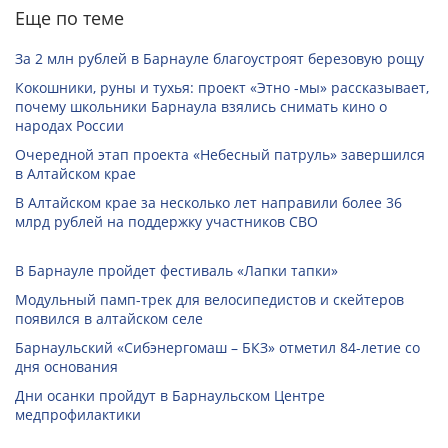
Еще по теме
За 2 млн рублей в Барнауле благоустроят березовую рощу
Кокошники, руны и тухья: проект «Этно -мы» рассказывает,
почему школьники Барнаула взялись снимать кино о
народах России
Очередной этап проекта «Небесный патруль» завершился
в Алтайском крае
В Алтайском крае за несколько лет направили более 36
млрд рублей на поддержку участников СВО
В Барнауле пройдет фестиваль «Лапки тапки»
Модульный памп-трек для велосипедистов и скейтеров
появился в алтайском селе
Барнаульский «Сибэнергомаш – БКЗ» отметил 84-летие со
дня основания
Дни осанки пройдут в Барнаульском Центре
медпрофилактики