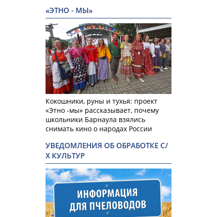
«ЭТНО - МЫ»
Кокошники, руны и тухья: проект
«Этно -мы» рассказывает, почему
школьники Барнаула взялись
снимать кино о народах России
УВЕДОМЛЕНИЯ ОБ ОБРАБОТКЕ С/
Х КУЛЬТУР