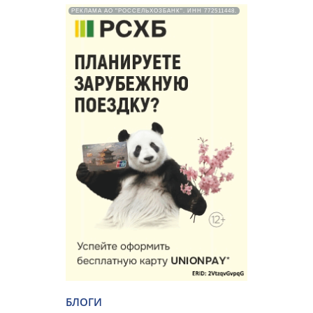
РЕКЛАМА АО "РОССЕЛЬХОЗБАНК". ИНН 772511448.
БЛОГИ