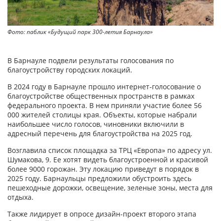
Фото: паблик «Будущий парк 300-летия Барнаула»
В Барнауле подвели результаты голосования по
благоустройству городских локаций.
В 2024 году в Барнауле прошло интернет-голосование о
благоустройстве общественных пространств в рамках
федерального проекта. В нем приняли участие более 56
000 жителей столицы края. Объекты, которые набрали
наибольшее число голосов, чиновники включили в
адресный перечень для благоустройства на 2025 год.
Возглавила список площадка за ТРЦ «Европа» по адресу ул.
Шумакова, 9. Ее хотят видеть благоустроенной и красивой
более 9000 горожан. Эту локацию приведут в порядок в
2025 году. Барнаульцы предложили обустроить здесь
пешеходные дорожки, освещение, зеленые зоны, места для
отдыха.
Также лидирует в опросе дизайн-проект второго этапа