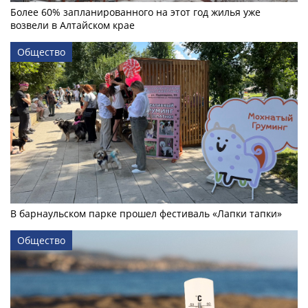
Более 60% запланированного на этот год жилья уже
возвели в Алтайском крае
Общество
В барнаульском парке прошел фестиваль «Лапки тапки»
Общество