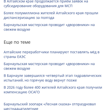
В Алтайском крае продолжается приём заявок на
субсидирование оборудования для МСП
Более полумиллиона жителей Алтайского края прошли
диспансеризацию за полгода
Барнаульская мастерская проводит «дворовники» на
свежем воздухе
Еще по теме
Алтайские переработчики планируют поставлять мёд в
страны ЕАЭС
Барнаульская мастерская проводит «дворовники» на
свежем воздухе
В Барнауле завершился четвертый этап гидравлических
испытаний, но горячую воду вернут позже
В 2026 году более 400 жителей Алтайского края получили
компенсацию ОСАГО
Барнаульский зоопарк «Лесная сказка» отпраздновал
шестнадцатилетние