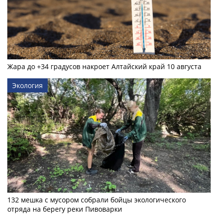
Жара до +34 градусов накроет Алтайский край 10 августа
Экология
132 мешка с мусором собрали бойцы экологического
отряда на берегу реки Пивоварки