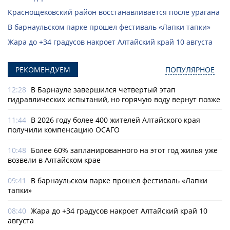
Краснощековский район восстанавливается после урагана
В барнаульском парке прошел фестиваль «Лапки тапки»
Жара до +34 градусов накроет Алтайский край 10 августа
РЕКОМЕНДУЕМ
ПОПУЛЯРНОЕ
12:28
В Барнауле завершился четвертый этап
гидравлических испытаний, но горячую воду вернут позже
11:44
В 2026 году более 400 жителей Алтайского края
получили компенсацию ОСАГО
10:48
Более 60% запланированного на этот год жилья уже
возвели в Алтайском крае
09:41
В барнаульском парке прошел фестиваль «Лапки
тапки»
08:40
Жара до +34 градусов накроет Алтайский край 10
августа