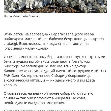
Фото: Александр Лотов.
Этим летом на заповедных берегах Телецкого озера
наблюдают массовый лет бабочки боярышницы — Aporia
crataegi. Выяснилось, что сюда они слетаются на
огромный «мальчишник».
Их очень много, поэтому берега озера кажутся покрытыми
белым пушистым облаком, отмечают в Алтайском
биосферном заповеднике. Как объяснил доктор
биологических наук, ведущий научный сотрудник ИЦиГ СО
РАН Олег Костерин, на юге Сибири у боярышницы
экологический оптимум — их здесь много и им здесь
хорошо.
Оказывается, на влажной почве собираются только
самцы — так они получают минеральные соли,
необходимые им для размножения.