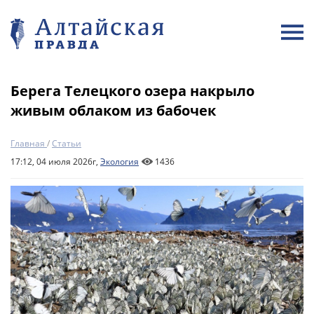
Берега Телецкого озера накрыло
живым облаком из бабочек
Главная
/
Статьи
17:12, 04 июля 2026г,
Экология
1436