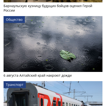
Барнаульскую кузницу будущих бойцов оценил Герой
России
Общество
6 августа Алтайский край накроют дожди
Транспорт