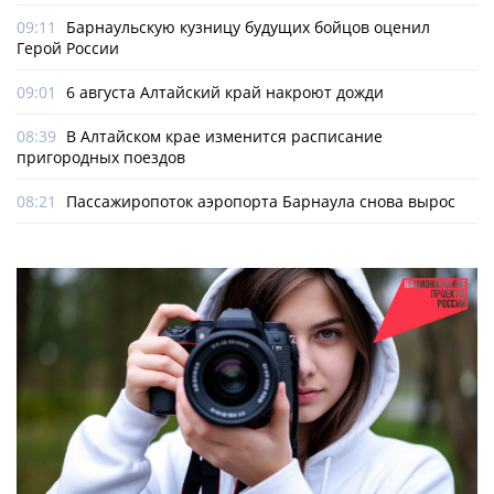
09:11
Барнаульскую кузницу будущих бойцов оценил
Герой России
09:01
6 августа Алтайский край накроют дожди
08:39
В Алтайском крае изменится расписание
пригородных поездов
08:21
Пассажиропоток аэропорта Барнаула снова вырос