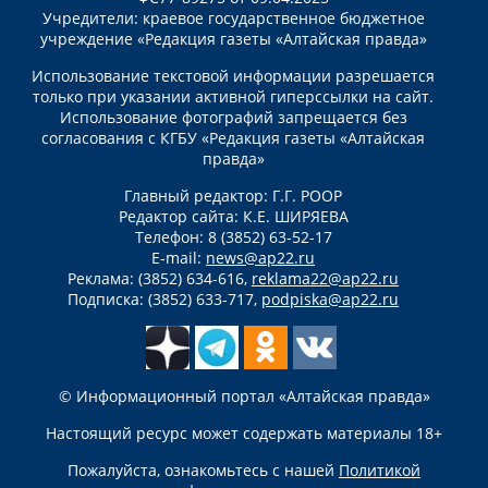
Учредители: краевое государственное бюджетное
учреждение «Редакция газеты «Алтайская правда»
Использование текстовой информации разрешается
только при указании активной гиперссылки на сайт.
Использование фотографий запрещается без
согласования с КГБУ «Редакция газеты «Алтайская
правда»
Главный редактор: Г.Г. РООР
Редактор сайта: К.Е. ШИРЯЕВА
Телефон: 8 (3852) 63-52-17
E-mail:
news@ap22.ru
Реклама: (3852) 634-616,
reklama22@ap22.ru
Подписка: (3852) 633-717,
podpiska@ap22.ru
© Информационный портал «Алтайская правда»
Настоящий ресурс может содержать материалы 18+
Пожалуйста, ознакомьтесь с нашей
Политикой