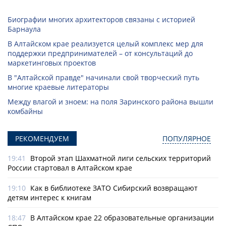
Биографии многих архитекторов связаны с историей
Барнаула
В Алтайском крае реализуется целый комплекс мер для
поддержки предпринимателей – от консультаций до
маркетинговых проектов
В "Алтайской правде" начинали свой творческий путь
многие краевые литераторы
Между влагой и зноем: на поля Заринского района вышли
комбайны
РЕКОМЕНДУЕМ
ПОПУЛЯРНОЕ
19:41
Второй этап Шахматной лиги сельских территорий
России стартовал в Алтайском крае
19:10
Как в библиотеке ЗАТО Сибирский возвращают
детям интерес к книгам
18:47
В Алтайском крае 22 образовательные организации