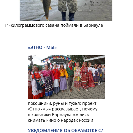
11-килограммового сазана поймали в Барнауле
«ЭТНО - МЫ»
Кокошники, руны и тухья: проект
«Этно -мы» рассказывает, почему
школьники Барнаула взялись
снимать кино о народах России
УВЕДОМЛЕНИЯ ОБ ОБРАБОТКЕ С/