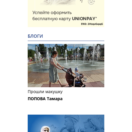
БЛОГИ
Прошли макушку
ПОПОВА Тамара