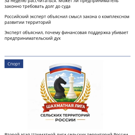
За неделю рассчитаться. Может ли предприниматель
законно требовать долг до суда
Российский эксперт объяснил смысл закона о комплексном
развитии территорий
Эксперт объяснил, почему финансовая поддержка убивает
предпринимательский дух
Спорт
Второй этап Шахматной лиги сельских территорий России