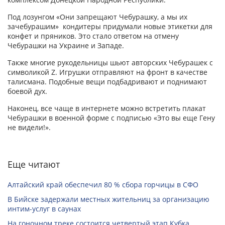
Под лозунгом «Они запрещают Чебурашку, а мы их
зачебурашим» кондитеры придумали новые этикетки для
конфет и пряников. Это стало ответом на отмену
Чебурашки на Украине и Западе.
Также многие рукодельницы шьют авторских Чебурашек с
символикой Z. Игрушки отправляют на фронт в качестве
талисмана. Подобные вещи подбадривают и поднимают
боевой дух.
Наконец, все чаще в интернете можно встретить плакат
Чебурашки в военной форме с подписью «Это вы еще Гену
не видели!».
Еще читают
Алтайский край обеспечил 80 % сбора горчицы в СФО
В Бийске задержали местных жительниц за организацию
интим-услуг в саунах
На гоночном треке состоится четвертый этап Кубка