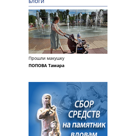
БЛОГИ
Прошли макушку
ПОПОВА Тамара