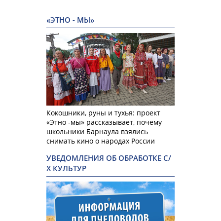
«ЭТНО - МЫ»
Кокошники, руны и тухья: проект
«Этно -мы» рассказывает, почему
школьники Барнаула взялись
снимать кино о народах России
УВЕДОМЛЕНИЯ ОБ ОБРАБОТКЕ С/
Х КУЛЬТУР