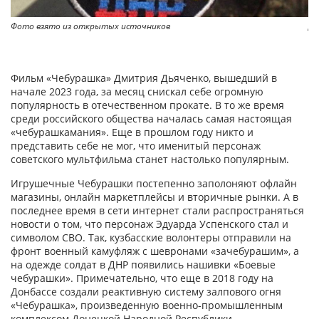
Фото взято из открытых источников
ДН
Фильм «Чебурашка» Дмитрия Дьяченко, вышедший в
начале 2023 года, за месяц снискал себе огромную
популярность в отечественном прокате. В то же время
среди российского общества началась самая настоящая
«чебурашкамания». Еще в прошлом году никто и
представить себе не мог, что именитый персонаж
советского мультфильма станет настолько популярным.
Игрушечные Чебурашки постепенно заполоняют офлайн
магазины, онлайн маркетплейсы и вторичные рынки. А в
последнее время в сети интернет стали распространяться
новости о том, что персонаж Эдуарда Успенского стал и
символом СВО. Так, кузбасские волонтеры отправили на
фронт военный камуфляж с шевронами «зачебурашим», а
на одежде солдат в ДНР появились нашивки «Боевые
чебурашки». Примечательно, что еще в 2018 году на
Донбассе создали реактивную систему залпового огня
«Чебурашка», произведенную военно-промышленным
комплексом Донецкой Народной Республики.