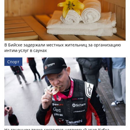
В Бийске задержали местных жительниц за организацию
интим-услуг в саунах
Спорт
На гоночном треке состоится четвертый этап Кубка