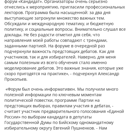
форум «Кандидат». Организаторы очень серьезно
отнеслись к мероприятию, пригласили профессиональных
лекторов. Программа была насыщенной: за два дня
выступающие затронули множество важных тем.
Обсуждали и международную тематику, и бюджетную
политику, и социальные вопросы. Внимательно слушал все
доклады. Не без радости отметил для себя, что
направления моей работы совпадают с трендами,
заданными партией. На форуме в очередной раз
подчеркнули важность предстоящих дебатов. Как для
участников, так и для избирателей. Наверно, для меня
самым полезным из всего обучения стало именно
моделирование дебатов. Это важные знания, которые уже
скоро пригодятся на практике», - подчеркнул Александр
Прокопьев.
«Форум был очень информативен. Мы получили много
полезной информации по ключевым моментам
политической повестки, программе Партии на
предстоящих выборах, правилам участия в дебатах, -
считает участник предварительного голосования «Единой
России» по выборам кандидата в депутаты
Государственной Думы по Бийскому одномандатному
избирательному округу Евгений Пушненков. - Нам