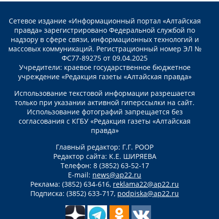
Сетевое издание «Информационный портал «Алтайская
правда» зарегистрировано Федеральной службой по
надзору в сфере связи, информационных технологий и
массовых коммуникаций. Регистрационный номер ЭЛ №
ФС77-89275 от 09.04.2025
Учредители: краевое государственное бюджетное
учреждение «Редакция газеты «Алтайская правда»
Использование текстовой информации разрешается
только при указании активной гиперссылки на сайт.
Использование фотографий запрещается без
согласования с КГБУ «Редакция газеты «Алтайская
правда»
Главный редактор: Г.Г. РООР
Редактор сайта: К.Е. ШИРЯЕВА
Телефон: 8 (3852) 63-52-17
E-mail:
news@ap22.ru
Реклама: (3852) 634-616,
reklama22@ap22.ru
Подписка: (3852) 633-717,
podpiska@ap22.ru