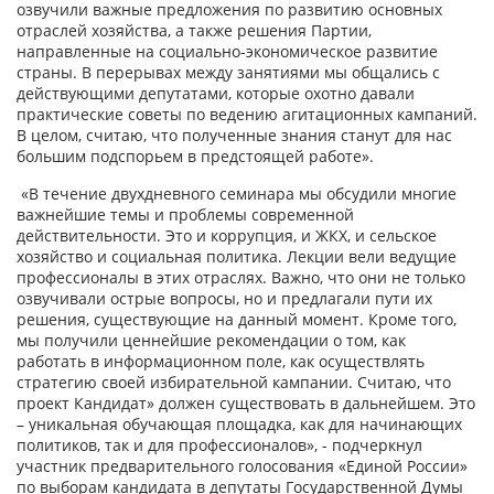
озвучили важные предложения по развитию основных
отраслей хозяйства, а также решения Партии,
направленные на социально-экономическое развитие
страны. В перерывах между занятиями мы общались с
действующими депутатами, которые охотно давали
практические советы по ведению агитационных кампаний.
В целом, считаю, что полученные знания станут для нас
большим подспорьем в предстоящей работе».
«В течение двухдневного семинара мы обсудили многие
важнейшие темы и проблемы современной
действительности. Это и коррупция, и ЖКХ, и сельское
хозяйство и социальная политика. Лекции вели ведущие
профессионалы в этих отраслях. Важно, что они не только
озвучивали острые вопросы, но и предлагали пути их
решения, существующие на данный момент. Кроме того,
мы получили ценнейшие рекомендации о том, как
работать в информационном поле, как осуществлять
стратегию своей избирательной кампании. Считаю, что
проект Кандидат» должен существовать в дальнейшем. Это
– уникальная обучающая площадка, как для начинающих
политиков, так и для профессионалов», - подчеркнул
участник предварительного голосования «Единой России»
по выборам кандидата в депутаты Государственной Думы