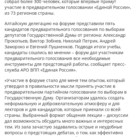
собрал более 300 человек, которые впервые примут
участие в предварительном голосовании «Единой России»,
из 73 регионов страны.
Алтайскую делегацию на форуме представили пять
кандидатов предварительного голосования по выборам
депутатов Государственной Думы от региона: Александр
Прокопьев, Виктор Зобнев, Николай Петрик, Андрей
Замороко и Евгений Пушненков. Подводя итоги учебы,
кандидаты сошлись во мнении – форум дал участникам
предварительного голосования все необходимые
инструменты для предстоящей работы, сообщает пресс-
служба АРО ВПП «Единая Россия».
«Участие в форуме стало для меня тем опытом, который
утвердил в правильности мысли принять участие в
предварительном партийном голосовании по выборам в
Государственную Думу. Организаторам удалось создать
неформальную и доброжелательную атмосферу и для
лекторов и для кандидатов, которые приехали со всей
страны. Выбранный формат общения лекции – дискуссии
дал возможность обсудить много важных и интересных
тем. Из зала зачастую задавались острые и неудобные
вопросы о предстоящих дебатах, о том, как эффективно