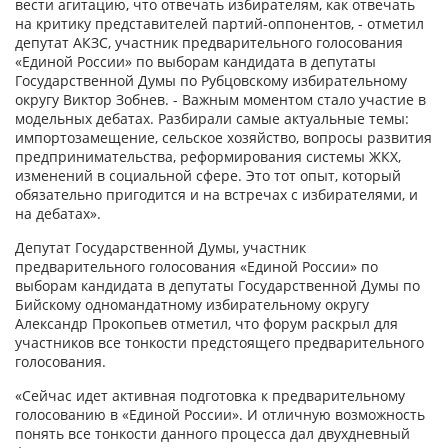
вести агитацию, что отвечать избирателям, как отвечать
на критику представителей партий-оппонентов, - отметил
депутат АКЗС, участник предварительного голосования
«Единой России» по выборам кандидата в депутаты
Государственной Думы по Рубцовскому избирательному
округу Виктор Зобнев. - Важным моментом стало участие в
модельных дебатах. Разбирали самые актуальные темы:
импортозамещение, сельское хозяйство, вопросы развития
предпринимательства, реформирования системы ЖКХ,
изменений в социальной сфере. Это тот опыт, который
обязательно пригодится и на встречах с избирателями, и
на дебатах».
Депутат Государственной Думы, участник
предварительного голосования «Единой России» по
выборам кандидата в депутаты Государственной Думы по
Бийскому одномандатному избирательному округу
Александр Прокопьев отметил, что форум раскрыл для
участников все тонкости предстоящего предварительного
голосования.
«Сейчас идет активная подготовка к предварительному
голосованию в «Единой России». И отличную возможность
понять все тонкости данного процесса дал двухдневный