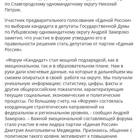
по Славгородскому одномандатному округу Николай
Петрик.
Участник предварительного голосования «Единой России»
по выборам кандидата в депутаты Государственной Думы
по Рубцовскому одномандатному округу Андрей Замороко
заметил, что участие в форуме утвердило его в
правильности решения стать депутатом от партии «Единая
Россия».
«Форум «Кандидат» стал мощной подзарядкой, как в
эмоциональном, так и в образовательном плане. Нам в
руки дали ключевые данные, на которые в дальнейшем мы
сможем опираться в своей работе на округе. Мы получили
уникальную информацию: статистику, цифры, факты и
другие общероссийские показатели, характеризующие
текущие социальные, экономические и политические
процессы. По большому счету, на «Форуме» состоялась
координация стратегических направлений на
федеральном и региональном уровнях, - сообщил Андрей
Замороко. – Важной эмоциональной составляющей форума
стало участие в нем лидера партии «Единая Россия»
Дмитрия Анатольевича Медведева. Признаюсь, общение с
политиком такого уровня, мотивирует к повышению