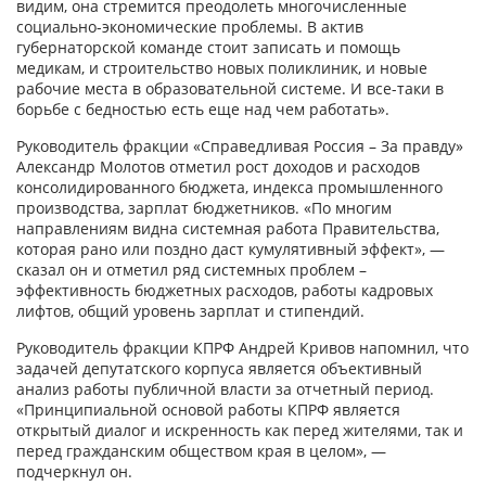
видим, она стремится преодолеть многочисленные
социально-экономические проблемы. В актив
губернаторской команде стоит записать и помощь
медикам, и строительство новых поликлиник, и новые
рабочие места в образовательной системе. И все-таки в
борьбе с бедностью есть еще над чем работать».
Руководитель фракции «Справедливая Россия – За правду»
Александр Молотов отметил рост доходов и расходов
консолидированного бюджета, индекса промышленного
производства, зарплат бюджетников. «По многим
направлениям видна системная работа Правительства,
которая рано или поздно даст кумулятивный эффект», —
сказал он и отметил ряд системных проблем –
эффективность бюджетных расходов, работы кадровых
лифтов, общий уровень зарплат и стипендий.
Руководитель фракции КПРФ Андрей Кривов напомнил, что
задачей депутатского корпуса является объективный
анализ работы публичной власти за отчетный период.
«Принципиальной основой работы КПРФ является
открытый диалог и искренность как перед жителями, так и
перед гражданским обществом края в целом», —
подчеркнул он.