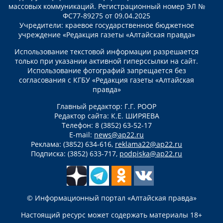
массовых коммуникаций. Регистрационный номер ЭЛ №
ФС77-89275 от 09.04.2025
Учредители: краевое государственное бюджетное
учреждение «Редакция газеты «Алтайская правда»
Использование текстовой информации разрешается
только при указании активной гиперссылки на сайт.
Использование фотографий запрещается без
согласования с КГБУ «Редакция газеты «Алтайская
правда»
Главный редактор: Г.Г. РООР
Редактор сайта: К.Е. ШИРЯЕВА
Телефон: 8 (3852) 63-52-17
E-mail:
news@ap22.ru
Реклама: (3852) 634-616,
reklama22@ap22.ru
Подписка: (3852) 633-717,
podpiska@ap22.ru
© Информационный портал «Алтайская правда»
Настоящий ресурс может содержать материалы 18+