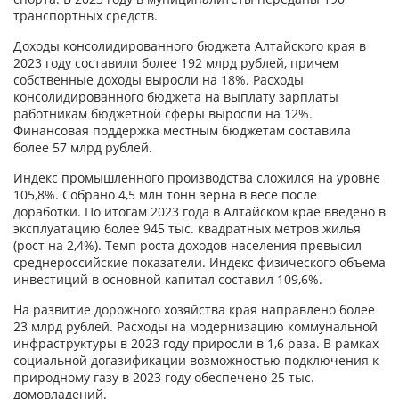
транспортных средств.
Доходы консолидированного бюджета Алтайского края в
2023 году составили более 192 млрд рублей, причем
собственные доходы выросли на 18%. Расходы
консолидированного бюджета на выплату зарплаты
работникам бюджетной сферы выросли на 12%.
Финансовая поддержка местным бюджетам составила
более 57 млрд рублей.
Индекс промышленного производства сложился на уровне
105,8%. Собрано 4,5 млн тонн зерна в весе после
доработки. По итогам 2023 года в Алтайском крае введено в
эксплуатацию более 945 тыс. квадратных метров жилья
(рост на 2,4%). Темп роста доходов населения превысил
среднероссийские показатели. Индекс физического объема
инвестиций в основной капитал составил 109,6%.
На развитие дорожного хозяйства края направлено более
23 млрд рублей. Расходы на модернизацию коммунальной
инфраструктуры в 2023 году приросли в 1,6 раза. В рамках
социальной догазификации возможностью подключения к
природному газу в 2023 году обеспечено 25 тыс.
домовладений.