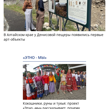
В Алтайском крае у Денисовой пещеры появились первые
арт-объекты
«ЭТНО - МЫ»
Кокошники, руны и тухья: проект
«Этно -мы» рассказывает, почему