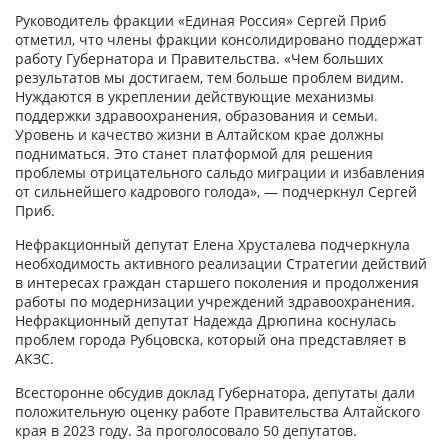
Руководитель фракции «Единая Россия» Сергей Приб
отметил, что члены фракции консолидировано поддержат
работу Губернатора и Правительства. «Чем больших
результатов мы достигаем, тем больше проблем видим.
Нуждаются в укреплении действующие механизмы
поддержки здравоохранения, образования и семьи.
Уровень и качество жизни в Алтайском крае должны
подниматься. Это станет платформой для решения
проблемы отрицательного сальдо миграции и избавления
от сильнейшего кадрового голода», — подчеркнул Сергей
Приб.
Нефракционный депутат Елена Хрусталева подчеркнула
необходимость активного реализации Стратегии действий
в интересах граждан старшего поколения и продолжения
работы по модернизации учреждений здравоохранения.
Нефракционный депутат Надежда Дрюпина коснулась
проблем города Рубцовска, который она представляет в
АКЗС.
Всесторонне обсудив доклад Губернатора, депутаты дали
положительную оценку работе Правительства Алтайского
края в 2023 году. За проголосовало 50 депутатов.