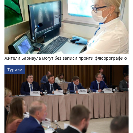
Жители Барнаула могут без записи пройти флюорографию
Туризм