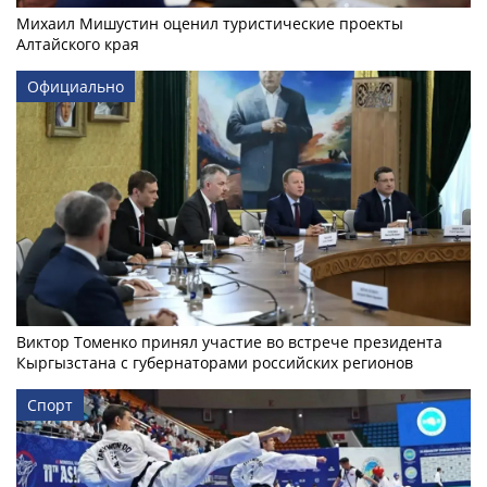
Михаил Мишустин оценил туристические проекты
Алтайского края
Официально
Виктор Томенко принял участие во встрече президента
Кыргызстана с губернаторами российских регионов
Спорт