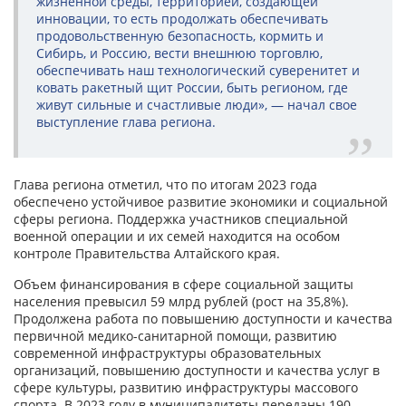
жизненной среды, территорией, создающей
инновации, то есть продолжать обеспечивать
продовольственную безопасность, кормить и
Сибирь, и Россию, вести внешнюю торговлю,
обеспечивать наш технологический суверенитет и
ковать ракетный щит России, быть регионом, где
живут сильные и счастливые люди», — начал свое
выступление глава региона.
Глава региона отметил, что по итогам 2023 года
обеспечено устойчивое развитие экономики и социальной
сферы региона. Поддержка участников специальной
военной операции и их семей находится на особом
контроле Правительства Алтайского края.
Объем финансирования в сфере социальной защиты
населения превысил 59 млрд рублей (рост на 35,8%).
Продолжена работа по повышению доступности и качества
первичной медико-санитарной помощи, развитию
современной инфраструктуры образовательных
организаций, повышению доступности и качества услуг в
сфере культуры, развитию инфраструктуры массового
спорта. В 2023 году в муниципалитеты переданы 190