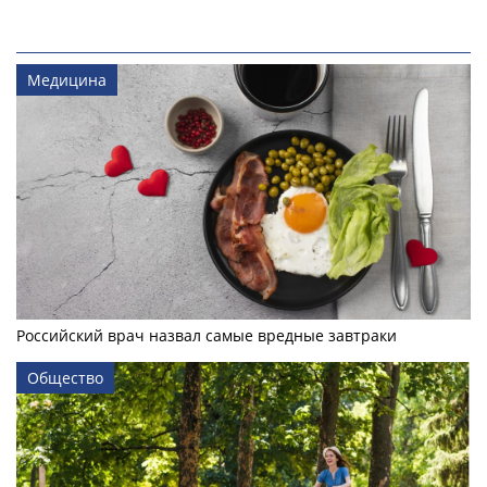
Медицина
Российский врач назвал самые вредные завтраки
Общество