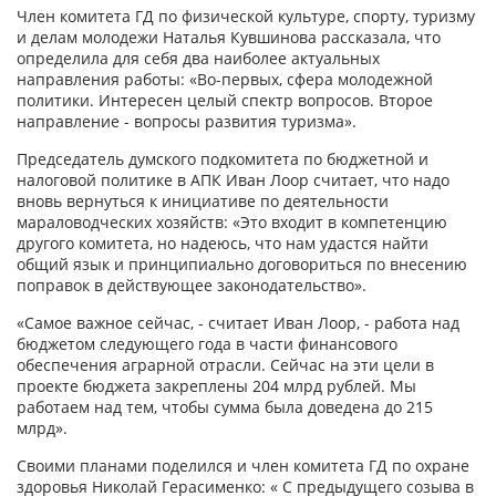
Член комитета ГД по физической культуре, спорту, туризму
и делам молодежи Наталья Кувшинова рассказала, что
определила для себя два наиболее актуальных
направления работы: «Во-первых, сфера молодежной
политики. Интересен целый спектр вопросов. Второе
направление - вопросы развития туризма».
Председатель думского подкомитета по бюджетной и
налоговой политике в АПК Иван Лоор считает, что надо
вновь вернуться к инициативе по деятельности
мараловодческих хозяйств: «Это входит в компетенцию
другого комитета, но надеюсь, что нам удастся найти
общий язык и принципиально договориться по внесению
поправок в действующее законодательство».
«Самое важное сейчас, - считает Иван Лоор, - работа над
бюджетом следующего года в части финансового
обеспечения аграрной отрасли. Сейчас на эти цели в
проекте бюджета закреплены 204 млрд рублей. Мы
работаем над тем, чтобы сумма была доведена до 215
млрд».
Своими планами поделился и член комитета ГД по охране
здоровья Николай Герасименко: « С предыдущего созыва в