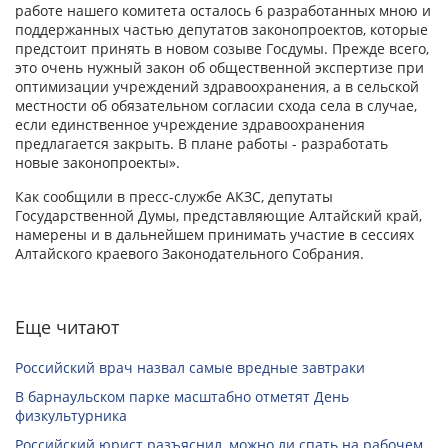
работе нашего комитета осталось 6 разработанных мною и
поддержанных частью депутатов законопроектов, которые
предстоит принять в новом созыве Госдумы. Прежде всего,
это очень нужный закон об общественной экспертизе при
оптимизации учреждений здравоохранения, а в сельской
местности об обязательном согласии схода села в случае,
если единственное учреждение здравоохранения
предлагается закрыть. В плане работы - разработать
новые законопроекты».
Как сообщили в пресс-службе АКЗС, депутаты
Государственной Думы, представляющие Алтайский край,
намерены и в дальнейшем принимать участие в сессиях
Алтайского краевого Законодательного Собрания.
Еще читают
Российский врач назвал самые вредные завтраки
В барнаульском парке масштабно отметят День
физкультурника
Российский юрист разъяснил, можно ли спать на рабочем