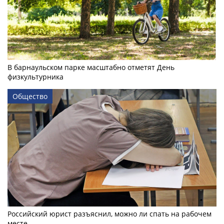
В барнаульском парке масштабно отметят День
физкультурника
Общество
Российский юрист разъяснил, можно ли спать на рабочем
месте