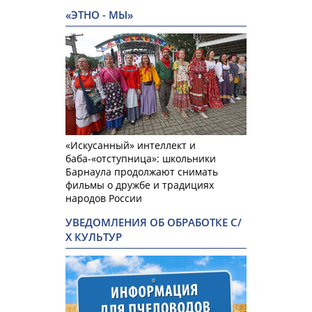
«ЭТНО - МЫ»
«Искусанный» интеллект и
баба-«отступница»: школьники
Барнаула продолжают снимать
фильмы о дружбе и традициях
народов России
УВЕДОМЛЕНИЯ ОБ ОБРАБОТКЕ С/
Х КУЛЬТУР