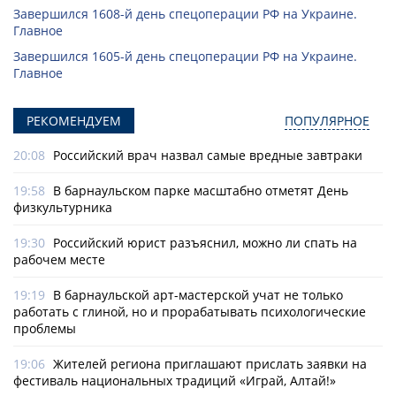
Завершился 1608-й день спецоперации РФ на Украине.
Главное
Завершился 1605-й день спецоперации РФ на Украине.
Главное
РЕКОМЕНДУЕМ
ПОПУЛЯРНОЕ
20:08
Российский врач назвал самые вредные завтраки
19:58
В барнаульском парке масштабно отметят День
физкультурника
19:30
Российский юрист разъяснил, можно ли спать на
рабочем месте
19:19
В барнаульской арт-мастерской учат не только
работать с глиной, но и прорабатывать психологические
проблемы
19:06
Жителей региона приглашают прислать заявки на
фестиваль национальных традиций «Играй, Алтай!»