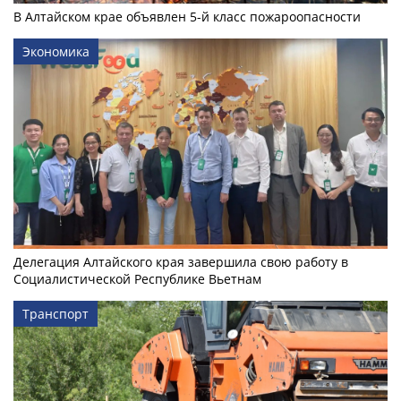
В Алтайском крае объявлен 5-й класс пожароопасности
Экономика
Делегация Алтайского края завершила свою работу в
Социалистической Республике Вьетнам
Транспорт