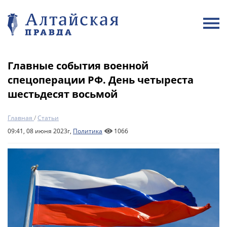
Главные события военной
спецоперации РФ. День четыреста
шестьдесят восьмой
Главная
/
Статьи
09:41, 08 июня 2023г,
Политика
1066