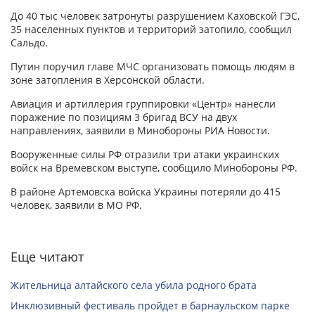
До 40 тыс человек затронуты разрушением Каховской ГЭС,
35 населенных пунктов и территорий затопило, сообщил
Сальдо.
Путин поручил главе МЧС организовать помощь людям в
зоне затопления в Херсонской области.
Авиация и артиллерия группировки «Центр» нанесли
поражение по позициям 3 бригад ВСУ на двух
направлениях, заявили в Минобороны РИА Новости.
Вооруженные силы РФ отразили три атаки украинских
войск на Времевском выступе, сообщило Минобороны РФ.
В районе Артемовска войска Украины потеряли до 415
человек, заявили в МО РФ.
Еще читают
Жительница алтайского села убила родного брата
Инклюзивный фестиваль пройдет в барнаульском парке