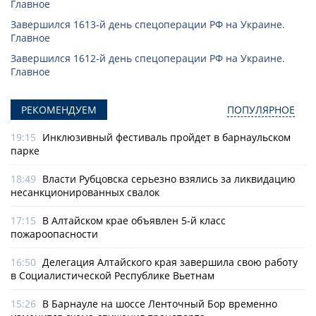
Главное
Завершился 1613-й день спецоперации РФ на Украине.
Главное
Завершился 1612-й день спецоперации РФ на Украине.
Главное
РЕКОМЕНДУЕМ
ПОПУЛЯРНОЕ
19:15
Инклюзивный фестиваль пройдет в барнаульском
парке
18:49
Власти Рубцовска серьезно взялись за ликвидацию
несанкционированных свалок
17:15
В Алтайском крае объявлен 5-й класс
пожароопасности
16:50
Делегация Алтайского края завершила свою работу
в Социалистической Республике Вьетнам
15:26
В Барнауле на шоссе Ленточный Бор временно