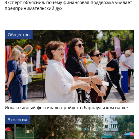
Эксперт объяснил, почему финансовая поддержка убивает
предпринимательский дух
Общество
Инклюзивный фестиваль пройдет в барнаульском парке
Экология