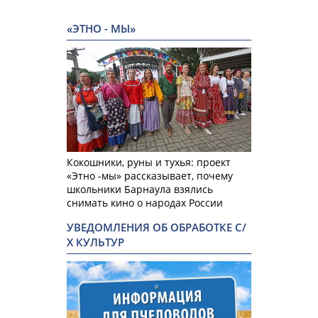
«ЭТНО - МЫ»
Кокошники, руны и тухья: проект
«Этно -мы» рассказывает, почему
школьники Барнаула взялись
снимать кино о народах России
УВЕДОМЛЕНИЯ ОБ ОБРАБОТКЕ С/
Х КУЛЬТУР