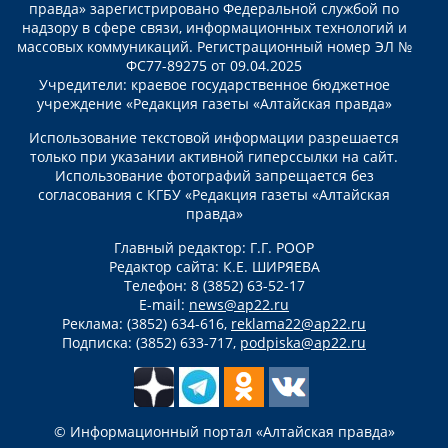
правда» зарегистрировано Федеральной службой по
надзору в сфере связи, информационных технологий и
массовых коммуникаций. Регистрационный номер ЭЛ №
ФС77-89275 от 09.04.2025
Учредители: краевое государственное бюджетное
учреждение «Редакция газеты «Алтайская правда»
Использование текстовой информации разрешается
только при указании активной гиперссылки на сайт.
Использование фотографий запрещается без
согласования с КГБУ «Редакция газеты «Алтайская
правда»
Главный редактор: Г.Г. РООР
Редактор сайта: К.Е. ШИРЯЕВА
Телефон: 8 (3852) 63-52-17
E-mail:
news@ap22.ru
Реклама: (3852) 634-616,
reklama22@ap22.ru
Подписка: (3852) 633-717,
podpiska@ap22.ru
© Информационный портал «Алтайская правда»