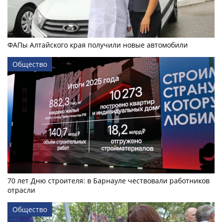
ФАПы Алтайского края получили новые автомобили
Общество
70 лет Дню строителя: в Барнауле чествовали работников
отрасли
Общество