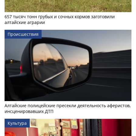
657 тысяч тонн грубых и сочных кормов заготовили
алтайские аграрии
Происшествия
Алтайские полицейские пресекли деятельность аферистов,
инсценировавших ДТП
Культура