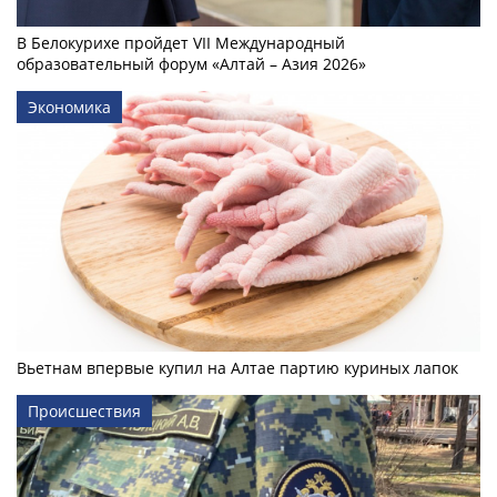
В Белокурихе пройдет VII Международный
образовательный форум «Алтай – Азия 2026»
Экономика
Вьетнам впервые купил на Алтае партию куриных лапок
Происшествия