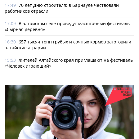
17:49
70 лет Дню строителя: в Барнауле чествовали
работников отрасли
17:09
В алтайском селе проведут масштабный фестиваль
«Сырная деревня»
16:30
657 тысяч тонн грубых и сочных кормов заготовили
алтайские аграрии
15:53
Жителей Алтайского края приглашают на фестиваль
«Человек играющий»