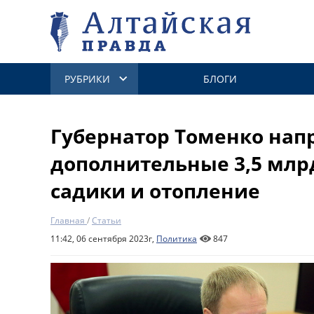
РУБРИКИ
БЛОГИ
Губернатор Томенко нап
дополнительные 3,5 млрд
садики и отопление
Главная
/
Статьи
11:42, 06 сентября 2023г,
Политика
847