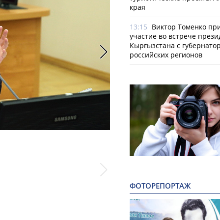
края
13:15
Виктор Томенко пр
участие во встрече прези
Кыргызстана с губернато
российских регионов
Фото: Антон Федотов
ФОТОРЕПОРТАЖ