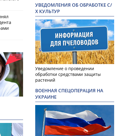
УВЕДОМЛЕНИЯ ОБ ОБРАБОТКЕ С/
Х КУЛЬТУР
инял
дента
рами
Уведомление о проведении
обработки средствами защиты
растений
ВОЕННАЯ СПЕЦОПЕРАЦИЯ НА
УКРАИНЕ