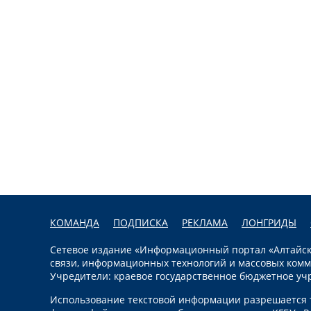
КОМАНДА
ПОДПИСКА
РЕКЛАМА
ЛОНГРИДЫ
Сетевое издание «Информационный портал «Алтайска
связи, информационных технологий и массовых комм
Учредители: краевое государственное бюджетное уч
Использование текстовой информации разрешается т