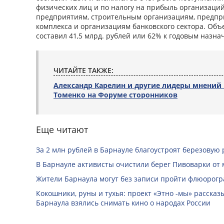
физических лиц и по налогу на прибыль организац
предприятиям, строительным организациям, предпр
комплекса и организациям банковского сектора. Об
составил 41,5 млрд. рублей или 62% к годовым назна
ЧИТАЙТЕ ТАКЖЕ:
Александр Карелин и другие лидеры мнений
Томенко на Форуме сторонников
Еще читают
За 2 млн рублей в Барнауле благоустроят березовую
В Барнауле активисты очистили берег Пивоварки от 
Жители Барнаула могут без записи пройти флюорог
Кокошники, руны и тухья: проект «Этно -мы» расска
Барнаула взялись снимать кино о народах России