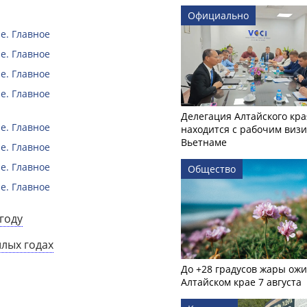
Официально
е. Главное
е. Главное
е. Главное
е. Главное
Делегация Алтайского кра
е. Главное
находится с рабочим визи
Вьетнаме
е. Главное
е. Главное
Общество
е. Главное
году
шлых годах
До +28 градусов жары ожи
Алтайском крае 7 августа