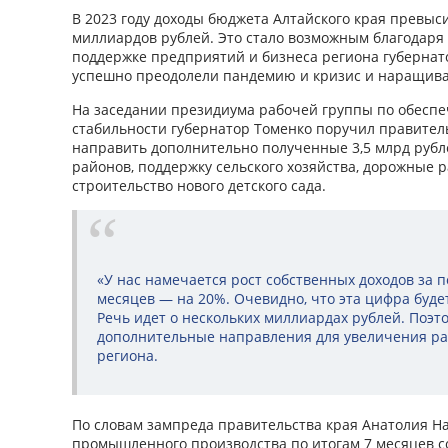
В 2023 году доходы бюджета Алтайского края превыс
миллиардов рублей. Это стало возможным благодаря
поддержке предприятий и бизнеса региона губернат
успешно преодолели пандемию и кризис и наращива
На заседании президиума рабочей группы по обесп
стабильности губернатор Томенко поручил правитель
направить дополнительно полученные 3,5 млрд рубл
районов, поддержку сельского хозяйства, дорожные ра
строительство нового детского сада.
«У нас намечается рост собственных доходов за п
месяцев — на 20%. Очевидно, что эта цифра буде
Речь идет о нескольких миллиардах рублей. Поэт
дополнительные направления для увеличения рас
региона.
По словам зампреда правительства края Анатолия На
промышленного производства по итогам 7 месяцев с