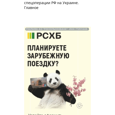
спецоперации РФ на Украине.
Главное
РЕКЛАМА АО "РОССЕЛЬХОЗБАНК". ИНН 772511448.