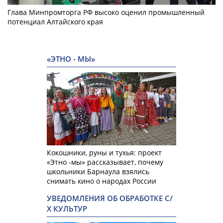
Глава Минпромторга РФ высоко оценил промышленный
потенциал Алтайского края
«ЭТНО - МЫ»
Кокошники, руны и тухья: проект
«Этно -мы» рассказывает, почему
школьники Барнаула взялись
снимать кино о народах России
УВЕДОМЛЕНИЯ ОБ ОБРАБОТКЕ С/
Х КУЛЬТУР