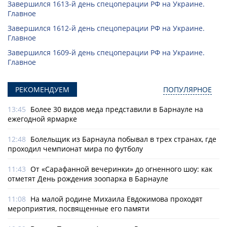
Завершился 1613-й день спецоперации РФ на Украине.
Главное
Завершился 1612-й день спецоперации РФ на Украине.
Главное
Завершился 1609-й день спецоперации РФ на Украине.
Главное
РЕКОМЕНДУЕМ
ПОПУЛЯРНОЕ
13:45
Более 30 видов меда представили в Барнауле на
ежегодной ярмарке
12:48
Болельщик из Барнаула побывал в трех странах, где
проходил чемпионат мира по футболу
11:43
От «Сарафанной вечеринки» до огненного шоу: как
отметят День рождения зоопарка в Барнауле
11:08
На малой родине Михаила Евдокимова проходят
мероприятия, посвященные его памяти