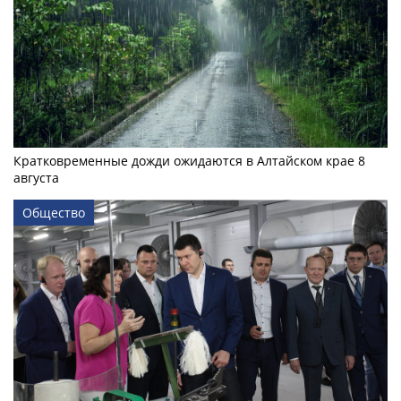
Кратковременные дожди ожидаются в Алтайском крае 8
августа
Общество