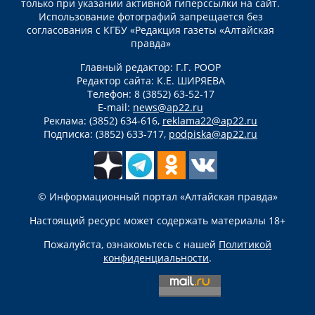
только при указании активной гиперссылки на сайт.
Использование фотографий запрещается без
согласования с КГБУ «Редакция газеты «Алтайская
правда»
Главный редактор: Г.Г. РООР
Редактор сайта: К.Е. ШИРЯЕВА
Телефон: 8 (3852) 63-52-17
E-mail:
news@ap22.ru
Реклама: (3852) 634-616,
reklama22@ap22.ru
Подписка: (3852) 633-717,
podpiska@ap22.ru
© Информационный портал «Алтайская правда»
Настоящий ресурс может содержать материалы 18+
Пожалуйста, ознакомьтесь с нашей
Политикой
конфиденциальности
.