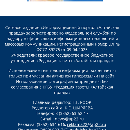
Сетевое издание «Информационный портал «Алтайская
правда» зарегистрировано Федеральной службой по
надзору в сфере связи, информационных технологий и
массовых коммуникаций. Регистрационный номер ЭЛ №
ФС77-89275 от 09.04.2025
Учредители: краевое государственное бюджетное
учреждение «Редакция газеты «Алтайская правда»
Использование текстовой информации разрешается
только при указании активной гиперссылки на сайт.
Использование фотографий запрещается без
согласования с КГБУ «Редакция газеты «Алтайская
правда»
Главный редактор: Г.Г. РООР
Редактор сайта: К.Е. ШИРЯЕВА
Телефон: 8 (3852) 63-52-17
E-mail:
news@ap22.ru
Реклама: (3852) 634-616,
reklama22@ap22.ru
Подписка: (3852) 633-717,
podpiska@ap22.ru