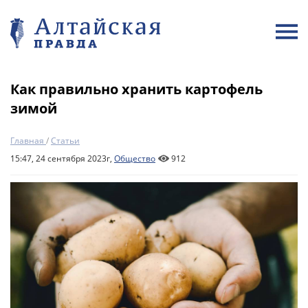
Как правильно хранить картофель
зимой
Главная
/
Статьи
15:47, 24 сентября 2023г,
Общество
912