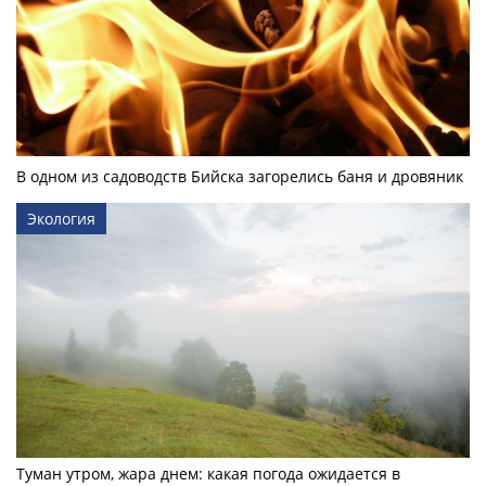
В одном из садоводств Бийска загорелись баня и дровяник
Экология
Туман утром, жара днем: какая погода ожидается в