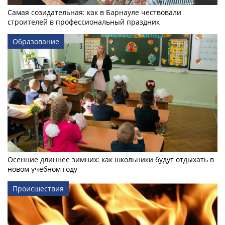
Самая созидательная: как в Барнауле чествовали
строителей в профессиональный праздник
Образование
Осенние длиннее зимних: как школьники будут отдыхать в
новом учебном году
Происшествия