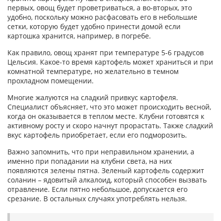
первых, овощ будет проветриваться, а во-вторых, это
удобно, поскольку можно расфасовать его в небольшие
сетки, которую будет удобно принести домой если
картошка хранится, например, в погребе.
Как правило, овощ хранят при температуре 5-6 градусов
Цельсия. Какое-то время картофель может храниться и при
комнатной температуре, но желательно в темном
прохладном помещении.
Многие жалуются на сладкий привкус картофеля.
Специалист объясняет, что это может происходить весной,
когда он оказывается в теплом месте. Клубни готовятся к
активному росту и скоро начнут прорастать. Также сладкий
вкус картофель приобретает, если его подморозить.
Важно запомнить, что при неправильном хранении, а
именно при попадании на клубни света, на них
появляются зелены пятна. Зеленый картофель содержит
соланин – ядовитый алкалоид, который способен вызвать
отравление. Если пятно небольшое, допускается его
срезание. В остальных случаях употреблять нельзя.