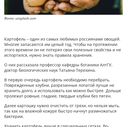
Фото: unsplash.com
Картофель – один из самых любимых россиянами овощей.
Многие запасаются им целый год. Чтобы на протяжении
этого времени он не потерял свои полезные свойства и не
испортился, нужно знать правила хранения.
О них рассказала профессор кафедры ботаники АлтГУ,
доктор биологических наук Татьяна Терехина.
В первую очередь картофель необходимо перебрать.
Поврежденные клубни, разрезанные лопатой лучше не
хранить долго, а использовать как можно быстрее. Дольше
пролежат ровные, гладкие, твердые клубни без пятен.
Далее картошку нужно очистить от грязи, но нельзя мыть,
так как на влажной кожуре быстро начнут размножаться
бактерии.
Хранить картофель лучше в специальных сетках. Во-