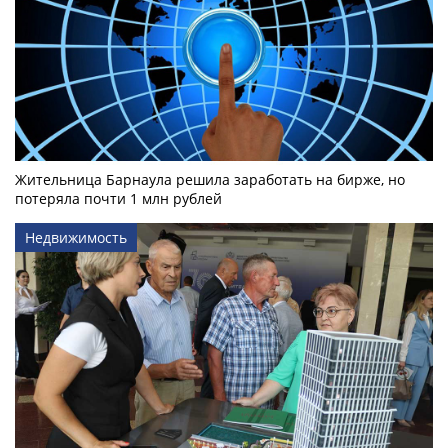
Жительница Барнаула решила заработать на бирже, но
потеряла почти 1 млн рублей
Недвижимость