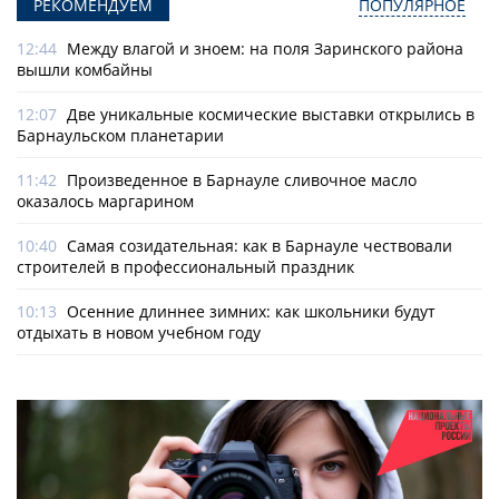
РЕКОМЕНДУЕМ
ПОПУЛЯРНОЕ
12:44
Между влагой и зноем: на поля Заринского района
вышли комбайны
12:07
Две уникальные космические выставки открылись в
Барнаульском планетарии
11:42
Произведенное в Барнауле сливочное масло
оказалось маргарином
10:40
Самая созидательная: как в Барнауле чествовали
строителей в профессиональный праздник
10:13
Осенние длиннее зимних: как школьники будут
отдыхать в новом учебном году