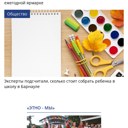
ежегодной ярмарке
Общество
Эксперты подсчитали, сколько стоит собрать ребенка в
школу в Барнауле
«ЭТНО - МЫ»