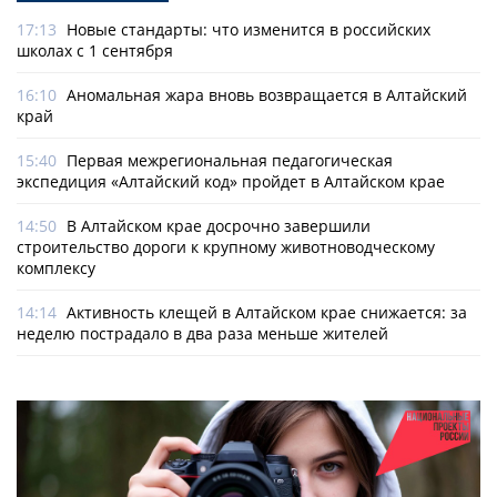
17:13
Новые стандарты: что изменится в российских
школах с 1 сентября
16:10
Аномальная жара вновь возвращается в Алтайский
край
15:40
Первая межрегиональная педагогическая
экспедиция «Алтайский код» пройдет в Алтайском крае
14:50
В Алтайском крае досрочно завершили
строительство дороги к крупному животноводческому
комплексу
14:14
Активность клещей в Алтайском крае снижается: за
неделю пострадало в два раза меньше жителей