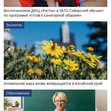
Воспитанников ДЮЦ «Росток» в ЗАТО Сибирский обучают
по программе «Готов к санитарной обороне»
Экология
Аномальная жара вновь возвращается в Алтайский край
Образование