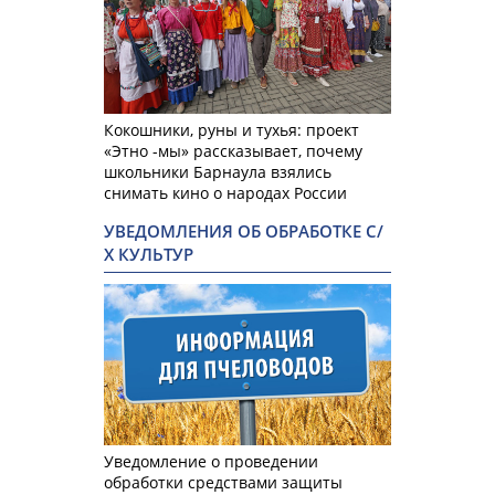
Кокошники, руны и тухья: проект
«Этно -мы» рассказывает, почему
школьники Барнаула взялись
снимать кино о народах России
УВЕДОМЛЕНИЯ ОБ ОБРАБОТКЕ С/
Х КУЛЬТУР
Уведомление о проведении
обработки средствами защиты