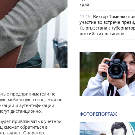
края
13:15
Виктор Томенко пр
участие во встрече прези
Кыргызстана с губернато
российских регионов
льные предприниматели не
ую мобильную связь, если не
икации и аутентификации
могут дистанционно.
ФОТОРЕПОРТАЖ
будет привязывать к учетной
ец сможет обратиться в
ть гаджет. Оператор