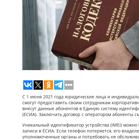
С 1 июня 2021 года юридические лица и индивидуа
смогут предоставить своим сотрудникам корпоративн
внесут данные абонентов в Единую систему идентиф
(ЕСИА). Заключать договор с оператором абоненты с
Уникальный идентификатор устройства (IMEI) можно 
записи в ЕСИА. Если телефон потеряется, его владел
уполномоченные органы и потребовать не обслужива