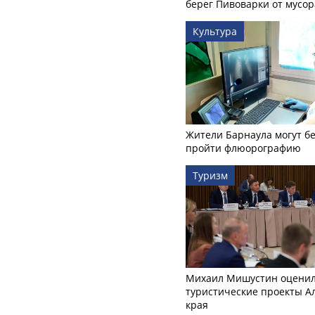
берег Пивоварки от мусор
Культура
Жители Барнаула могут бе
пройти флюорографию
Туризм
Михаил Мишустин оцени
туристические проекты А
края