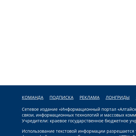
КОМАНДА
ПОДПИСКА
РЕКЛАМА
ЛОНГРИДЫ
Сетевое издание «Информационный портал «Алтайска
связи, информационных технологий и массовых комм
Учредители: краевое государственное бюджетное уч
Использование текстовой информации разрешается т