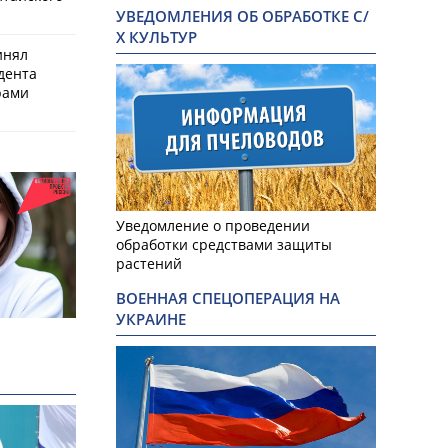
УВЕДОМЛЕНИЯ ОБ ОБРАБОТКЕ С/
Х КУЛЬТУР
инял
дента
рами
Уведомление о проведении
обработки средствами защиты
растений
ВОЕННАЯ СПЕЦОПЕРАЦИЯ НА
УКРАИНЕ