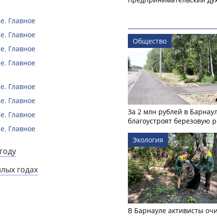
е. Главное
е. Главное
Общество
е. Главное
е. Главное
е. Главное
е. Главное
За 2 млн рублей в Барнау
е. Главное
благоустроят березовую 
е. Главное
Экология
году
шлых годах
В Барнауле активисты оч