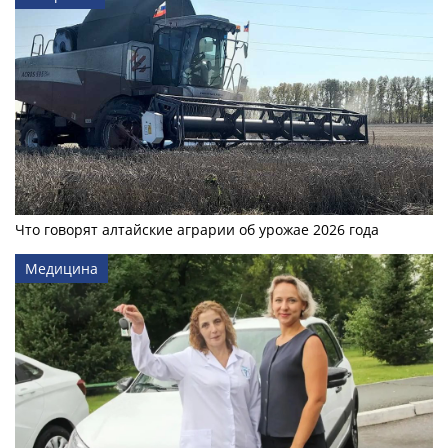
Что говорят алтайские аграрии об урожае 2026 года
Медицина