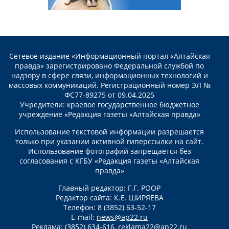
Сетевое издание «Информационный портал «Алтайская
правда» зарегистрировано Федеральной службой по
надзору в сфере связи, информационных технологий и
массовых коммуникаций. Регистрационный номер ЭЛ №
ФС77-89275 от 09.04.2025
Учредители: краевое государственное бюджетное
учреждение «Редакция газеты «Алтайская правда»
Использование текстовой информации разрешается
только при указании активной гиперссылки на сайт.
Использование фотографий запрещается без
согласования с КГБУ «Редакция газеты «Алтайская
правда»
Главный редактор: Г.Г. РООР
Редактор сайта: К.Е. ШИРЯЕВА
Телефон: 8 (3852) 63-52-17
E-mail:
news@ap22.ru
Реклама: (3852) 634-616,
reklama22@ap22.ru