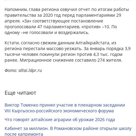
Напомним, глава региона озвучил отчет по итогам работы
правительства за 2020 год перед парламентариями 29
апреля. «За» соответствующее постановление
проголосовали 47 парламентариев, «против» –10. По
одному –не голосовали и воздержались.
Кстати, согласно свежим данным Алтайкрайстата, из
региона перестали массово уезжать. За январь порядка 3,9
тысячи человек покинули регион против 4,3 тыс. годом
ранее. Миграционное снижение составило 274 жителя.
Фото: altai.ldpr.ru
Еще читают
Виктор Томенко принял участие в пленарном заседании
VIII Кыргызско-российского экономического форума
Что говорят алтайские аграрии об урожае 2026 года
Кабинет за миллион. В Романовском районе открыли школу
после капремонта