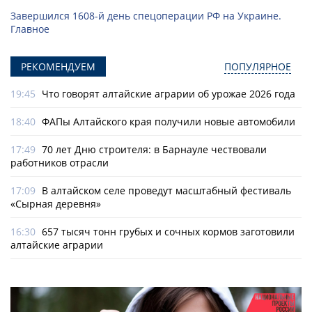
Завершился 1608-й день спецоперации РФ на Украине.
Главное
РЕКОМЕНДУЕМ
ПОПУЛЯРНОЕ
19:45
Что говорят алтайские аграрии об урожае 2026 года
18:40
ФАПы Алтайского края получили новые автомобили
17:49
70 лет Дню строителя: в Барнауле чествовали
работников отрасли
17:09
В алтайском селе проведут масштабный фестиваль
«Сырная деревня»
16:30
657 тысяч тонн грубых и сочных кормов заготовили
алтайские аграрии