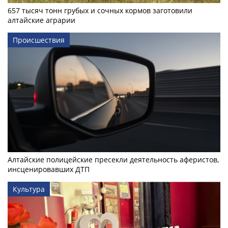
657 тысяч тонн грубых и сочных кормов заготовили
алтайские аграрии
Происшествия
Алтайские полицейские пресекли деятельность аферистов,
инсценировавших ДТП
Культура