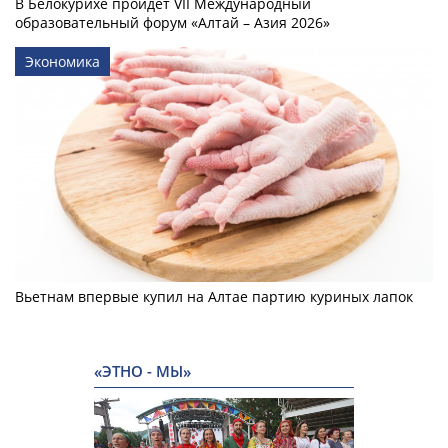
В Белокурихе пройдет VII Международный
образовательный форум «Алтай – Азия 2026»
Экономика
Вьетнам впервые купил на Алтае партию куриных лапок
«ЭТНО - МЫ»