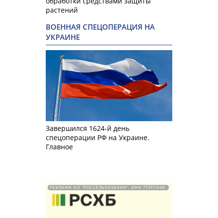
обработки средствами защиты
растений
ВОЕННАЯ СПЕЦОПЕРАЦИЯ НА
УКРАИНЕ
Завершился 1624-й день
спецоперации РФ на Украине.
Главное
РЕКЛАМА АО "РОССЕЛЬХОЗБАНК". ИНН 772511448.