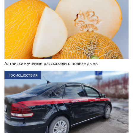
Алтайские ученые рассказали о пользе дынь
Происшествия