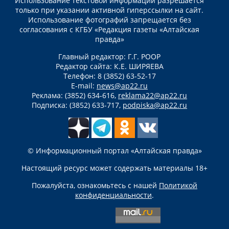
Использование текстовой информации разрешается
только при указании активной гиперссылки на сайт.
Использование фотографий запрещается без
согласования с КГБУ «Редакция газеты «Алтайская
правда»
Главный редактор: Г.Г. РООР
Редактор сайта: К.Е. ШИРЯЕВА
Телефон: 8 (3852) 63-52-17
E-mail:
news@ap22.ru
Реклама: (3852) 634-616,
reklama22@ap22.ru
Подписка: (3852) 633-717,
podpiska@ap22.ru
© Информационный портал «Алтайская правда»
Настоящий ресурс может содержать материалы 18+
Пожалуйста, ознакомьтесь с нашей
Политикой
конфиденциальности
.