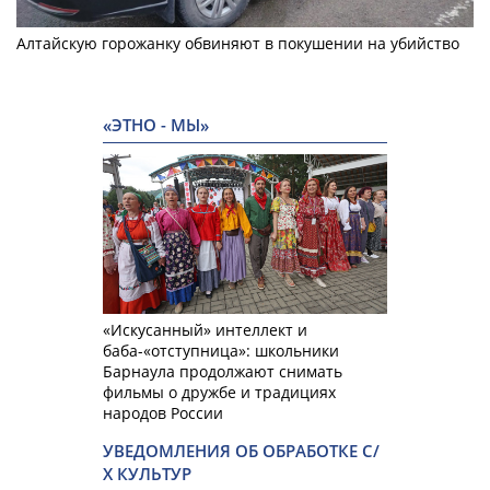
Алтайскую горожанку обвиняют в покушении на убийство
«ЭТНО - МЫ»
«Искусанный» интеллект и
баба-«отступница»: школьники
Барнаула продолжают снимать
фильмы о дружбе и традициях
народов России
УВЕДОМЛЕНИЯ ОБ ОБРАБОТКЕ С/
Х КУЛЬТУР