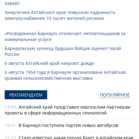
Хавэйл
Энергетики Алтайского края повысили надежность
электроснабжения 10 тысяч жителей региона
«Росводоканал Барнаул» отключает неплательщиков за
коммунальные услуги
Барнаульскую кузницу будущих бойцов оценил Герой
России
6 августа Алтайский край накроют дожди
6 августа 1954 года в Барнауле организована Алтайская
краевая сельскохозяйственная выставка
РЕКОМЕНДУЕМ
ПОПУЛЯРНОЕ
13:39
Алтайский край представил киргизским партнерам
проекты в сфере информационных технологий
13:01
В Барнаул поступила партия новых автобусов
12:23
Стало известно, какая погода будет в Алтайском крае