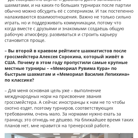
шахматами, и на каких-то больших турнирах после партии
обычно можно обсудить её с соперником. И так постепенно
налаживаются взаимоотношения. Важно не только сильно
играть, но и поддерживать коммуникации, потому что
когда вместе с друзьями и знакомыми создаёшь общую
рабочую атмосферу, развиваться и строить карьеру
становится проще.
– Вы второй в краевом рейтинге шахматистов после
гроссмейстера Алексея Сорокина, который живёт в
США. Почему в этом году пропустили самые крупные
местные турниры – «Мемориал Рувима Кура» по
быстрым шахматам и «Мемориал Василия Лепихина»
по классике?
– Для меня основная цель уже – выполнение
международных норм на присвоение звания
гроссмейстера. А сейчас иностранцы к нам не то чтобы
охотно ездят, поэтому турниров, соответствующих
требованиям, очень мало. За нормами нужно ехать за
границу, это отнюдь не дёшево. На ближайшее время таких
планов нет, мне нравится на тренерской работе.