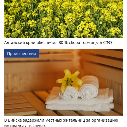
Алтайский край обеспечил 80 % сбора горчицы в СФО
Происшествия
В Бийске задержали местных жительниц за организацию
интим-услуг в саунах