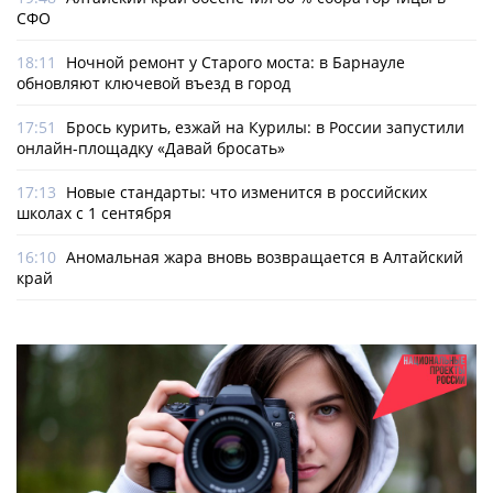
СФО
18:11
Ночной ремонт у Старого моста: в Барнауле
обновляют ключевой въезд в город
17:51
Брось курить, езжай на Курилы: в России запустили
онлайн-­площадку «Давай бросать»
17:13
Новые стандарты: что изменится в российских
школах с 1 сентября
16:10
Аномальная жара вновь возвращается в Алтайский
край