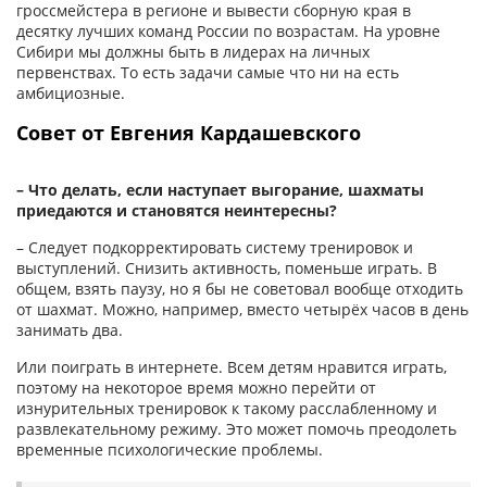
гроссмейстера в регионе и вывести сборную края в
десятку лучших команд России по возрастам. На уровне
Сибири мы должны быть в лидерах на личных
первенствах. То есть задачи самые что ни на есть
амбициозные.
Совет от Евгения Кардашевского
– Что делать, если наступает выгорание, шахматы
приедаются и становятся неинтересны?
– Следует подкорректировать систему тренировок и
выступлений. Снизить активность, поменьше играть. В
общем, взять паузу, но я бы не советовал вообще отходить
от шахмат. Можно, например, вместо четырёх часов в день
занимать два.
Или поиграть в интернете. Всем детям нравится играть,
поэтому на некоторое время можно перейти от
изнурительных тренировок к такому расслабленному и
развлекательному режиму. Это может помочь преодолеть
временные психологические проблемы.