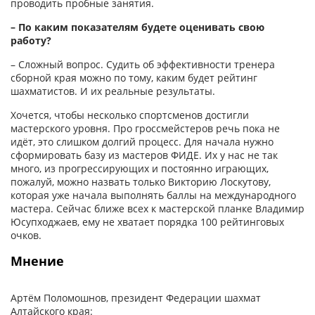
проводить пробные занятия.
– По каким показателям будете оценивать свою
работу?
– Сложный вопрос. Судить об эффективности тренера
сборной края можно по тому, каким будет рейтинг
шахматистов. И их реальные результаты.
Хочется, чтобы несколько спортсменов достигли
мастерского уровня. Про гроссмейстеров речь пока не
идёт, это слишком долгий процесс. Для начала нужно
сформировать базу из мастеров ФИДЕ. Их у нас не так
много, из прогрессирующих и постоянно играющих,
пожалуй, можно назвать только Викторию Лоскутову,
которая уже начала выполнять баллы на международного
мастера. Сейчас ближе всех к мастерской планке Владимир
Юсупходжаев, ему не хватает порядка 100 рейтинговых
очков.
Мнение
Артём Поломошнов, президент Федерации шахмат
Алтайского края: