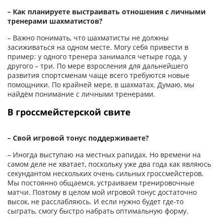
– Как планируете выстраивать отношения с личными
тренерами шахматистов?
– Важно понимать, что шахматисты не должны
засиживаться на одном месте. Могу себя привести в
пример: у одного тренера занимался четыре года, у
другого – три. По мере взросления для дальнейшего
развития спортсменам чаще всего требуются новые
помощники. По крайней мере, в шахматах. Думаю, мы
найдём понимание с личными тренерами.
В гроссмейстерской свите
– Свой игровой тонус поддерживаете?
– Иногда выступаю на местных рапидах. Но времени на
самом деле не хватает, поскольку уже два года как являюсь
секундантом нескольких очень сильных гроссмейстеров.
Мы постоянно общаемся, устраиваем тренировочные
матчи. Поэтому в целом мой игровой тонус достаточно
высок, не расслабляюсь. И если нужно будет где-то
сыграть, смогу быстро набрать оптимальную форму.