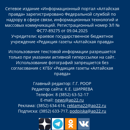
Сетевое издание «Информационный портал «Алтайская
правда» зарегистрировано Федеральной службой по
надзору в сфере связи, информационных технологий и
массовых коммуникаций. Регистрационный номер ЭЛ №
ФС77-89275 от 09.04.2025
Учредители: краевое государственное бюджетное
учреждение «Редакция газеты «Алтайская правда»
Использование текстовой информации разрешается
только при указании активной гиперссылки на сайт.
Использование фотографий запрещается без
согласования с КГБУ «Редакция газеты «Алтайская
правда»
Главный редактор: Г.Г. РООР
Редактор сайта: К.Е. ШИРЯЕВА
Телефон: 8 (3852) 63-52-17
E-mail:
news@ap22.ru
Реклама: (3852) 634-616,
reklama22@ap22.ru
Подписка: (3852) 633-717,
podpiska@ap22.ru