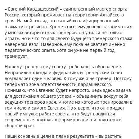
– Евгений Кардашевский – единственный мастер спорта
России, который проживает на территории Алтайского
края. На мой взгляд, это самый квалифицированный
шахматист региона. Кроме этого, ему довелось заниматься
у многих авторитетных тренеров, он учился не только
играть, но и что-то для своего будущего тренерского стажа
наверняка взял. Наверное, ему пока не хватает именно
педагогического опыта, хотя он уже не первый год
тренирует.
Нашему тренерскому совету требовалось обновление.
Неправильно, когда и федерацию, и тренерский совет
возглавляет один человек. К тому же я не тренер. Поэтому
теперь это зона ответственности Кардашевского.
Понимаю, что Евгению будет непросто. Ведь здесь задача
для достижения общего успеха – объединить вокруг себя
ведущих тренеров края, многие из которых тренировали в
том числе и самого Евгения. Но я верю, что он придаст
новый импульс работе совета, что будут вводиться
современные подходы к формированию и подготовке
сборной края.
Наши основные цели в плане результата – вырастить