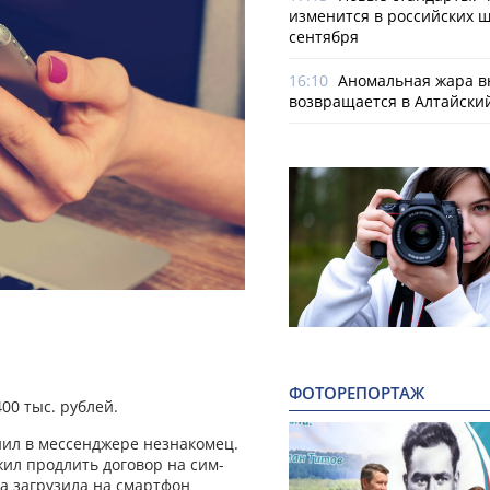
изменится в российских ш
сентября
16:10
Аномальная жара в
возвращается в Алтайски
ФОТОРЕПОРТАЖ
00 тыс. рублей.
нил в мессенджере незнакомец.
жил продлить договор на сим-
ка загрузила на смартфон