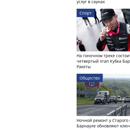
услуг в саунах
Спорт
На гоночном треке состои
четвертый этап Кубка Ба
Ракеты
Общество
Ночной ремонт у Старого 
Барнауле обновляют клю