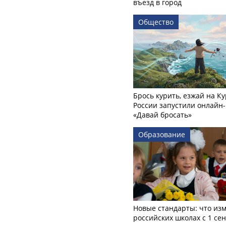
въезд в город
Общество
Брось курить, езжай на Ку
России запустили онлайн-
«Давай бросать»
Образование
Новые стандарты: что изм
российских школах с 1 се