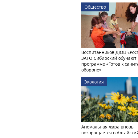
Общество
Воспитанников ДЮЦ «Рост
ЗАТО Сибирский обучают 
программе «Готов к сани
обороне»
Экология
Аномальная жара вновь
возвращается в Алтайски