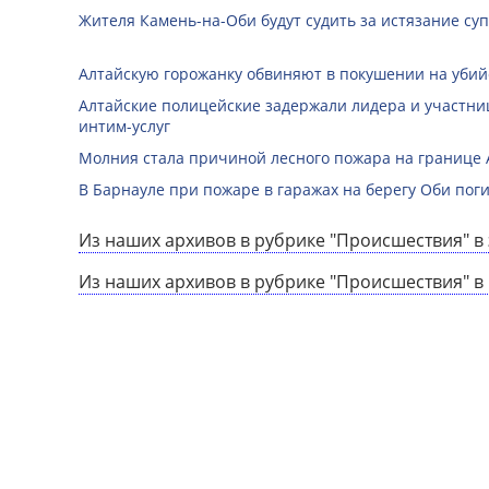
Жителя Камень-на-Оби будут судить за истязание суп
Алтайскую горожанку обвиняют в покушении на убий
Алтайские полицейские задержали лидера и участни
интим-услуг
Молния стала причиной лесного пожара на границе А
В Барнауле при пожаре в гаражах на берегу Оби по
Из наших архивов в рубрике "Происшествия" в 
Из наших архивов в рубрике "Происшествия" в