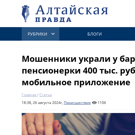
РУБРИКИ
БЛОГИ
Мошенники украли у ба
пенсионерки 400 тыс. ру
мобильное приложение
Главная
/
Статьи
18:38, 26 августа 2024г,
Происшествия
1106