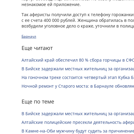
незнакомое ей приложение.
Так аферисты получили доступ к телефону горожанки
с ее счета 400 000 рублей. Женщина обратилась в 
возбудили уголовное дело о краже, уточнили в полиц
Барнаул
Еще читают
Алтайский край обеспечил 80 % сбора горчицы в СФ
В Бийске задержали местных жительниц за организац
На гоночном треке состоится четвертый этап Кубка 
Ночной ремонт у Старого моста: в Барнауле обновля
Еще по теме
В Бийске задержали местных жительниц за организац
Алтайские полицейские пресекли деятельность афе
В Камне-на-Оби мужчину будут судить за причинени