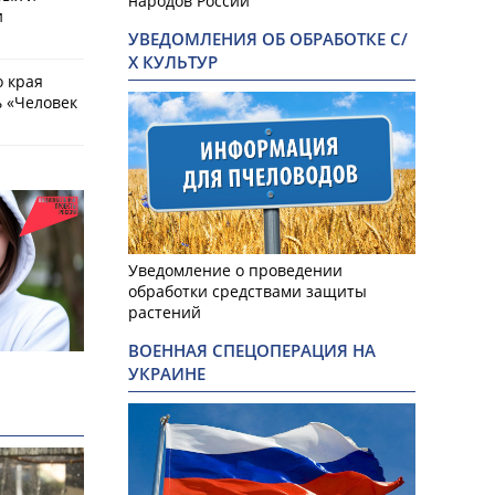
народов России
и
УВЕДОМЛЕНИЯ ОБ ОБРАБОТКЕ С/
Х КУЛЬТУР
о края
 «Человек
Уведомление о проведении
обработки средствами защиты
растений
ВОЕННАЯ СПЕЦОПЕРАЦИЯ НА
УКРАИНЕ