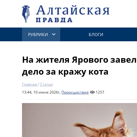
РУБРИКИ
БЛОГИ
На жителя Ярового завел
дело за кражу кота
Главная
/
Статьи
13:44, 10 июня 2026г,
Происшествия
1257