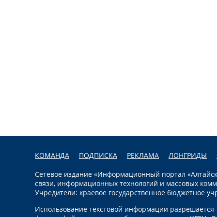
КОМАНДА
ПОДПИСКА
РЕКЛАМА
ЛОНГРИДЫ
Сетевое издание «Информационный портал «Алтайска
связи, информационных технологий и массовых комм
Учредители: краевое государственное бюджетное уч
Использование текстовой информации разрешается т