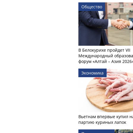
Общество
В Белокурихе пройдет VII
Международный образов
форум «Алтай – Азия 2026
Экономика
Вьетнам впервые купил н
партию куриных лапок