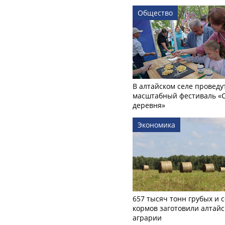
Общество
В алтайском селе проведу
масштабный фестиваль «
деревня»
Экономика
657 тысяч тонн грубых и 
кормов заготовили алтайс
аграрии