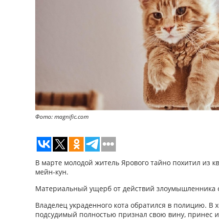
Фото: magnific.com
В марте молодой житель Ярового тайно похитил из к
мейн-кун.
Материальный ущерб от действий злоумышленника с
Владелец украденного кота обратился в полицию. В 
подсудимый полностью признал свою вину, принес и