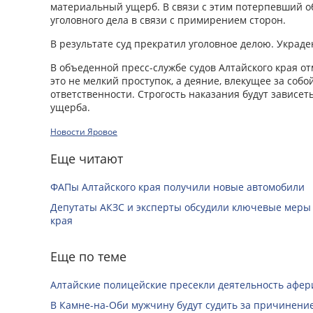
материальный ущерб. В связи с этим потерпевший о
уголовного дела в связи с примирением сторон.
В результате суд прекратил уголовное делою. Украде
В объеденной пресс-службе судов Алтайского края от
это не мелкий проступок, а деяние, влекущее за соб
ответственности. Строгость наказания будут зависет
ущерба.
Новости Яровое
Еще читают
ФАПы Алтайского края получили новые автомобили
Депутаты АКЗС и эксперты обсудили ключевые меры
края
Еще по теме
Алтайские полицейские пресекли деятельность афе
В Камне-на-Оби мужчину будут судить за причинени