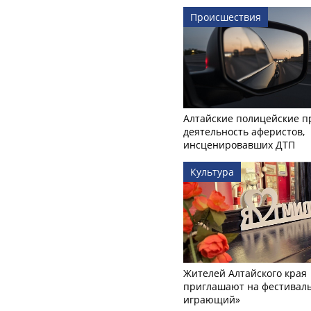
Происшествия
Алтайские полицейские п
деятельность аферистов,
инсценировавших ДТП
Культура
Жителей Алтайского края
приглашают на фестиваль
играющий»