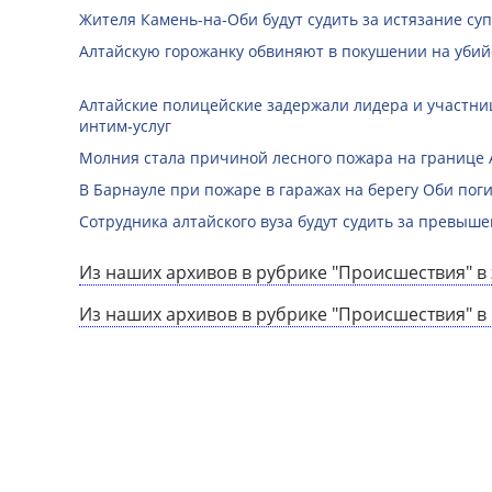
Жителя Камень-на-Оби будут судить за истязание суп
Алтайскую горожанку обвиняют в покушении на убий
Алтайские полицейские задержали лидера и участни
интим-услуг
Молния стала причиной лесного пожара на границе А
В Барнауле при пожаре в гаражах на берегу Оби по
Сотрудника алтайского вуза будут судить за превы
Из наших архивов в рубрике "Происшествия" в 
Из наших архивов в рубрике "Происшествия" в