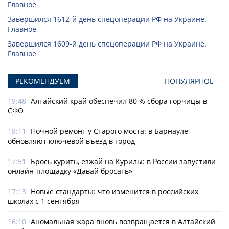
Главное
Завершился 1612-й день спецоперации РФ на Украине.
Главное
Завершился 1609-й день спецоперации РФ на Украине.
Главное
РЕКОМЕНДУЕМ
ПОПУЛЯРНОЕ
19:48
Алтайский край обеспечил 80 % сбора горчицы в
СФО
18:11
Ночной ремонт у Старого моста: в Барнауле
обновляют ключевой въезд в город
17:51
Брось курить, езжай на Курилы: в России запустили
онлайн-­площадку «Давай бросать»
17:13
Новые стандарты: что изменится в российских
школах с 1 сентября
16:10
Аномальная жара вновь возвращается в Алтайский