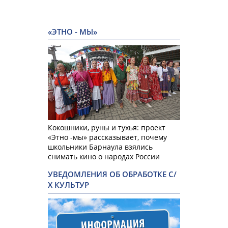
«ЭТНО - МЫ»
Кокошники, руны и тухья: проект
«Этно -мы» рассказывает, почему
школьники Барнаула взялись
снимать кино о народах России
УВЕДОМЛЕНИЯ ОБ ОБРАБОТКЕ С/
Х КУЛЬТУР