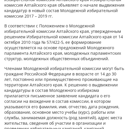
комиссия Алтайского края объявляет о начале выдвижения
кандидатур в новый состав Молодежной избирательной
комиссии 2017 – 2019 гг.
В соответствии с Положением о Молодежной
избирательной комиссии Алтайского края, утвержденным
решением Избирательной комиссии Алтайского края от 14
октября 2010 года № 57/422-5, ее формирование
осуществляется на основе предложений Молодежного
парламента Алтайского края, молодежных парламентских
структур, молодежных общественных объединений.
Членами Молодежной избирательной комиссии могут быть
граждане Российской Федерации в возрасте от 14 до 30
лет, постоянно или преимущественно проживающие на
территории Алтайского края. К решению о выдвижении
кандидатуры в состав Молодежного избиркома
прилагается письменное заявление кандидата о его
согласии на вхождение в состав комиссии, в котором
указываются его фамилия, имя, отчество, дата рождения,
образование, основное место учебы (курс), работы или
службы, занимаемая должность (род занятий), адрес места
жительства, сведения об участии в организации и
проведении избирательных кампаний, кампаний