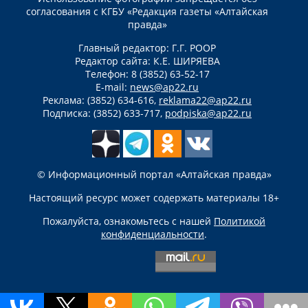
согласования с КГБУ «Редакция газеты «Алтайская
правда»
Главный редактор: Г.Г. РООР
Редактор сайта: К.Е. ШИРЯЕВА
Телефон: 8 (3852) 63-52-17
E-mail:
news@ap22.ru
Реклама: (3852) 634-616,
reklama22@ap22.ru
Подписка: (3852) 633-717,
podpiska@ap22.ru
© Информационный портал «Алтайская правда»
Настоящий ресурс может содержать материалы 18+
Пожалуйста, ознакомьтесь с нашей
Политикой
конфиденциальности
.