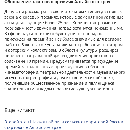
Обновление законов о премиях Алтайского края
Депутаты рассмотрят в окончательном чтении два новых
закона о краевых премиях, которые заменят нормативные
акты, действующие более 25 лет. Количество, размер и
периодичность вручения наград останутся неизменными.
В сфере науки и техники будет уточнен порядок
присуждения премий за наиболее значимые для региона
работы. Закон также устанавливает требования к авторам
и авторским коллективам. В области культуры расширен
перечень направлений для выдвижения проектов на
соискание 10 премий. Предусматривается присуждение
премий за талантливые произведения в области
кинематографии, театральной деятельности, музыкального
искусства, хореографии и других творческих областях,
получившие общественное признание и являющиеся
значительным вкладом в развитие культуры региона.
Еще читают
Второй этап Шахматной лиги сельских территорий России
стартовал в Алтайском крае