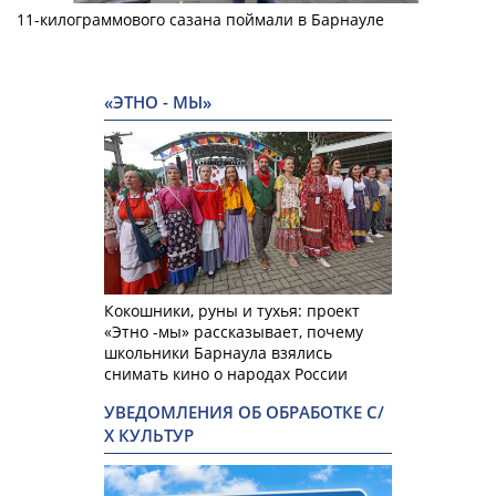
11-килограммового сазана поймали в Барнауле
«ЭТНО - МЫ»
Кокошники, руны и тухья: проект
«Этно -мы» рассказывает, почему
школьники Барнаула взялись
снимать кино о народах России
УВЕДОМЛЕНИЯ ОБ ОБРАБОТКЕ С/
Х КУЛЬТУР