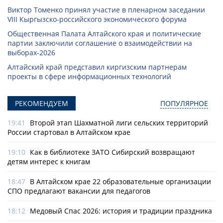
Виктор Томенко принял участие в пленарном заседании
VIII Кыргызско-российского экономического форума
Общественная Палата Алтайского края и политические
партии заключили соглашение о взаимодействии на
выборах-2026
Алтайский край представил киргизским партнерам
проекты в сфере информационных технологий
РЕКОМЕНДУЕМ
ПОПУЛЯРНОЕ
19:41
Второй этап Шахматной лиги сельских территорий
России стартовал в Алтайском крае
19:10
Как в библиотеке ЗАТО Сибирский возвращают
детям интерес к книгам
18:47
В Алтайском крае 22 образовательные организации
СПО предлагают вакансии для педагогов
18:12
Медовый Спас 2026: история и традиции праздника