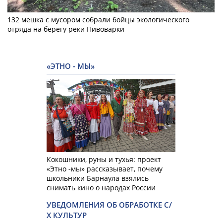
132 мешка с мусором собрали бойцы экологического
отряда на берегу реки Пивоварки
«ЭТНО - МЫ»
Кокошники, руны и тухья: проект
«Этно -мы» рассказывает, почему
школьники Барнаула взялись
снимать кино о народах России
УВЕДОМЛЕНИЯ ОБ ОБРАБОТКЕ С/
Х КУЛЬТУР