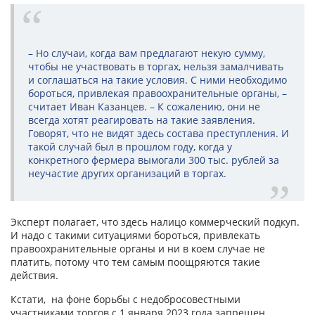
– Но случаи, когда вам предлагают некую сумму,
чтобы не участвовать в торгах, нельзя замалчивать
и соглашаться на такие условия. С ними необходимо
бороться, привлекая правоохранительные органы, –
считает Иван Казанцев. – К сожалению, они не
всегда хотят реагировать на такие заявления.
Говорят, что не видят здесь состава преступления. И
такой случай был в прошлом году, когда у
конкретного фермера вымогали 300 тыс. рублей за
неучастие других организаций в торгах.
Эксперт полагает, что здесь налицо коммерческий подкуп.
И надо с такими ситуациями бороться, привлекать
правоохранительные органы и ни в коем случае не
платить, потому что тем самым поощряются такие
действия.
Кстати, на фоне борьбы с недобросовестными
участниками торгов с 1 января 2023 года запрещен