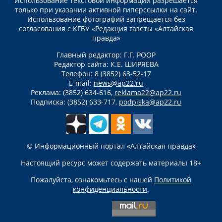
Использование текстовой информации разрешается
только при указании активной гиперссылки на сайт.
Использование фотографий запрещается без
согласования с КГБУ «Редакция газеты «Алтайская
правда»
Главный редактор: Г.Г. РООР
Редактор сайта: К.Е. ШИРЯЕВА
Телефон: 8 (3852) 63-52-17
E-mail:
news@ap22.ru
Реклама: (3852) 634-616,
reklama22@ap22.ru
Подписка: (3852) 633-717,
podpiska@ap22.ru
© Информационный портал «Алтайская правда»
Настоящий ресурс может содержать материалы 18+
Пожалуйста, ознакомьтесь с нашей
Политикой
конфиденциальности
.