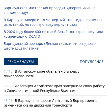
Барнаульская мастерская проводит «дворовники» на
свежем воздухе
В Барнауле завершился четвертый этап гидравлических
испытаний, но горячую воду вернут позже
В 2026 году более 400 жителей Алтайского края получили
компенсацию ОСАГО
Барнаульский зоопарк «Лесная сказка» отпраздновал
шестнадцатилетние
РЕКОМЕНДУЕМ
ПОПУЛЯРНОЕ
17:15
В Алтайском крае объявлен 5-й класс
пожароопасности
16:50
Делегация Алтайского края завершила свою работу
в Социалистической Республике Вьетнам
15:26
В Барнауле на шоссе Ленточный Бор временно
изменится схема движения транспорта