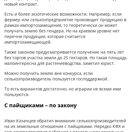
новый контракт.
Есть и более экзотические возможности. Например, если
фермер или сельхозпредприятие производит продукцию в
рамках импортозамещения, то теоретически он может
получать землю без тендера. Но на краевом уровне нет
перечня продукции, которая считается
импортозамещающей.
Также законом предусматривается получение на пять лет
без торгов участка земли до 25 гектаров. Но такая площадь
малоинтересна для растениеводства, заметил юрист.
Можно получить землю вне конкурса, если
сельхозпроизводитель пользуется господдержкой.
То есть вариантов достаточно, но аграрии не всеми ими
пользуются.
С пайщиками – по закону
Иван Казанцев обратил внимание сельхозпроизводителей
на их земельные отношения с пайщиками. Нередко КФХ и
сельхозпредприятия работают с владельцами земельных