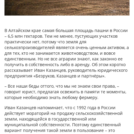
В Алтайском крае самая большая площадь пашни в России
– 6,5 млн гектаров. Тем не менее, пустующих участков
практически нет, потому что земля для
сельхозпроизводителей является очень ценным активом, а
для тех, кто не занимается животноводством, и вовсе
единственным. Но не все аграрии знают, как законно ее
получить в собственность либо в аренду. Об этом коротко
рассказывает Иван Казанцев, руководитель юридического
предприятия «Безруков, Казанцев и партнёры».
– Все наши беды оттого, что мы не знаем свои права, –
говорит юрист, предлагая освежить в памяти те моменты,
которые необходимо знать любому фермеру.
Иван Казанцев напоминает, что с 1992 года в России
действует мораторий на продажу сельскохозяйственной
земли, находящейся в государственной или
муниципальной собственности. Поэтому единственный
вариант получения такой земли в пользование – это