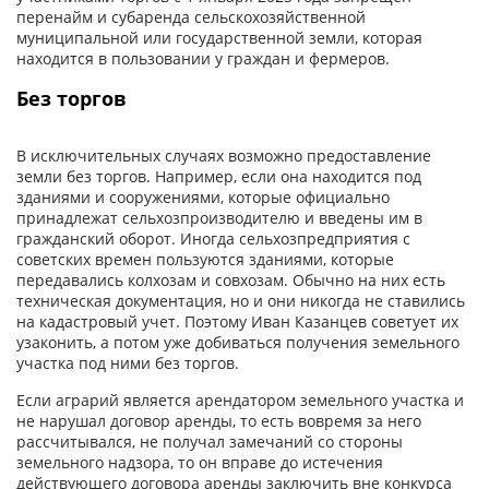
перенайм и субаренда сельскохозяйственной
муниципальной или государственной земли, которая
находится в пользовании у граждан и фермеров.
Без торгов
В исключительных случаях возможно предоставление
земли без торгов. Например, если она находится под
зданиями и сооружениями, которые официально
принадлежат сельхозпроизводителю и введены им в
гражданский оборот. Иногда сельхозпредприятия с
советских времен пользуются зданиями, которые
передавались колхозам и совхозам. Обычно на них есть
техническая документация, но и они никогда не ставились
на кадастровый учет. Поэтому Иван Казанцев советует их
узаконить, а потом уже добиваться получения земельного
участка под ними без торгов.
Если аграрий является арендатором земельного участка и
не нарушал договор аренды, то есть вовремя за него
рассчитывался, не получал замечаний со стороны
земельного надзора, то он вправе до истечения
действующего договора аренды заключить вне конкурса