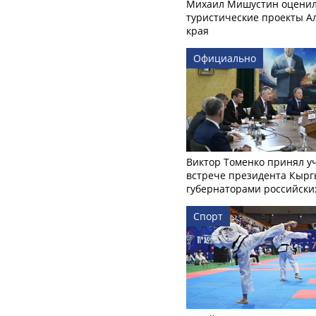
Михаил Мишустин оцени
туристические проекты А
края
Официально
Виктор Томенко принял у
встрече президента Кырг
губернаторами российски
Спорт