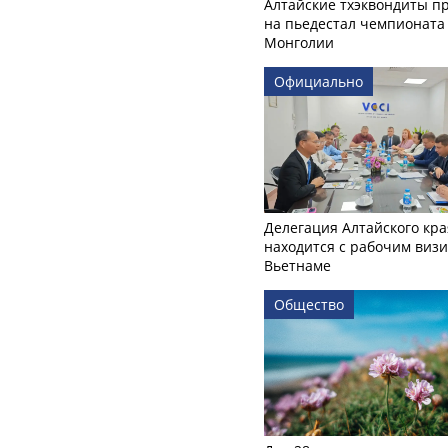
Алтайские тхэквондиты п
на пьедестал чемпионата
Монголии
Официально
Делегация Алтайского кра
находится с рабочим визи
Вьетнаме
Общество