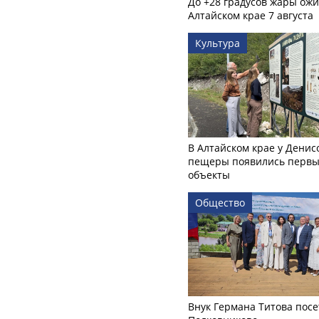
До +28 градусов жары ожи
Алтайском крае 7 августа
Культура
В Алтайском крае у Денис
пещеры появились первы
объекты
Общество
Внук Германа Титова посе