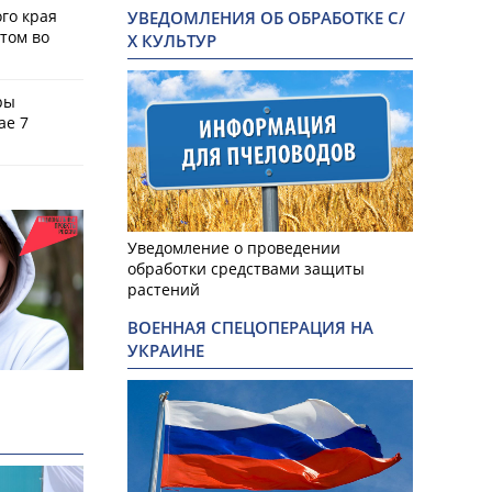
го края
УВЕДОМЛЕНИЯ ОБ ОБРАБОТКЕ С/
том во
Х КУЛЬТУР
ры
ае 7
Уведомление о проведении
обработки средствами защиты
растений
ВОЕННАЯ СПЕЦОПЕРАЦИЯ НА
УКРАИНЕ