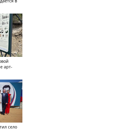
дается в
овой
е арт-
тил село