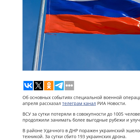
Об основных событиях специальной военной операци
апреля рассказал
телеграм канал
РИА Новости.
ВСУ за сутки потеряли в совокупности до 1005 челове
продолжили занимать более выгодные рубежи и улуч
В районе Удачного в ДНР поражен украинский эшело
техникой. За сутки сбито 193 украинских дрона.