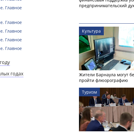
предпринимательский ду
е. Главное
е. Главное
е. Главное
Культура
е. Главное
е. Главное
году
шлых годах
Жители Барнаула могут бе
пройти флюорографию
Туризм