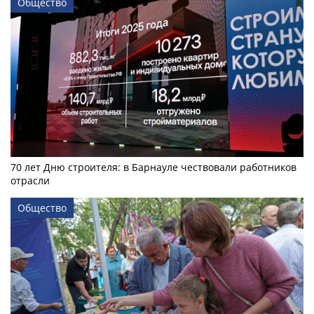
Общество
70 лет Дню строителя: в Барнауле чествовали работников
отрасли
Общество