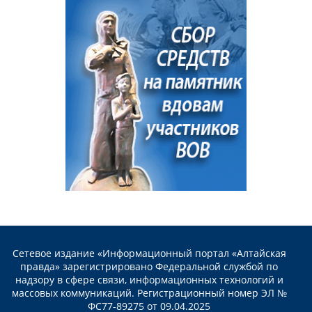
Сетевое издание «Информационный портал «Алтайская
правда» зарегистрировано Федеральной службой по
надзору в сфере связи, информационных технологий и
массовых коммуникаций. Регистрационный номер ЭЛ №
ФС77-89275 от 09.04.2025