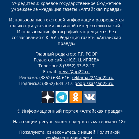
Учредители: краевое государственное бюджетное
учреждение «Редакция газеты «Алтайская правда»
Использование текстовой информации разрешается
только при указании активной гиперссылки на сайт.
Использование фотографий запрещается без
согласования с КГБУ «Редакция газеты «Алтайская
правда»
Главный редактор: Г.Г. РООР
Редактор сайта: К.Е. ШИРЯЕВА
Телефон: 8 (3852) 63-52-17
E-mail:
news@ap22.ru
Реклама: (3852) 634-616,
reklama22@ap22.ru
Подписка: (3852) 633-717,
podpiska@ap22.ru
© Информационный портал «Алтайская правда»
Настоящий ресурс может содержать материалы 18+
Пожалуйста, ознакомьтесь с нашей
Политикой
конфиденциальности
.