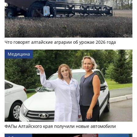
Что говорят алтайские аграрии об урожае 2026 года
Медицина
ФАПы Алтайского края получили новые автомобили