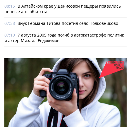
08:15
В Алтайском крае у Денисовой пещеры появились
первые арт-объекты
07:38
Внук Германа Титова посетил село Полковниково
07:10
7 августа 2005 года погиб в автокатастрофе политик
и актер Михаил Евдокимов