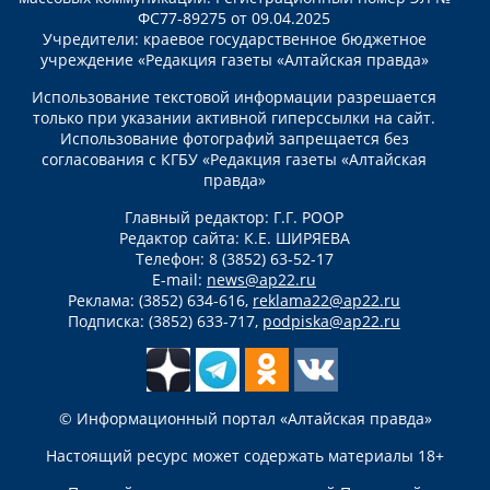
ФС77-89275 от 09.04.2025
Учредители: краевое государственное бюджетное
учреждение «Редакция газеты «Алтайская правда»
Использование текстовой информации разрешается
только при указании активной гиперссылки на сайт.
Использование фотографий запрещается без
согласования с КГБУ «Редакция газеты «Алтайская
правда»
Главный редактор: Г.Г. РООР
Редактор сайта: К.Е. ШИРЯЕВА
Телефон: 8 (3852) 63-52-17
E-mail:
news@ap22.ru
Реклама: (3852) 634-616,
reklama22@ap22.ru
Подписка: (3852) 633-717,
podpiska@ap22.ru
© Информационный портал «Алтайская правда»
Настоящий ресурс может содержать материалы 18+