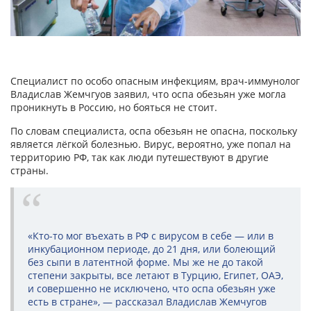
Специалист по особо опасным инфекциям, врач-иммунолог
Владислав Жемчгуов заявил, что оспа обезьян уже могла
проникнуть в Россию, но бояться не стоит.
По словам специалиста, оспа обезьян не опасна, поскольку
является лёгкой болезнью. Вирус, вероятно, уже попал на
территорию РФ, так как люди путешествуют в другие
страны.
«Кто-то мог въехать в РФ с вирусом в себе — или в
инкубационном периоде, до 21 дня, или болеющий
без сыпи в латентной форме. Мы же не до такой
степени закрыты, все летают в Турцию, Египет, ОАЭ,
и совершенно не исключено, что оспа обезьян уже
есть в стране», — рассказал Владислав Жемчугов