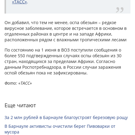
«ТАСС»
.
Он добавил, что тем не менее, оспа обезьян – редкое
вирусное заболевание, которое встречается в основном в
отдаленных районах в центре и на западе Африки,
расположенных рядом с влажными тропическими лесами
По состоянию на 1 июня в ВОЗ поступили сообщения о
более 550 подтвержденных случаях оспы обезьян из 30
стран, находящихся за пределами Африки. Согласно
данным Роспотребнадзора, в России случаи заражения
оспой обезьян пока не зафиксированы.
Фото: «ТАСС»
Еще читают
За 2 млн рублей в Барнауле благоустроят березовую рощу
В Барнауле активисты очистили берег Пивоварки от
мусора