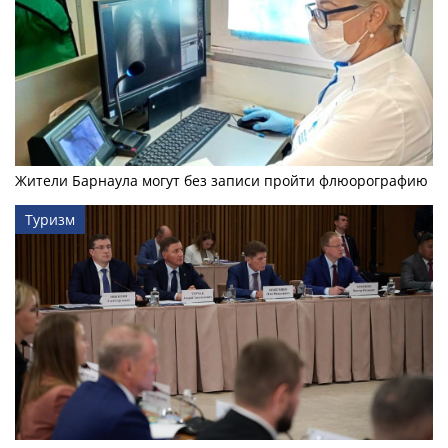
Жители Барнаула могут без записи пройти флюорографию
Туризм