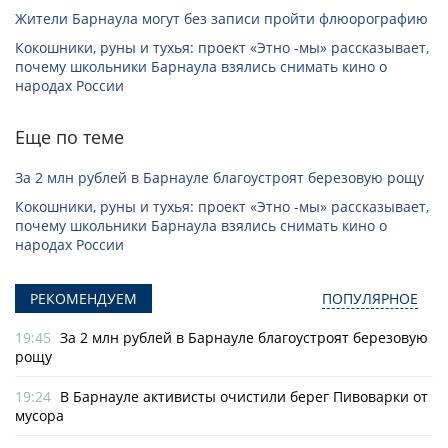
Жители Барнаула могут без записи пройти флюорографию
Кокошники, руны и тухья: проект «Этно -мы» рассказывает,
почему школьники Барнаула взялись снимать кино о
народах России
Еще по теме
За 2 млн рублей в Барнауле благоустроят березовую рощу
Кокошники, руны и тухья: проект «Этно -мы» рассказывает,
почему школьники Барнаула взялись снимать кино о
народах России
РЕКОМЕНДУЕМ
ПОПУЛЯРНОЕ
19:45
За 2 млн рублей в Барнауле благоустроят березовую
рощу
19:24
В Барнауле активисты очистили берег Пивоварки от
мусора