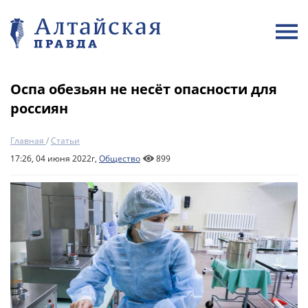
Оспа обезьян не несёт опасности для
россиян
Главная
/
Статьи
17:26, 04 июня 2022г,
Общество
899