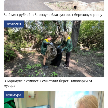
За 2 млн рублей в Барнауле благоустроят березовую рощу
Экология
В Барнауле активисты очистили берег Пивоварки от
мусора
Культура