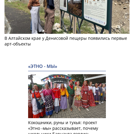
В Алтайском крае у Денисовой пещеры появились первые
арт-объекты
«ЭТНО - МЫ»
Кокошники, руны и тухья: проект
«Этно -мы» рассказывает, почему
школьники Барнаула взялись