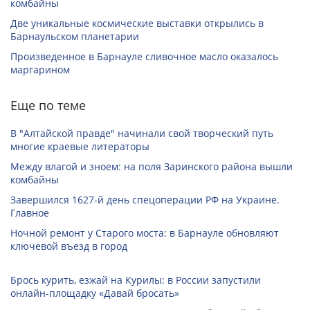
комбайны
Две уникальные космические выставки открылись в
Барнаульском планетарии
Произведенное в Барнауле сливочное масло оказалось
маргарином
Еще по теме
В "Алтайской правде" начинали свой творческий путь
многие краевые литераторы
Между влагой и зноем: на поля Заринского района вышли
комбайны
Завершился 1627-й день спецоперации РФ на Украине.
Главное
Ночной ремонт у Старого моста: в Барнауле обновляют
ключевой въезд в город
Брось курить, езжай на Курилы: в России запустили
онлайн-­площадку «Давай бросать»