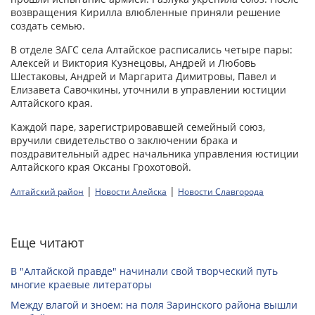
возвращения Кирилла влюбленные приняли решение
создать семью.
В отделе ЗАГС села Алтайское расписались четыре пары:
Алексей и Виктория Кузнецовы, Андрей и Любовь
Шестаковы, Андрей и Маргарита Димитровы, Павел и
Елизавета Савочкины, уточнили в управлении юстиции
Алтайского края.
Каждой паре, зарегистрировавшей семейный союз,
вручили свидетельство о заключении брака и
поздравительный адрес начальника управления юстиции
Алтайского края Оксаны Грохотовой.
|
|
Алтайский район
Новости Алейска
Новости Славгорода
Еще читают
В "Алтайской правде" начинали свой творческий путь
многие краевые литераторы
Между влагой и зноем: на поля Заринского района вышли