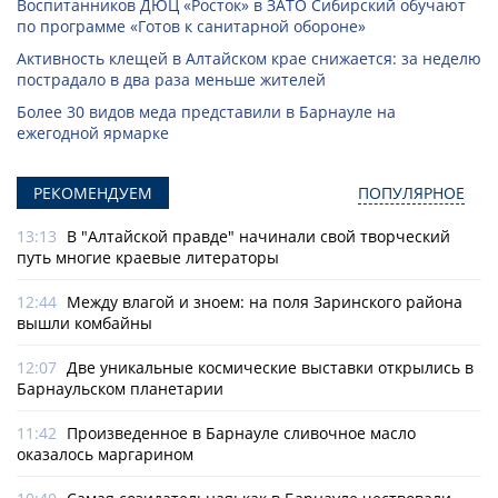
Воспитанников ДЮЦ «Росток» в ЗАТО Сибирский обучают
по программе «Готов к санитарной обороне»
Активность клещей в Алтайском крае снижается: за неделю
пострадало в два раза меньше жителей
Более 30 видов меда представили в Барнауле на
ежегодной ярмарке
РЕКОМЕНДУЕМ
ПОПУЛЯРНОЕ
13:13
В "Алтайской правде" начинали свой творческий
путь многие краевые литераторы
12:44
Между влагой и зноем: на поля Заринского района
вышли комбайны
12:07
Две уникальные космические выставки открылись в
Барнаульском планетарии
11:42
Произведенное в Барнауле сливочное масло
оказалось маргарином