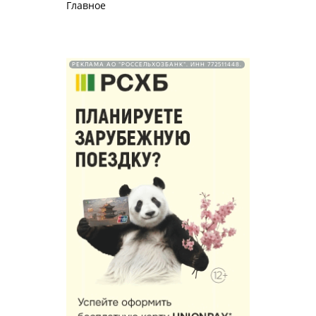
Главное
РЕКЛАМА АО "РОССЕЛЬХОЗБАНК". ИНН 772511448.