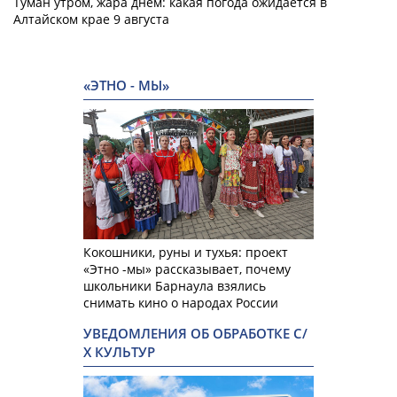
Туман утром, жара днем: какая погода ожидается в
Алтайском крае 9 августа
«ЭТНО - МЫ»
Кокошники, руны и тухья: проект
«Этно -мы» рассказывает, почему
школьники Барнаула взялись
снимать кино о народах России
УВЕДОМЛЕНИЯ ОБ ОБРАБОТКЕ С/
Х КУЛЬТУР