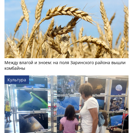
Между влагой и зноем: на поля Заринского района вышли
комбайны
Культура