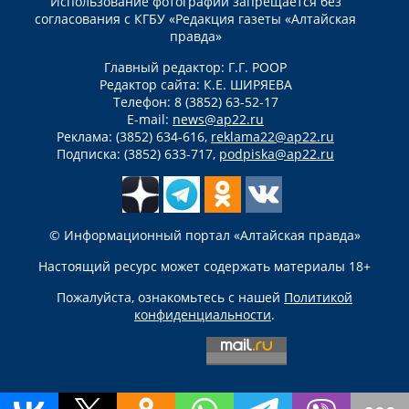
Использование фотографий запрещается без
согласования с КГБУ «Редакция газеты «Алтайская
правда»
Главный редактор: Г.Г. РООР
Редактор сайта: К.Е. ШИРЯЕВА
Телефон: 8 (3852) 63-52-17
E-mail:
news@ap22.ru
Реклама: (3852) 634-616,
reklama22@ap22.ru
Подписка: (3852) 633-717,
podpiska@ap22.ru
© Информационный портал «Алтайская правда»
Настоящий ресурс может содержать материалы 18+
Пожалуйста, ознакомьтесь с нашей
Политикой
конфиденциальности
.