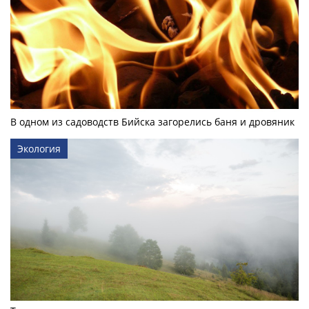
В одном из садоводств Бийска загорелись баня и дровяник
Экология