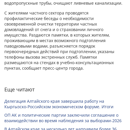
водопропускные трубы, очищают ливневые канализации.
С жителями частного сектора проводятся
профилактические беседы о необходимости
своевременной очистки территории частных
домовладений от снега и о страховании личного
имущества. Раздаются памятки, в которых жителям,
проживающим в местах возможного подтопления
паводковыми водами, разъясняется порядок
первоочередных действий при подтоплении, указаны
телефоны вызова экстренных служб. Памятки
размещаются на стендах в учебно-консультационных
пунктах, сообщает пресс-центр города.
Еще читают
Делегация Алтайского края завершила работу на
Кыргызско-Российском экономическом форуме. Итоги
ОП АК и политические партии заключили соглашение о
взаимодействии во время наблюдения за выборами-2026
В Алтайском крае за несколько лет направили более 36