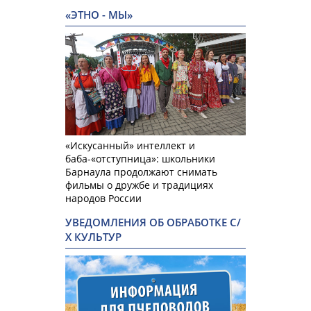
«ЭТНО - МЫ»
«Искусанный» интеллект и
баба-«отступница»: школьники
Барнаула продолжают снимать
фильмы о дружбе и традициях
народов России
УВЕДОМЛЕНИЯ ОБ ОБРАБОТКЕ С/
Х КУЛЬТУР