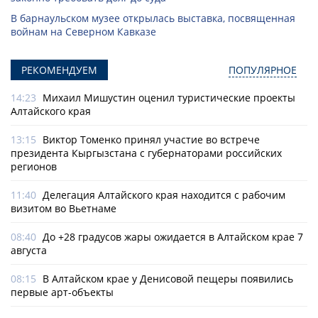
В барнаульском музее открылась выставка, посвященная
войнам на Северном Кавказе
РЕКОМЕНДУЕМ
ПОПУЛЯРНОЕ
14:23
Михаил Мишустин оценил туристические проекты
Алтайского края
13:15
Виктор Томенко принял участие во встрече
президента Кыргызстана с губернаторами российских
регионов
11:40
Делегация Алтайского края находится с рабочим
визитом во Вьетнаме
08:40
До +28 градусов жары ожидается в Алтайском крае 7
августа
08:15
В Алтайском крае у Денисовой пещеры появились
первые арт-объекты