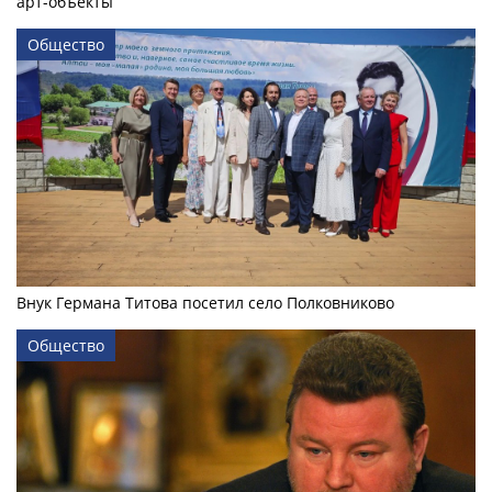
арт-объекты
Общество
Внук Германа Титова посетил село Полковниково
Общество