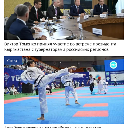
Виктор Томенко принял участие во встрече президента
Кыргызстана с губернаторами российских регионов
Спорт
Алтайские тхэквондиты пробились на пьедестал