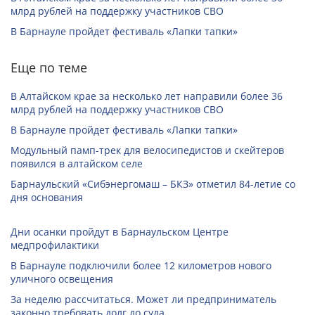
млрд рублей на поддержку участников СВО
В Барнауле пройдет фестиваль «Лапки тапки»
Еще по теме
В Алтайском крае за несколько лет направили более 36
млрд рублей на поддержку участников СВО
В Барнауле пройдет фестиваль «Лапки тапки»
Модульный памп-трек для велосипедистов и скейтеров
появился в алтайском селе
Барнаульский «Сибэнергомаш – БКЗ» отметил 84-летие со
дня основания
Дни осанки пройдут в Барнаульском Центре
медпрофилактики
В Барнауле подключили более 12 километров нового
уличного освещения
За неделю рассчитаться. Может ли предприниматель
законно требовать долг до суда