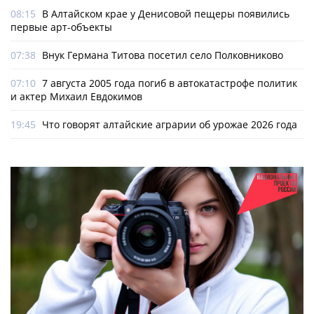
08:15
В Алтайском крае у Денисовой пещеры появились
первые арт-объекты
07:38
Внук Германа Титова посетил село Полковниково
07:10
7 августа 2005 года погиб в автокатастрофе политик
и актер Михаил Евдокимов
19:45
Что говорят алтайские аграрии об урожае 2026 года