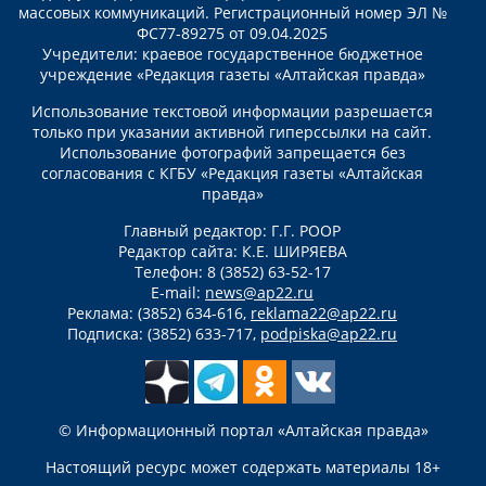
массовых коммуникаций. Регистрационный номер ЭЛ №
ФС77-89275 от 09.04.2025
Учредители: краевое государственное бюджетное
учреждение «Редакция газеты «Алтайская правда»
Использование текстовой информации разрешается
только при указании активной гиперссылки на сайт.
Использование фотографий запрещается без
согласования с КГБУ «Редакция газеты «Алтайская
правда»
Главный редактор: Г.Г. РООР
Редактор сайта: К.Е. ШИРЯЕВА
Телефон: 8 (3852) 63-52-17
E-mail:
news@ap22.ru
Реклама: (3852) 634-616,
reklama22@ap22.ru
Подписка: (3852) 633-717,
podpiska@ap22.ru
© Информационный портал «Алтайская правда»
Настоящий ресурс может содержать материалы 18+