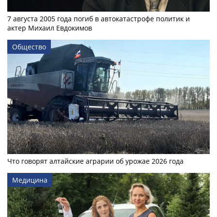
7 августа 2005 года погиб в автокатастрофе политик и
актер Михаил Евдокимов
Общество
Что говорят алтайские аграрии об урожае 2026 года
Медицина