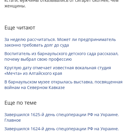
кстати, мужчины отказывались от сигарет охотнее, чем
женщины.
Еще читают
За неделю рассчитаться. Может ли предприниматель
законно требовать долг до суда
Воспитатель из барнаульского детского сада рассказал,
почему выбрал свою профессию
Круглую дату отмечает известная вокальная студия
«Мечта» из Алтайского края
В барнаульском музее открылась выставка, посвященная
войнам на Северном Кавказе
Еще по теме
Завершился 1625-й день спецоперации РФ на Украине.
Главное
Завершился 1624-й день спецоперации РФ на Украине.