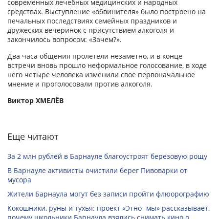
современных лечебных медицинских и народных
средствах. Выступление «обвинителя» было построено на
печальных последствиях семейных праздников и
дружеских вечеринок с присутствием алкоголя и
закончилось вопросом: «Зачем?».
Два часа общения пролетели незаметно, и в конце
встречи вновь прошло неформальное голосование, в ходе
него четыре человека изменили свое первоначальное
мнение и проголосовали против алкоголя.
Виктор ХМЕЛЁВ
Еще читают
За 2 млн рублей в Барнауле благоустроят березовую рощу
В Барнауле активисты очистили берег Пивоварки от
мусора
Жители Барнаула могут без записи пройти флюорографию
Кокошники, руны и тухья: проект «Этно -мы» рассказывает,
почему школьники Барнаула взялись снимать кино о