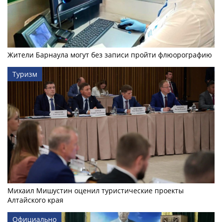
Жители Барнаула могут без записи пройти флюорографию
Туризм
Михаил Мишустин оценил туристические проекты
Алтайского края
Официально