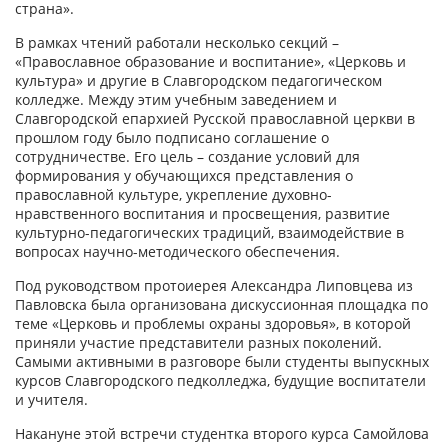
страна».
В рамках чтений работали несколько секций –
«Православное образование и воспитание», «Церковь и
культура» и другие в Славгородском педагогическом
колледже. Между этим учебным заведением и
Славгородской епархией Русской православной церкви в
прошлом году было подписано соглашение о
сотрудничестве. Его цель – создание условий для
формирования у обучающихся представления о
православной культуре, укрепление духовно-
нравственного воспитания и просвещения, развитие
культурно-педагогических традиций, взаимодействие в
вопросах научно-методического обеспечения.
Под руководством протоиерея Александра Липовцева из
Павловска была организована дискуссионная площадка по
теме «Церковь и проблемы охраны здоровья», в которой
приняли участие представители разных поколений.
Самыми активными в разговоре были студенты выпускных
курсов Славгородского педколледжа, будущие воспитатели
и учителя.
Накануне этой встречи студентка второго курса Самойлова