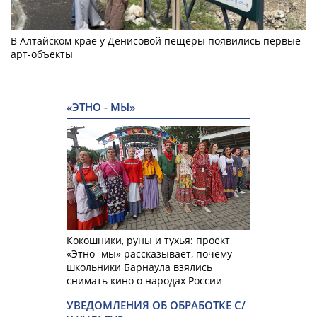
В Алтайском крае у Денисовой пещеры появились первые
арт-объекты
«ЭТНО - МЫ»
Кокошники, руны и тухья: проект
«Этно -мы» рассказывает, почему
школьники Барнаула взялись
снимать кино о народах России
УВЕДОМЛЕНИЯ ОБ ОБРАБОТКЕ С/