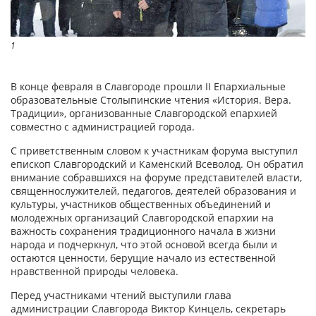
1
В конце февраля в Славгороде прошли II Епархиальные
образовательные Столыпинские чтения «История. Вера.
Традиции», организованные Славгородской епархией
совместно с администрацией города.
С приветственным словом к участникам форума выступил
епископ Славгородский и Каменский Всеволод. Он обратил
внимание собравшихся на форуме представителей власти,
священнослужителей, педагогов, деятелей образования и
культуры, участников общественных объединений и
молодежных организаций Славгородской епархии на
важность сохранения традиционного начала в жизни
народа и подчеркнул, что этой основой всегда были и
остаются ценности, берущие начало из естественной
нравственной природы человека.
Перед участниками чтений выступили глава
администрации Славгорода Виктор Кинцель, секретарь