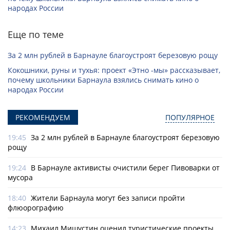
народах России
Еще по теме
За 2 млн рублей в Барнауле благоустроят березовую рощу
Кокошники, руны и тухья: проект «Этно -мы» рассказывает,
почему школьники Барнаула взялись снимать кино о
народах России
РЕКОМЕНДУЕМ
ПОПУЛЯРНОЕ
19:45
За 2 млн рублей в Барнауле благоустроят березовую
рощу
19:24
В Барнауле активисты очистили берег Пивоварки от
мусора
18:40
Жители Барнаула могут без записи пройти
флюорографию
14:23
Михаил Мишустин оценил туристические проекты