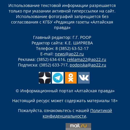
Использование текстовой информации разрешается
только при указании активной гиперссылки на сайт.
Использование фотографий запрещается без
согласования с КГБУ «Редакция газеты «Алтайская
правда»
Главный редактор: Г.Г. РООР
Редактор сайта: К.Е. ШИРЯЕВА
Телефон: 8 (3852) 63-52-17
E-mail:
news@ap22.ru
Реклама: (3852) 634-616,
reklama22@ap22.ru
Подписка: (3852) 633-717,
podpiska@ap22.ru
© Информационный портал «Алтайская правда»
Настоящий ресурс может содержать материалы 18+
Пожалуйста, ознакомьтесь с нашей
Политикой
конфиденциальности
.