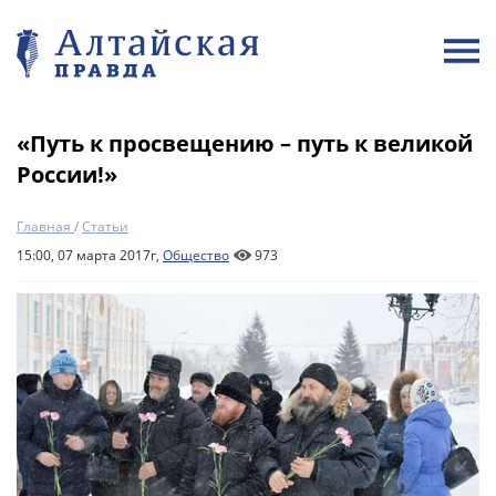
«Путь к просвещению – путь к великой
России!»
Главная
/
Статьи
15:00, 07 марта 2017г,
Общество
973