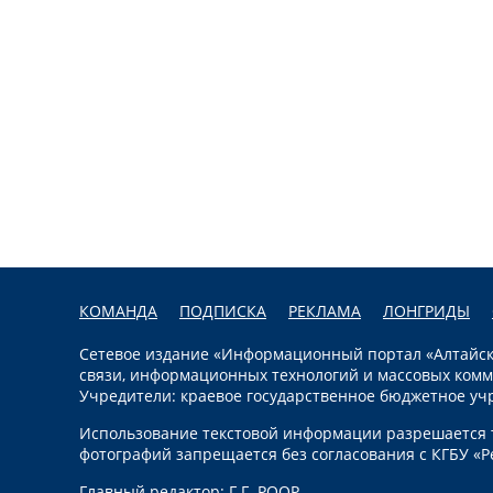
КОМАНДА
ПОДПИСКА
РЕКЛАМА
ЛОНГРИДЫ
Сетевое издание «Информационный портал «Алтайска
связи, информационных технологий и массовых комм
Учредители: краевое государственное бюджетное уч
Использование текстовой информации разрешается т
фотографий запрещается без согласования с КГБУ «Р
Главный редактор: Г.Г. РООР