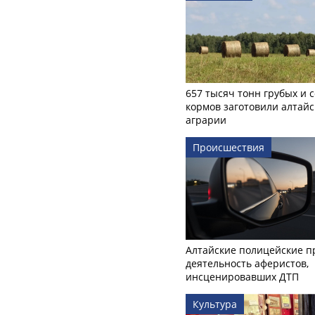
657 тысяч тонн грубых и 
кормов заготовили алтайс
аграрии
Происшествия
Алтайские полицейские п
деятельность аферистов,
инсценировавших ДТП
Культура