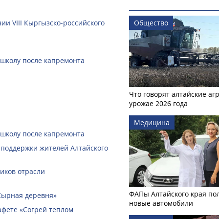
ии VIII Кыргызско-российского
Общество
 школу после капремонта
Что говорят алтайские аг
урожае 2026 года
Медицина
 школу после капремонта
 поддержки жителей Алтайского
ников отрасли
ФАПы Алтайского края по
Сырная деревня»
новые автомобили
афете «Согрей теплом