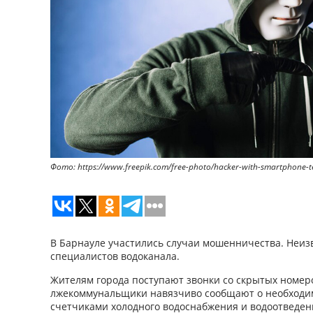
Фото: https://www.freepik.com/free-photo/hacker-with-smartphone
В Барнауле участились случаи мошенничества. Неиз
специалистов водоканала.
Жителям города поступают звонки со скрытых номер
лжекоммунальщики навязчиво сообщают о необходим
счетчиками холодного водоснабжения и водоотведен