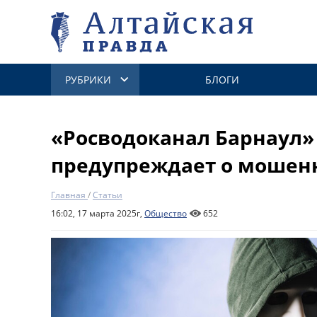
РУБРИКИ
БЛОГИ
«Росводоканал Барнаул»
предупреждает о мошен
Главная
/
Статьи
16:02, 17 марта 2025г,
Общество
652