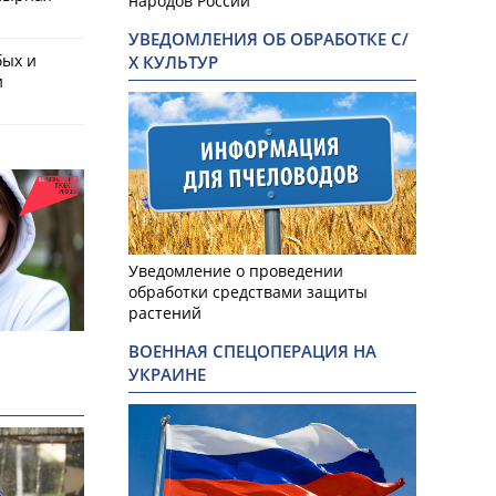
народов России
УВЕДОМЛЕНИЯ ОБ ОБРАБОТКЕ С/
бых и
Х КУЛЬТУР
и
Уведомление о проведении
обработки средствами защиты
растений
ВОЕННАЯ СПЕЦОПЕРАЦИЯ НА
УКРАИНЕ