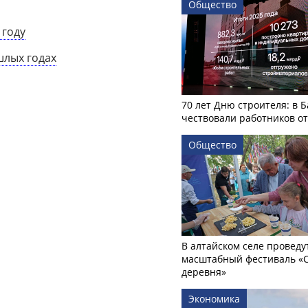
Общество
 году
шлых годах
70 лет Дню строителя: в 
чествовали работников о
Общество
В алтайском селе проведу
масштабный фестиваль «
деревня»
Экономика