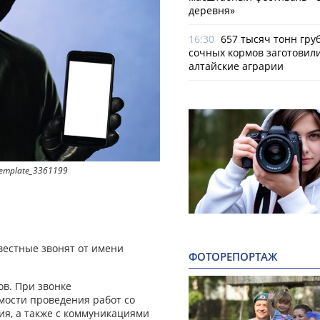
деревня»
16:30
657 тысяч тонн гру
сочных кормов заготовил
алтайские аграрии
-template_3361199
вестные звонят от имени
ФОТОРЕПОРТАЖ
ов. При звонке
ости проведения работ со
ия, а также с коммуникациями