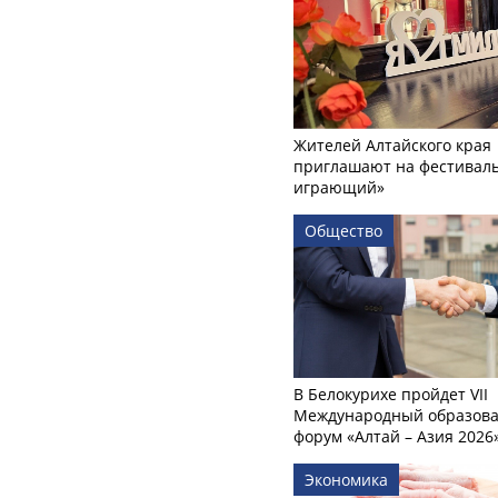
Жителей Алтайского края
приглашают на фестиваль
играющий»
Общество
В Белокурихе пройдет VII
Международный образов
форум «Алтай – Азия 2026
Экономика