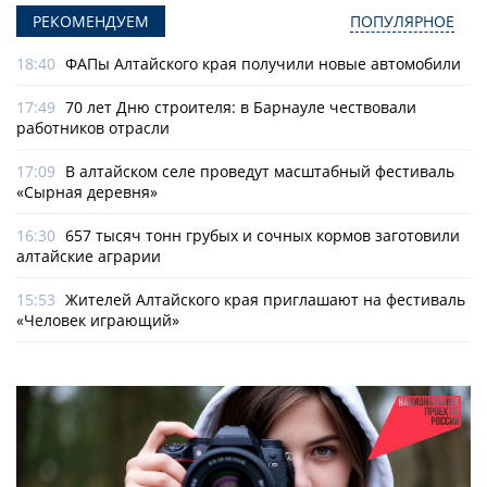
РЕКОМЕНДУЕМ
ПОПУЛЯРНОЕ
18:40
ФАПы Алтайского края получили новые автомобили
17:49
70 лет Дню строителя: в Барнауле чествовали
работников отрасли
17:09
В алтайском селе проведут масштабный фестиваль
«Сырная деревня»
16:30
657 тысяч тонн грубых и сочных кормов заготовили
алтайские аграрии
15:53
Жителей Алтайского края приглашают на фестиваль
«Человек играющий»