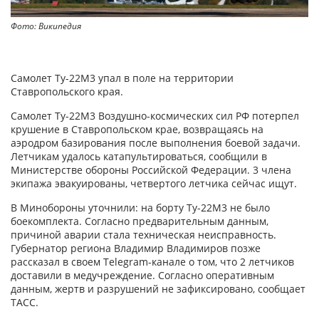
Фото: Википедия
Самолет Ту-22М3 упал в поле на территории
Ставропольского края.
Самолет Ту-22М3 Воздушно-космических сил РФ потерпел
крушение в Ставропольском крае, возвращаясь на
аэродром базирования после выполнения боевой задачи.
Летчикам удалось катапультироваться, сообщили в
Министерстве обороны Российской Федерации. 3 члена
экипажа эвакуированы, четвертого летчика сейчас ищут.
В Минобороны уточнили: на борту Ту-22М3 не было
боекомплекта. Согласно предварительным данным,
причиной аварии стала техническая неисправность.
Губернатор региона Владимир Владимиров позже
рассказал в своем Telegram-канале о том, что 2 летчиков
доставили в медучреждение. Согласно оперативным
данным, жертв и разрушений не зафиксировано, сообщает
ТАСС.