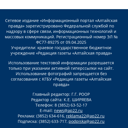
Сетевое издание «Информационный портал «Алтайская
правда» зарегистрировано Федеральной службой по
надзору в сфере связи, информационных технологий и
массовых коммуникаций. Регистрационный номер ЭЛ №
ФС77-89275 от 09.04.2025
Учредители: краевое государственное бюджетное
учреждение «Редакция газеты «Алтайская правда»
Использование текстовой информации разрешается
только при указании активной гиперссылки на сайт.
Использование фотографий запрещается без
согласования с КГБУ «Редакция газеты «Алтайская
правда»
Главный редактор: Г.Г. РООР
Редактор сайта: К.Е. ШИРЯЕВА
Телефон: 8 (3852) 63-52-17
E-mail:
news@ap22.ru
Реклама: (3852) 634-616,
reklama22@ap22.ru
Подписка: (3852) 633-717,
podpiska@ap22.ru