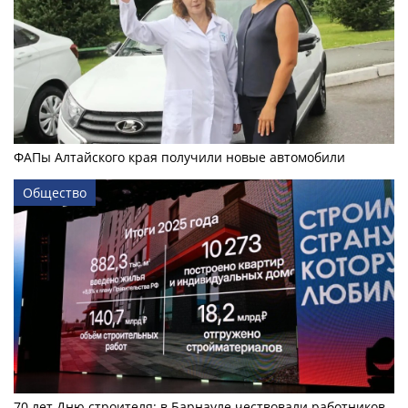
ФАПы Алтайского края получили новые автомобили
Общество
70 лет Дню строителя: в Барнауле чествовали работников