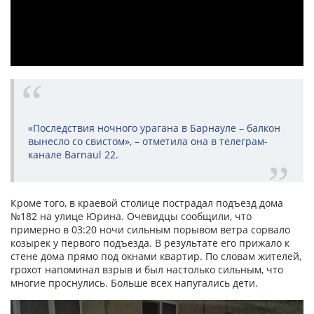
«Последствия ночного урагана в Барнауле – балкон
вынесло со свистом», – отметила она в телеграм-
канале Barnaul 22.
Кроме того, в краевой столице пострадал подъезд дома
№182 на улице Юрина. Очевидцы сообщили, что
примерно в 03:20 ночи сильным порывом ветра сорвало
козырек у первого подъезда. В результате его прижало к
стене дома прямо под окнами квартир. По словам жителей,
грохот напоминал взрыв и был настолько сильным, что
многие проснулись. Больше всех напугались дети.