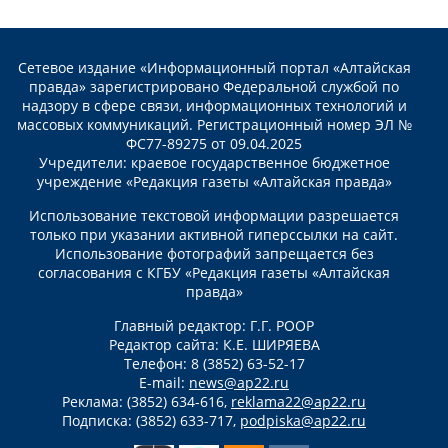
Сетевое издание «Информационный портал «Алтайская
правда» зарегистрировано Федеральной службой по
надзору в сфере связи, информационных технологий и
массовых коммуникаций. Регистрационный номер ЭЛ №
ФС77-89275 от 09.04.2025
Учредители: краевое государственное бюджетное
учреждение «Редакция газеты «Алтайская правда»
Использование текстовой информации разрешается
только при указании активной гиперссылки на сайт.
Использование фотографий запрещается без
согласования с КГБУ «Редакция газеты «Алтайская
правда»
Главный редактор: Г.Г. РООР
Редактор сайта: К.Е. ШИРЯЕВА
Телефон: 8 (3852) 63-52-17
E-mail:
news@ap22.ru
Реклама: (3852) 634-616,
reklama22@ap22.ru
Подписка: (3852) 633-717,
podpiska@ap22.ru