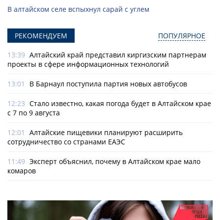
В алтайском селе вспыхнул сарай с углем
РЕКОМЕНДУЕМ
ПОПУЛЯРНОЕ
13:39
Алтайский край представил киргизским партнерам
проекты в сфере информационных технологий
13:01
В Барнаул поступила партия новых автобусов
12:23
Стало известно, какая погода будет в Алтайском крае
с 7 по 9 августа
12:01
Алтайские пищевики планируют расширить
сотрудничество со странами ЕАЭС
11:49
Эксперт объяснил, почему в Алтайском крае мало
комаров