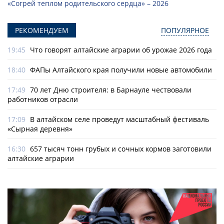
«Согрей теплом родительского сердца» – 2026
РЕКОМЕНДУЕМ
ПОПУЛЯРНОЕ
19:45
Что говорят алтайские аграрии об урожае 2026 года
18:40
ФАПы Алтайского края получили новые автомобили
17:49
70 лет Дню строителя: в Барнауле чествовали
работников отрасли
17:09
В алтайском селе проведут масштабный фестиваль
«Сырная деревня»
16:30
657 тысяч тонн грубых и сочных кормов заготовили
алтайские аграрии