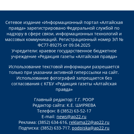
Сетевое издание «Информационный портал «Алтайская
правда» зарегистрировано Федеральной службой по
надзору в сфере связи, информационных технологий и
массовых коммуникаций. Регистрационный номер ЭЛ №
ФС77-89275 от 09.04.2025
Учредители: краевое государственное бюджетное
учреждение «Редакция газеты «Алтайская правда»
Использование текстовой информации разрешается
только при указании активной гиперссылки на сайт.
Использование фотографий запрещается без
согласования с КГБУ «Редакция газеты «Алтайская
правда»
Главный редактор: Г.Г. РООР
Редактор сайта: К.Е. ШИРЯЕВА
Телефон: 8 (3852) 63-52-17
E-mail:
news@ap22.ru
Реклама: (3852) 634-616,
reklama22@ap22.ru
Подписка: (3852) 633-717,
podpiska@ap22.ru