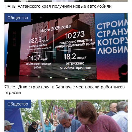
ФАПы Алтайского края получили новые автомобили
Общество
70 лет Дню строителя: в Барнауле чествовали работников
отрасли
Общество