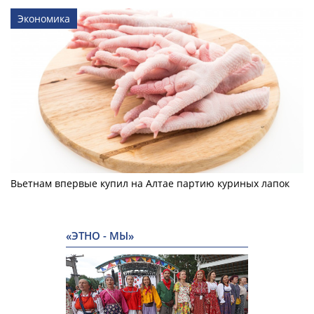
Экономика
Вьетнам впервые купил на Алтае партию куриных лапок
«ЭТНО - МЫ»