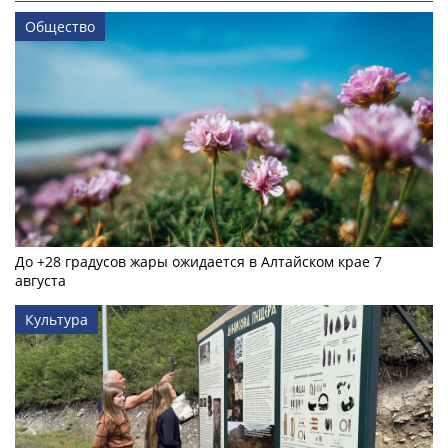
Общество
До +28 градусов жары ожидается в Алтайском крае 7
августа
Культура