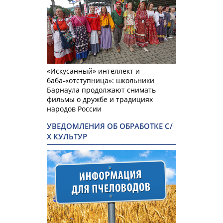
«Искусанный» интеллект и
баба-«отступница»: школьники
Барнаула продолжают снимать
фильмы о дружбе и традициях
народов России
УВЕДОМЛЕНИЯ ОБ ОБРАБОТКЕ С/
Х КУЛЬТУР