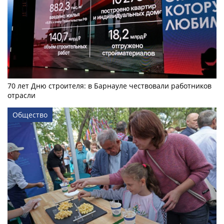
70 лет Дню строителя: в Барнауле чествовали работников
отрасли
Общество