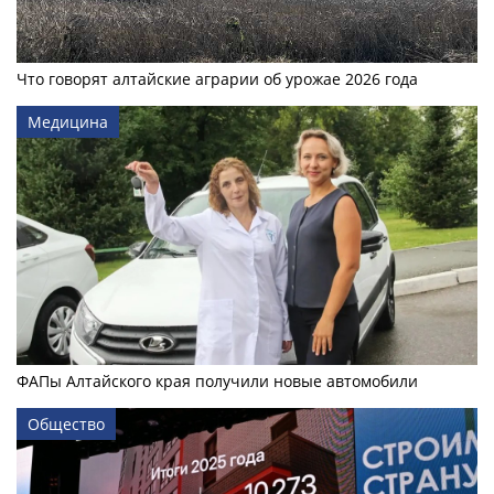
Что говорят алтайские аграрии об урожае 2026 года
Медицина
ФАПы Алтайского края получили новые автомобили
Общество