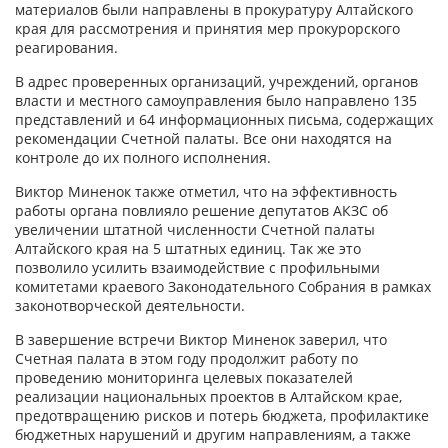
материалов были направлены в прокуратуру Алтайского
края для рассмотрения и принятия мер прокурорского
реагирования.
В адрес проверенных организаций, учреждений, органов
власти и местного самоуправления было направлено 135
представлений и 64 информационных письма, содержащих
рекомендации Счетной палаты. Все они находятся на
контроле до их полного исполнения.
Виктор Миненок также отметил, что на эффективность
работы органа повлияло решение депутатов АКЗС об
увеличении штатной численности Счетной палаты
Алтайского края на 5 штатных единиц. Так же это
позволило усилить взаимодействие с профильными
комитетами краевого Законодательного Собрания в рамках
законотворческой деятельности.
В завершение встречи Виктор Миненок заверил, что
Счетная палата в этом году продолжит работу по
проведению мониторинга целевых показателей
реализации национальных проектов в Алтайском крае,
предотвращению рисков и потерь бюджета, профилактике
бюджетных нарушений и другим направлениям, а также