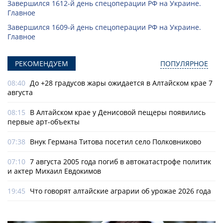
Завершился 1612-й день спецоперации РФ на Украине.
Главное
Завершился 1609-й день спецоперации РФ на Украине.
Главное
РЕКОМЕНДУЕМ
ПОПУЛЯРНОЕ
08:40
До +28 градусов жары ожидается в Алтайском крае 7
августа
08:15
В Алтайском крае у Денисовой пещеры появились
первые арт-объекты
07:38
Внук Германа Титова посетил село Полковниково
07:10
7 августа 2005 года погиб в автокатастрофе политик
и актер Михаил Евдокимов
19:45
Что говорят алтайские аграрии об урожае 2026 года