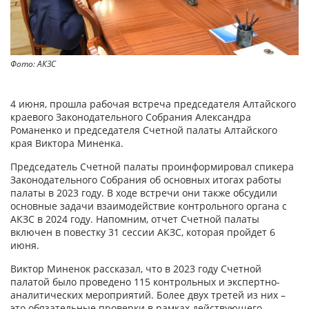
Фото: АКЗС
4 июня, прошла рабочая встреча председателя Алтайского
краевого Законодательного Собрания Александра
Романенко и председателя Счетной палаты Алтайского
края Виктора Миненка.
Председатель Счетной палаты проинформировал спикера
Законодательного Собрания об основных итогах работы
палаты в 2023 году. В ходе встречи они также обсудили
основные задачи взаимодействие контрольного органа с
АКЗС в 2024 году. Напомним, отчет Счетной палаты
включен в повестку 31 сессии АКЗС, которая пройдет 6
июня.
Виктор Миненок рассказал, что в 2023 году Счетной
палатой было проведено 115 контрольных и экспертно-
аналитических мероприятий. Более двух третей из них –
это обязательные проверки в рамках действующего