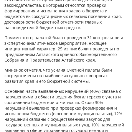
законодательства, к которым относятся проверки
формирования и исполнения краевого бюджета и
бюджетов высокодотационных сельских поселений края,
достоверности бюджетной отчетности главных
распорядителей бюджетных средств.
Помимо этого, палатой было проведено 31 контрольное и
экспертно-аналитическое мероприятие, носящее
инициативный характер. 25 из них были проведены по
предложениям Алтайского краевого Законодательного
Собрания и Правительства Алтайского края.
Миненок отметил, что усилия Счетной палаты были
сосредоточены на наиболее актуальных вопросах
развития края и его бюджетной системы.
Основная часть выявленных нарушений (40%) связана с
нарушениями в области ведения бухгалтерского учета и
составления бюджетной отчетности. Около 30%
нарушений выявлено при проверках формирования и
исполнения бюджетов (в основном муниципальных), 12%
нарушений связаны с осуществлением закупок для
государственных и муниципальных нужд, 10% нарушений
выявлены в сфере управления государственной и