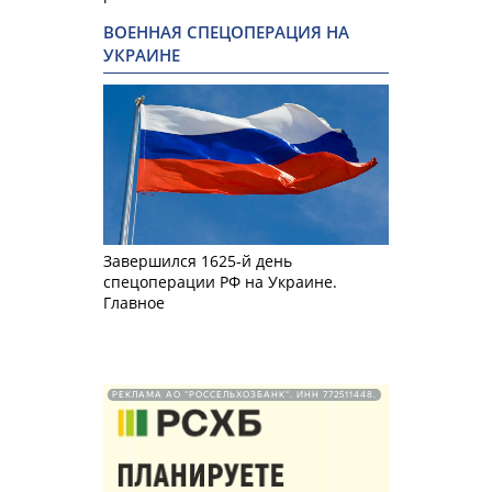
ВОЕННАЯ СПЕЦОПЕРАЦИЯ НА
УКРАИНЕ
Завершился 1625-й день
спецоперации РФ на Украине.
Главное
РЕКЛАМА АО "РОССЕЛЬХОЗБАНК". ИНН 772511448.