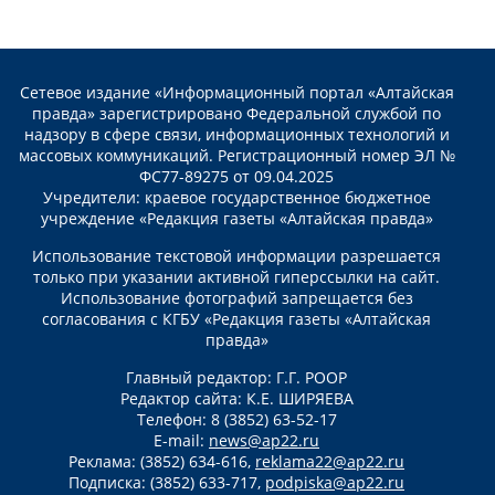
Сетевое издание «Информационный портал «Алтайская
правда» зарегистрировано Федеральной службой по
надзору в сфере связи, информационных технологий и
массовых коммуникаций. Регистрационный номер ЭЛ №
ФС77-89275 от 09.04.2025
Учредители: краевое государственное бюджетное
учреждение «Редакция газеты «Алтайская правда»
Использование текстовой информации разрешается
только при указании активной гиперссылки на сайт.
Использование фотографий запрещается без
согласования с КГБУ «Редакция газеты «Алтайская
правда»
Главный редактор: Г.Г. РООР
Редактор сайта: К.Е. ШИРЯЕВА
Телефон: 8 (3852) 63-52-17
E-mail:
news@ap22.ru
Реклама: (3852) 634-616,
reklama22@ap22.ru
Подписка: (3852) 633-717,
podpiska@ap22.ru