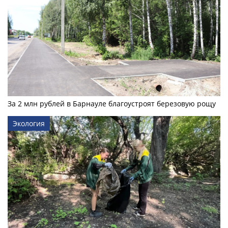
За 2 млн рублей в Барнауле благоустроят березовую рощу
Экология