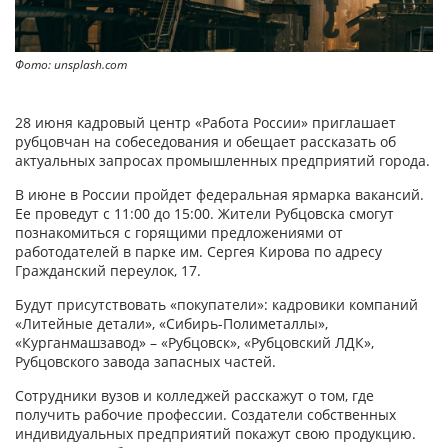
Фото: unsplash.com
28 июня кадровый центр «Работа России» приглашает
рубцовчан на собеседования и обещает рассказать об
актуальных запросах промышленных предприятий города.
В июне в России пройдет федеральная ярмарка вакансий.
Ее проведут с 11:00 до 15:00. Жители Рубцовска смогут
познакомиться с горящими предложениями от
работодателей в парке им. Сергея Кирова по адресу
Гражданский переулок, 17.
Будут присутствовать «покупатели»: кадровики компаний
«Литейные детали», «Сибирь-Полиметаллы»,
«Курганмашзавод» – «Рубцовск», «Рубцовский ЛДК»,
Рубцовского завода запасных частей.
Сотрудники вузов и колледжей расскажут о том, где
получить рабочие профессии. Создатели собственных
индивидуальных предприятий покажут свою продукцию.