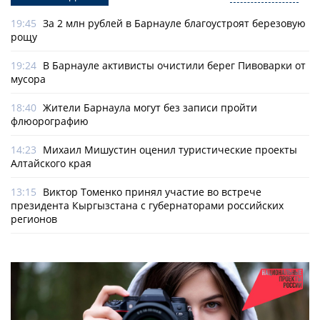
19:45
За 2 млн рублей в Барнауле благоустроят березовую
рощу
19:24
В Барнауле активисты очистили берег Пивоварки от
мусора
18:40
Жители Барнаула могут без записи пройти
флюорографию
14:23
Михаил Мишустин оценил туристические проекты
Алтайского края
13:15
Виктор Томенко принял участие во встрече
президента Кыргызстана с губернаторами российских
регионов