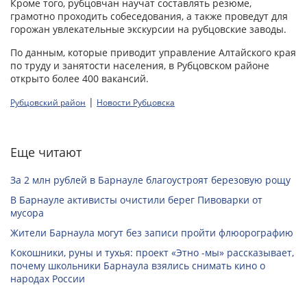
Кроме того, рубцовчан научат составлять резюме,
грамотно проходить собеседования, а также проведут для
горожан увлекательные экскурсии на рубцовские заводы.
По данным, которые приводит управление Алтайского края
по труду и занятости населения, в Рубцовском районе
открыто более 400 вакансий.
|
Рубцовский район
Новости Рубцовска
Еще читают
За 2 млн рублей в Барнауле благоустроят березовую рощу
В Барнауле активисты очистили берег Пивоварки от
мусора
Жители Барнаула могут без записи пройти флюорографию
Кокошники, руны и тухья: проект «Этно -мы» рассказывает,
почему школьники Барнаула взялись снимать кино о
народах России