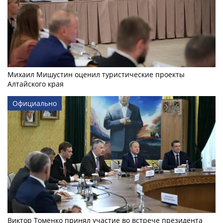
Михаил Мишустин оценил туристические проекты
Алтайского края
Официально
Виктор Томенко принял участие во встрече президента