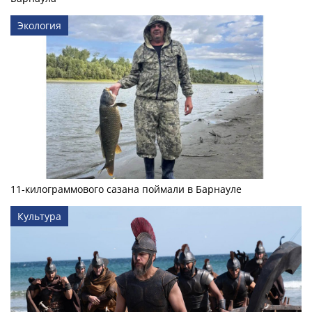
Экология
11-килограммового сазана поймали в Барнауле
Культура