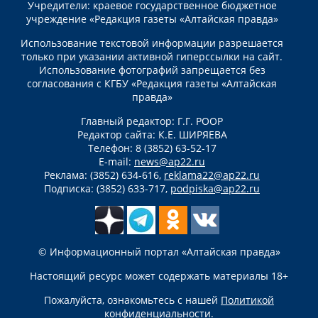
Учредители: краевое государственное бюджетное
учреждение «Редакция газеты «Алтайская правда»
Использование текстовой информации разрешается
только при указании активной гиперссылки на сайт.
Использование фотографий запрещается без
согласования с КГБУ «Редакция газеты «Алтайская
правда»
Главный редактор: Г.Г. РООР
Редактор сайта: К.Е. ШИРЯЕВА
Телефон: 8 (3852) 63-52-17
E-mail:
news@ap22.ru
Реклама: (3852) 634-616,
reklama22@ap22.ru
Подписка: (3852) 633-717,
podpiska@ap22.ru
© Информационный портал «Алтайская правда»
Настоящий ресурс может содержать материалы 18+
Пожалуйста, ознакомьтесь с нашей
Политикой
конфиденциальности
.