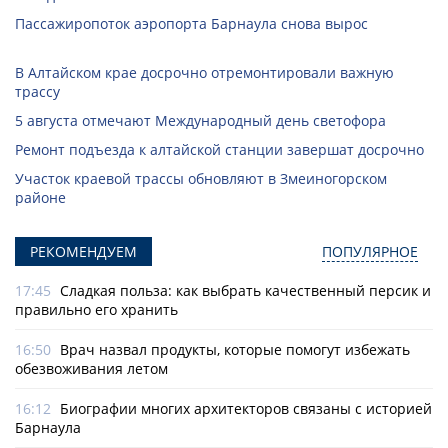
Пассажиропоток аэропорта Барнаула снова вырос
В Алтайском крае досрочно отремонтировали важную
трассу
5 августа отмечают Международный день светофора
Ремонт подъезда к алтайской станции завершат досрочно
Участок краевой трассы обновляют в Змеиногорском
районе
РЕКОМЕНДУЕМ
ПОПУЛЯРНОЕ
17:45
Сладкая польза: как выбрать качественный персик и
правильно его хранить
16:50
Врач назвал продукты, которые помогут избежать
обезвоживания летом
16:12
Биографии многих архитекторов связаны с историей
Барнаула