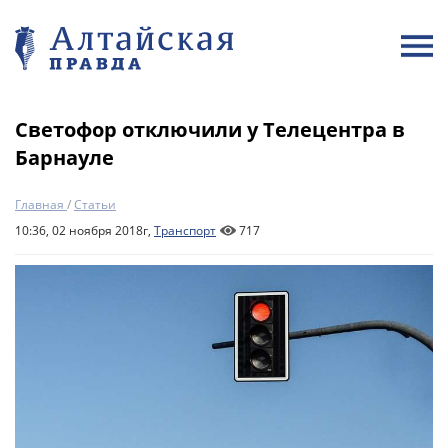
Светофор отключили у Телецентра в
Барнауле
Главная
/
Статьи
10:36, 02 ноября 2018г,
Транспорт
717