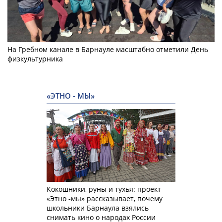
На Гребном канале в Барнауле масштабно отметили День
физкультурника
«ЭТНО - МЫ»
Кокошники, руны и тухья: проект
«Этно -мы» рассказывает, почему
школьники Барнаула взялись
снимать кино о народах России