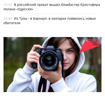
15:15
В российский прокат вышел блокбастер Кристофера
Нолана «Одиссея»
14:48
Из Тулы - в Барнаул: в зоопарке появились новые
обитатели