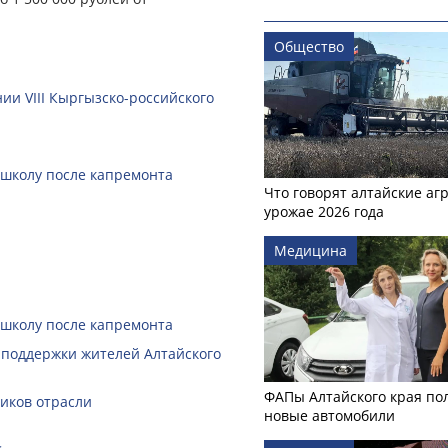
Общество
ии VIII Кыргызско-российского
 школу после капремонта
Что говорят алтайские аг
урожае 2026 года
Медицина
 школу после капремонта
 поддержки жителей Алтайского
ФАПы Алтайского края по
ников отрасли
новые автомобили