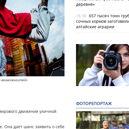
деревня»
16:30
657 тысяч тонн гру
сочных кормов заготовил
алтайские аграрии
а возможностей»
ФОТОРЕПОРТАЖ
 мирового движения уличной
. Она дает шанс заявить о себе