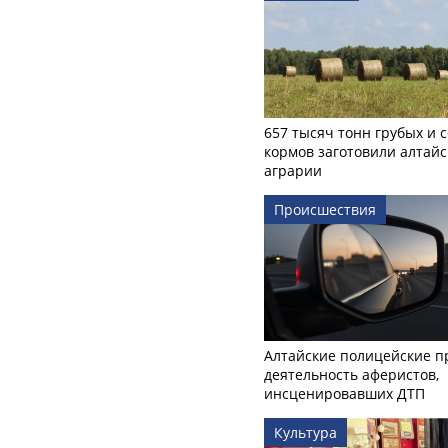
657 тысяч тонн грубых и 
кормов заготовили алтайс
аграрии
Происшествия
Алтайские полицейские п
деятельность аферистов,
инсценировавших ДТП
Культура