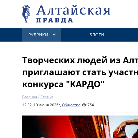
РУБРИКИ
БЛОГИ
Творческих людей из Алт
приглашают стать участ
конкурса "КАРДО"
Главная
/
Статьи
12:32, 10 июня 2026г,
Общество
754