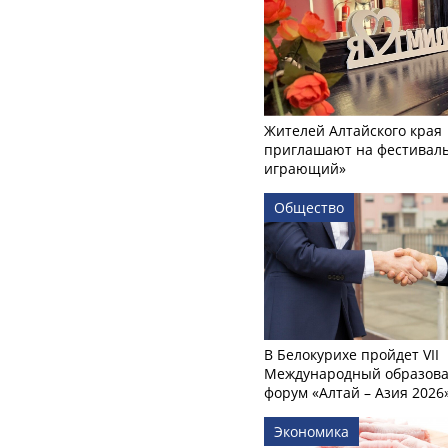
Жителей Алтайского края
приглашают на фестиваль
играющий»
Общество
В Белокурихе пройдет VII
Международный образов
форум «Алтай – Азия 2026
Экономика