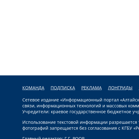
КОМАНДА
ПОДПИСКА
РЕКЛАМА
ЛОНГРИДЫ
Сетевое издание «Информационный портал «Алтайска
связи, информационных технологий и массовых комм
Учредители: краевое государственное бюджетное уч
Использование текстовой информации разрешается т
фотографий запрещается без согласования с КГБУ «Р
Главный редактор: Г.Г. РООР