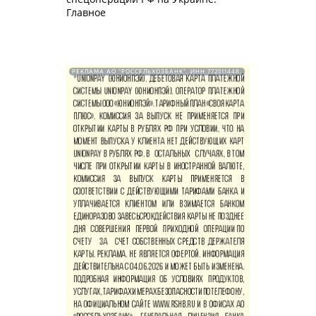
Главное
РЕКЛАМА АО "РОССЕЛЬХОЗБАНК". ИНН 772511448.