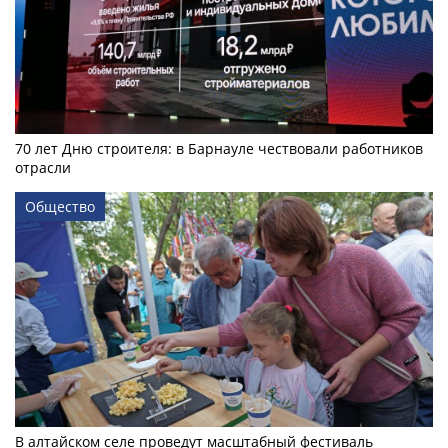
70 лет Дню строителя: в Барнауле чествовали работников
отрасли
Общество
В алтайском селе проведут масштабный фестиваль