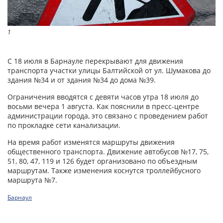
1
С 18 июля в Барнауле перекрывают для движения
транспорта участки улицы Балтийской от ул. Шумакова до
здания №34 и от здания №34 до дома №39.
Ограничения вводятся с девяти часов утра 18 июля до
восьми вечера 1 августа. Как пояснили в пресс-центре
администрации города, это связано с проведением работ
по прокладке сети канализации.
На время работ изменятся маршруты движения
общественного транспорта. Движение автобусов №17, 75,
51, 80, 47, 119 и 126 будет организовано по объездным
маршрутам. Также изменения коснутся троллейбусного
маршрута №7.
Барнаул