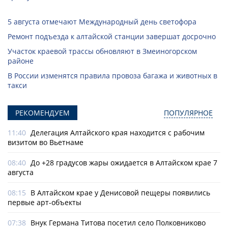
5 августа отмечают Международный день светофора
Ремонт подъезда к алтайской станции завершат досрочно
Участок краевой трассы обновляют в Змеиногорском
районе
В России изменятся правила провоза багажа и животных в
такси
РЕКОМЕНДУЕМ
ПОПУЛЯРНОЕ
11:40
Делегация Алтайского края находится с рабочим
визитом во Вьетнаме
08:40
До +28 градусов жары ожидается в Алтайском крае 7
августа
08:15
В Алтайском крае у Денисовой пещеры появились
первые арт-объекты
07:38
Внук Германа Титова посетил село Полковниково