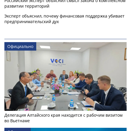
Российский эксперт объяснил смысл закона о комплексном
развитии территорий
Эксперт объяснил, почему финансовая поддержка убивает
предпринимательский дух
Официально
Делегация Алтайского края находится с рабочим визитом
во Вьетнаме