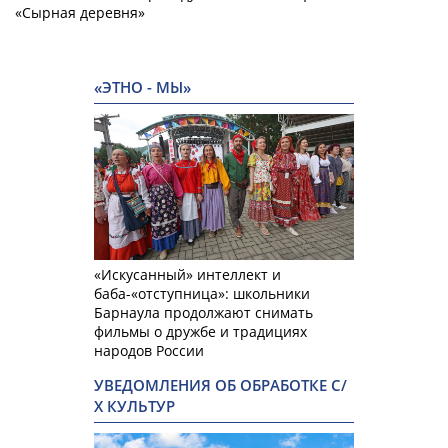
«Сырная деревня»
«ЭТНО - МЫ»
«Искусанный» интеллект и
баба-«отступница»: школьники
Барнаула продолжают снимать
фильмы о дружбе и традициях
народов России
УВЕДОМЛЕНИЯ ОБ ОБРАБОТКЕ С/
Х КУЛЬТУР