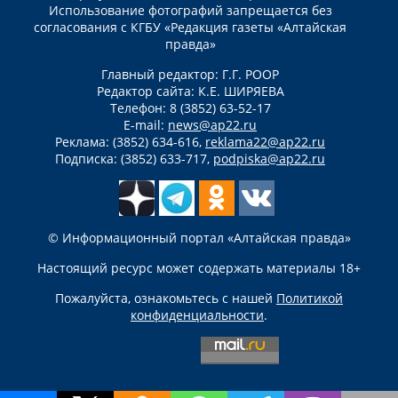
Использование фотографий запрещается без
согласования с КГБУ «Редакция газеты «Алтайская
правда»
Главный редактор: Г.Г. РООР
Редактор сайта: К.Е. ШИРЯЕВА
Телефон: 8 (3852) 63-52-17
E-mail:
news@ap22.ru
Реклама: (3852) 634-616,
reklama22@ap22.ru
Подписка: (3852) 633-717,
podpiska@ap22.ru
© Информационный портал «Алтайская правда»
Настоящий ресурс может содержать материалы 18+
Пожалуйста, ознакомьтесь с нашей
Политикой
конфиденциальности
.