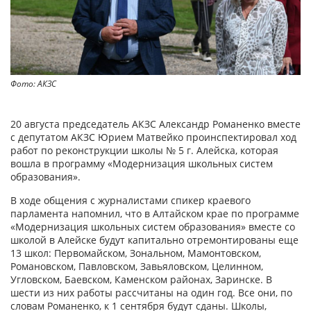
Фото: АКЗС
20 августа председатель АКЗС Александр Романенко вместе
с депутатом АКЗС Юрием Матвейко проинспектировал ход
работ по реконструкции школы № 5 г. Алейска, которая
вошла в программу «Модернизация школьных систем
образования».
В ходе общения с журналистами спикер краевого
парламента напомнил, что в Алтайском крае по программе
«Модернизация школьных систем образования» вместе со
школой в Алейске будут капитально отремонтированы еще
13 школ: Первомайском, Зональном, Мамонтовском,
Романовском, Павловском, Завьяловском, Целинном,
Угловском, Баевском, Каменском районах, Заринске. В
шести из них работы рассчитаны на один год. Все они, по
словам Романенко, к 1 сентября будут сданы. Школы,