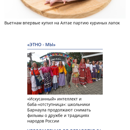
Вьетнам впервые купил на Алтае партию куриных лапок
«ЭТНО - МЫ»
«Искусанный» интеллект и
баба-«отступница»: школьники
Барнаула продолжают снимать
фильмы о дружбе и традициях
народов России