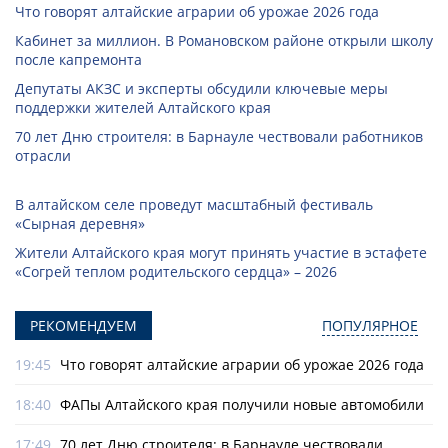
Что говорят алтайские аграрии об урожае 2026 года
Кабинет за миллион. В Романовском районе открыли школу
после капремонта
Депутаты АКЗС и эксперты обсудили ключевые меры
поддержки жителей Алтайского края
70 лет Дню строителя: в Барнауле чествовали работников
отрасли
В алтайском селе проведут масштабный фестиваль
«Сырная деревня»
Жители Алтайского края могут принять участие в эстафете
«Согрей теплом родительского сердца» – 2026
РЕКОМЕНДУЕМ
ПОПУЛЯРНОЕ
19:45
Что говорят алтайские аграрии об урожае 2026 года
18:40
ФАПы Алтайского края получили новые автомобили
17:49
70 лет Дню строителя: в Барнауле чествовали