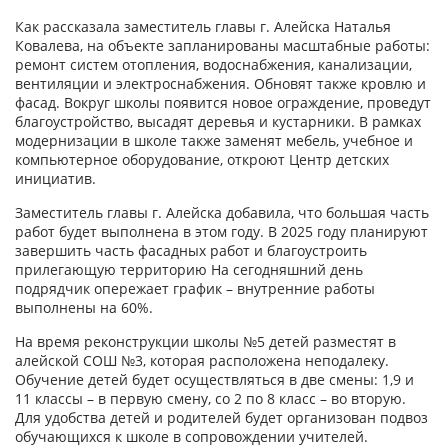
Как рассказала заместитель главы г. Алейска Наталья
Ковалева, на объекте запланированы масштабные работы:
ремонт систем отопления, водоснабжения, канализации,
вентиляции и электроснабжения. Обновят также кровлю и
фасад. Вокруг школы появится новое ограждение, проведут
благоустройство, высадят деревья и кустарники. В рамках
модернизации в школе также заменят мебель, учебное и
компьютерное оборудование, откроют Центр детских
инициатив.
Заместитель главы г. Алейска добавила, что большая часть
работ будет выполнена в этом году. В 2025 году планируют
завершить часть фасадных работ и благоустроить
прилегающую территорию На сегодняшний день
подрядчик опережает график – внутренние работы
выполнены на 60%.
На время реконструкции школы №5 детей разместят в
алейской СОШ №3, которая расположена неподалеку.
Обучение детей будет осуществляться в две смены: 1,9 и
11 классы – в первую смену, со 2 по 8 класс – во вторую.
Для удобства детей и родителей будет организован подвоз
обучающихся к школе в сопровождении учителей.