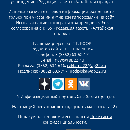
учреждение «Редакция газеты «Алтайская правда»
Использование текстовой информации разрешается
только при указании активной гиперссылки на сайт.
Использование фотографий запрещается без
согласования с КГБУ «Редакция газеты «Алтайская
правда»
Главный редактор: Г.Г. РООР
Редактор сайта: К.Е. ШИРЯЕВА
Телефон: 8 (3852) 63-52-17
E-mail:
news@ap22.ru
Реклама: (3852) 634-616,
reklama22@ap22.ru
Подписка: (3852) 633-717,
podpiska@ap22.ru
© Информационный портал «Алтайская правда»
Настоящий ресурс может содержать материалы 18+
Пожалуйста, ознакомьтесь с нашей
Политикой
конфиденциальности
.