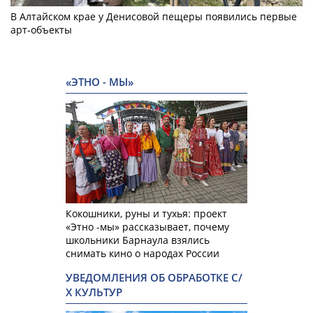
В Алтайском крае у Денисовой пещеры появились первые
арт-объекты
«ЭТНО - МЫ»
Кокошники, руны и тухья: проект
«Этно -мы» рассказывает, почему
школьники Барнаула взялись
снимать кино о народах России
УВЕДОМЛЕНИЯ ОБ ОБРАБОТКЕ С/
Х КУЛЬТУР