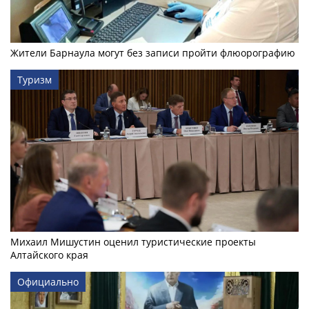
Жители Барнаула могут без записи пройти флюорографию
Туризм
Михаил Мишустин оценил туристические проекты
Алтайского края
Официально