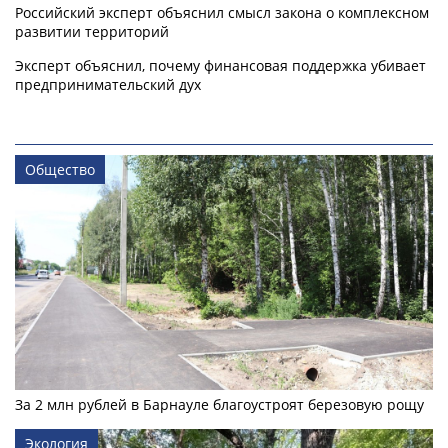
Российский эксперт объяснил смысл закона о комплексном
развитии территорий
Эксперт объяснил, почему финансовая поддержка убивает
предпринимательский дух
Общество
За 2 млн рублей в Барнауле благоустроят березовую рощу
Экология