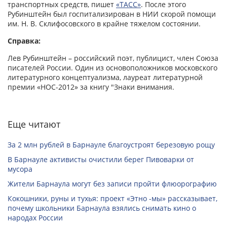
транспортных средств, пишет
«ТАСС»
. После этого
Рубинштейн был госпитализирован в НИИ скорой помощи
им. Н. В. Склифосовского в крайне тяжелом состоянии.
Справка:
Лев Рубинштейн – российский поэт, публицист, член Союза
писателей России. Один из основоположников московского
литературного концептуализма, лауреат литературной
премии «НОС-2012» за книгу "Знаки внимания.
Еще читают
За 2 млн рублей в Барнауле благоустроят березовую рощу
В Барнауле активисты очистили берег Пивоварки от
мусора
Жители Барнаула могут без записи пройти флюорографию
Кокошники, руны и тухья: проект «Этно -мы» рассказывает,
почему школьники Барнаула взялись снимать кино о
народах России