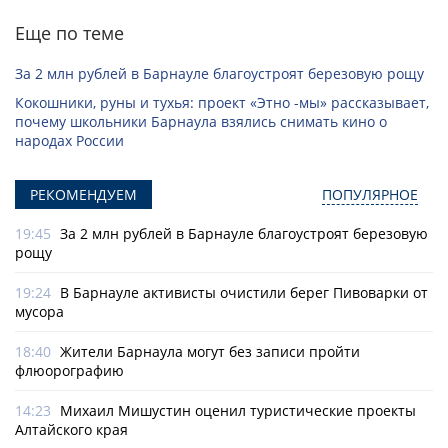
Еще по теме
За 2 млн рублей в Барнауле благоустроят березовую рощу
Кокошники, руны и тухья: проект «Этно -мы» рассказывает,
почему школьники Барнаула взялись снимать кино о
народах России
РЕКОМЕНДУЕМ
ПОПУЛЯРНОЕ
19:45
За 2 млн рублей в Барнауле благоустроят березовую
рощу
19:24
В Барнауле активисты очистили берег Пивоварки от
мусора
18:40
Жители Барнаула могут без записи пройти
флюорографию
14:23
Михаил Мишустин оценил туристические проекты
Алтайского края