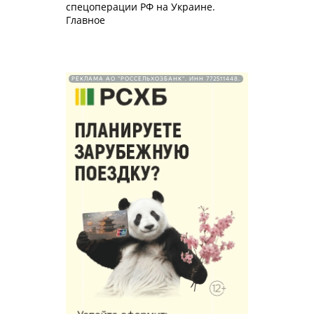
спецоперации РФ на Украине.
Главное
РЕКЛАМА АО "РОССЕЛЬХОЗБАНК". ИНН 772511448.