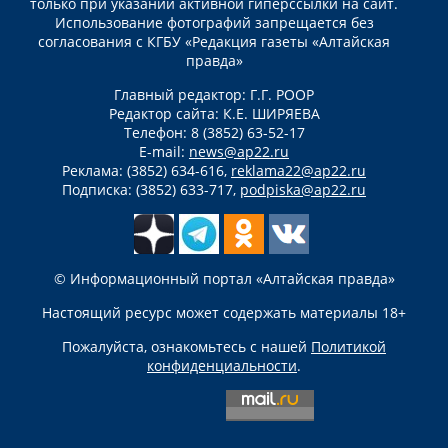
только при указании активной гиперссылки на сайт.
Использование фотографий запрещается без
согласования с КГБУ «Редакция газеты «Алтайская
правда»
Главный редактор: Г.Г. РООР
Редактор сайта: К.Е. ШИРЯЕВА
Телефон: 8 (3852) 63-52-17
E-mail:
news@ap22.ru
Реклама: (3852) 634-616,
reklama22@ap22.ru
Подписка: (3852) 633-717,
podpiska@ap22.ru
© Информационный портал «Алтайская правда»
Настоящий ресурс может содержать материалы 18+
Пожалуйста, ознакомьтесь с нашей
Политикой
конфиденциальности
.