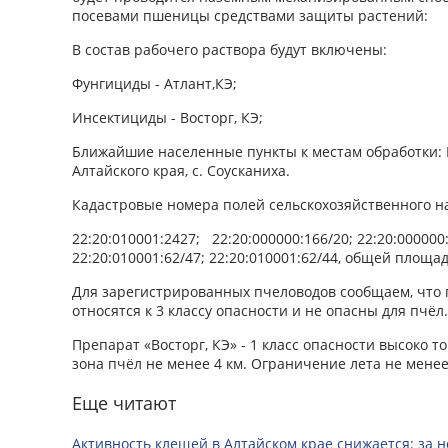
посевами пшеницы средствами защиты растений:
В состав рабочего раствора будут включены:
Фунгициды - Атлант,КЭ;
Инсектициды - Восторг, КЭ;
Ближайшие населенные пункты к местам обработки:
Алтайского края, с. Соусканиха.
Кадастровые номера полей сельскохозяйственного 
22:20:010001:2427; 22:20:000000:166/20; 22:20:000000
22:20:010001:62/47; 22:20:010001:62/44, общей площа
Для зарегистрированных пчеловодов сообщаем, что п
относятся к 3 классу опасности и не опасны для пчёл.
Препарат «Восторг, КЭ» - 1 класс опасности высоко 
зона пчёл не менее 4 км. Ограничение лета не менее
Еще читают
Активность клещей в Алтайском крае снижается: за н