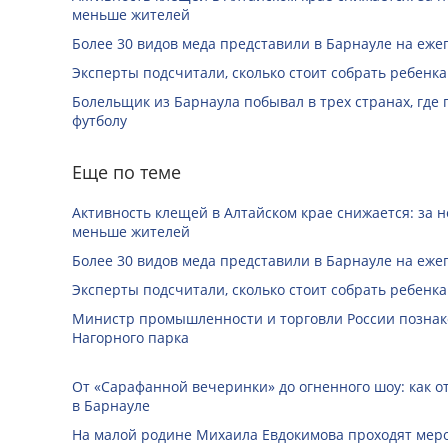
меньше жителей
Более 30 видов меда представили в Барнауле на еже
Эксперты подсчитали, сколько стоит собрать ребенка
Болельщик из Барнаула побывал в трех странах, где
футболу
Еще по теме
Активность клещей в Алтайском крае снижается: за н
меньше жителей
Более 30 видов меда представили в Барнауле на еже
Эксперты подсчитали, сколько стоит собрать ребенка
Министр промышленности и торговли России познак
Нагорного парка
От «Сарафанной вечеринки» до огненного шоу: как о
в Барнауле
На малой родине Михаила Евдокимова проходят мер