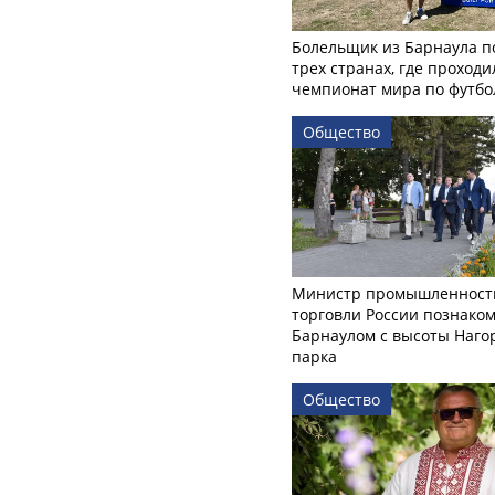
Болельщик из Барнаула п
трех странах, где проходи
чемпионат мира по футбо
Общество
Министр промышленност
торговли России познаком
Барнаулом с высоты Наго
парка
Общество