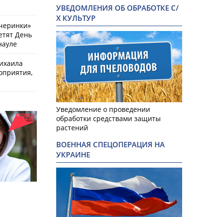
УВЕДОМЛЕНИЯ ОБ ОБРАБОТКЕ С/
Х КУЛЬТУР
черинки»
етят День
науле
ихаила
оприятия,
Уведомление о проведении
обработки средствами защиты
растений
ВОЕННАЯ СПЕЦОПЕРАЦИЯ НА
УКРАИНЕ