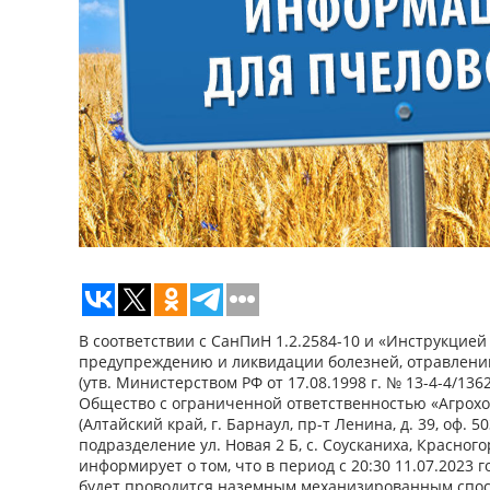
В соответствии с СанПиН 1.2.2584-10 и «Инструкцией
предупреждению и ликвидации болезней, отравлени
(утв. Министерством РФ от 17.08.1998 г. № 13-4-4/1362
Общество с ограниченной ответственностью «Агрохо
(Алтайский край, г. Барнаул, пр-т Ленина, д. 39, оф. 
подразделение ул. Новая 2 Б, с. Соусканиха, Красног
информирует о том, что в период с 20:30 11.07.2023 го
будет проводится наземным механизированным спос