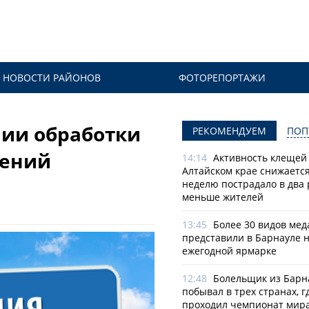
НОВОСТИ РАЙОНОВ
ФОТОРЕПОРТАЖИ
ии обработки
РЕКОМЕНДУЕМ
ПОП
тений
14:14
Активность клещей
Алтайском крае снижается
неделю пострадало в два 
меньше жителей
13:45
Более 30 видов мед
представили в Барнауле 
ежегодной ярмарке
12:48
Болельщик из Барн
побывал в трех странах, г
проходил чемпионат мира