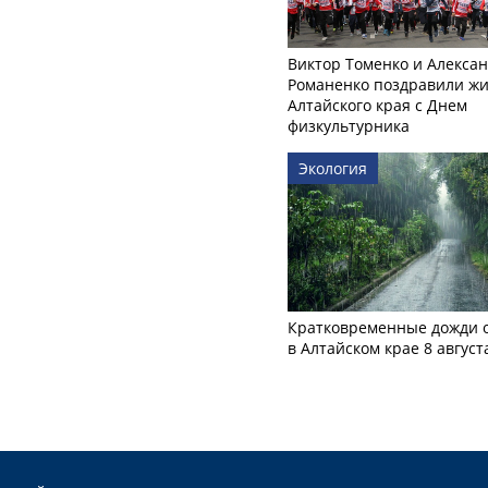
Виктор Томенко и Алекса
Романенко поздравили ж
Алтайского края с Днем
физкультурника
Экология
Кратковременные дожди 
в Алтайском крае 8 август