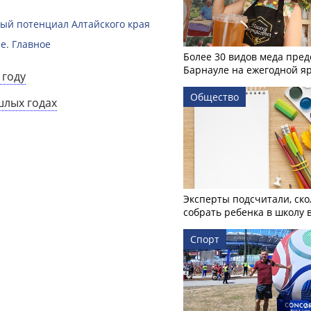
й потенциал Алтайского края
е. Главное
Более 30 видов меда пред
Барнауле на ежегодной я
 году
Общество
шлых годах
Эксперты подсчитали, ско
собрать ребенка в школу 
Спорт