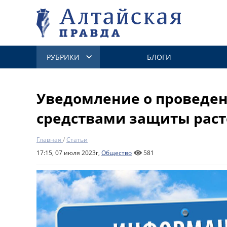
РУБРИКИ
БЛОГИ
Уведомление о проведен
средствами защиты рас
Главная
/
Статьи
17:15, 07 июля 2023г,
Общество
581