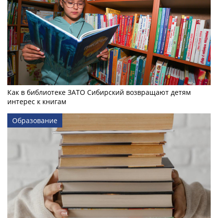
Как в библиотеке ЗАТО Сибирский возвращают детям
интерес к книгам
Образование