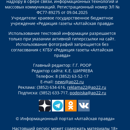
надзору в сфере связи, информационных технологий и
массовых коммуникаций. Регистрационный номер ЭЛ №
ФС77-89275 от 09.04.2025
Учредители: краевое государственное бюджетное
учреждение «Редакция газеты «Алтайская правда»
Использование текстовой информации разрешается
только при указании активной гиперссылки на сайт.
Использование фотографий запрещается без
согласования с КГБУ «Редакция газеты «Алтайская
правда»
Главный редактор: Г.Г. РООР
Редактор сайта: К.Е. ШИРЯЕВА
Телефон: 8 (3852) 63-52-17
E-mail:
news@ap22.ru
Реклама: (3852) 634-616,
reklama22@ap22.ru
Подписка: (3852) 633-717,
podpiska@ap22.ru
© Информационный портал «Алтайская правда»
Настоящий ресурс может содержать материалы 18+