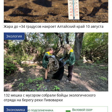
Жара до +34 градусов накроет Алтайский край 10 августа
Экология
132 мешка с мусором собрали бойцы экологического
отряда на берегу реки Пивоварки
Экономика