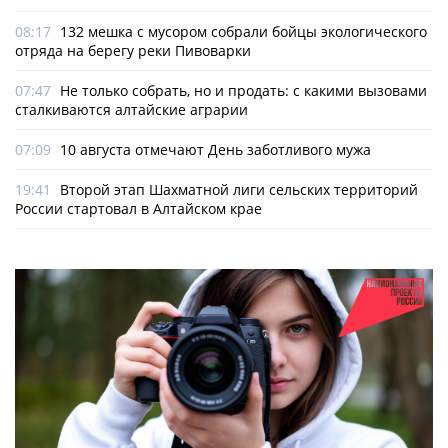
08:17
132 мешка с мусором собрали бойцы экологического
отряда на берегу реки Пивоварки
07:47
Не только собрать, но и продать: с какими вызовами
сталкиваются алтайские аграрии
07:09
10 августа отмечают День заботливого мужа
19:41
Второй этап Шахматной лиги сельских территорий
России стартовал в Алтайском крае