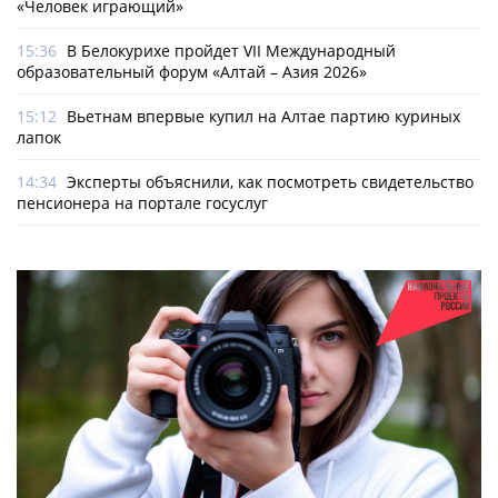
«Человек играющий»
15:36
В Белокурихе пройдет VII Международный
образовательный форум «Алтай – Азия 2026»
15:12
Вьетнам впервые купил на Алтае партию куриных
лапок
14:34
Эксперты объяснили, как посмотреть свидетельство
пенсионера на портале госуслуг