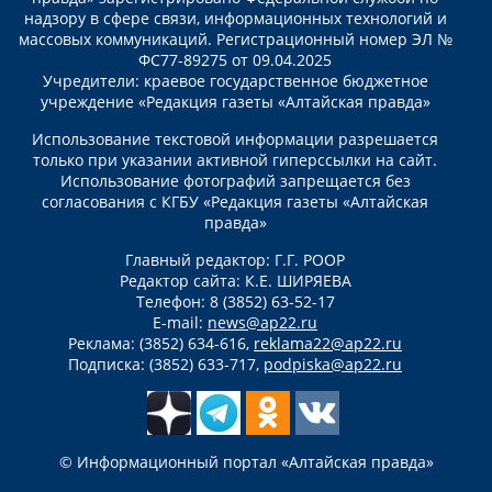
надзору в сфере связи, информационных технологий и
массовых коммуникаций. Регистрационный номер ЭЛ №
ФС77-89275 от 09.04.2025
Учредители: краевое государственное бюджетное
учреждение «Редакция газеты «Алтайская правда»
Использование текстовой информации разрешается
только при указании активной гиперссылки на сайт.
Использование фотографий запрещается без
согласования с КГБУ «Редакция газеты «Алтайская
правда»
Главный редактор: Г.Г. РООР
Редактор сайта: К.Е. ШИРЯЕВА
Телефон: 8 (3852) 63-52-17
E-mail:
news@ap22.ru
Реклама: (3852) 634-616,
reklama22@ap22.ru
Подписка: (3852) 633-717,
podpiska@ap22.ru
© Информационный портал «Алтайская правда»