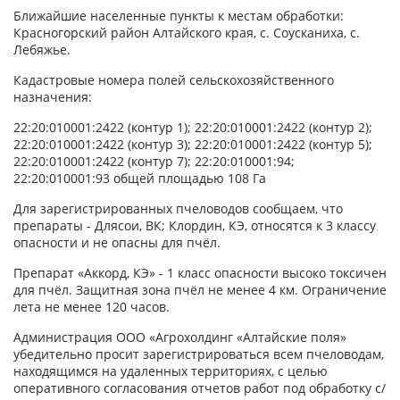
Ближайшие населенные пункты к местам обработки:
Красногорский район Алтайского края, с. Соусканиха, с.
Лебяжье.
Кадастровые номера полей сельскохозяйственного
назначения:
22:20:010001:2422 (контур 1); 22:20:010001:2422 (контур 2);
22:20:010001:2422 (контур 3); 22:20:010001:2422 (контур 5);
22:20:010001:2422 (контур 7); 22:20:010001:94;
22:20:010001:93 общей площадью 108 Га
Для зарегистрированных пчеловодов сообщаем, что
препараты - Длясои, ВК; Клордин, КЭ, относятся к 3 классу
опасности и не опасны для пчёл.
Препарат «Аккорд, КЭ» - 1 класс опасности высоко токсичен
для пчёл. Защитная зона пчёл не менее 4 км. Ограничение
лета не менее 120 часов.
Администрация ООО «Агрохолдинг «Алтайские поля»
убедительно просит зарегистрироваться всем пчеловодам,
находящимся на удаленных территориях, с целью
оперативного согласования отчетов работ под обработку с/