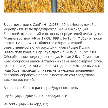
В соответствии с СанПиН 1.2.2584-10 и «Инструкцией о
мероприятиях по предупреждению и ликвидации
болезней, отравлений и основных вредителей пчёл» (утв.
Министерством РФ от 17.08.1998 г. № 13-4-4/1362), а также
СанПиН 2.1.3684-21 Общество с ограниченной
ответственностью «Агрохолдинг «Алтайские Поля»,
(Алтайский край, г. Барнаул, пр-т Ленина, д. 39, оф. 503,
Обособленное подразделение ул. Новая 2 Б, с. Соусканиха,
Красногорский район Алтайский край) информирует о том,
что в период с 21:00 21.06.2024 года по 07:30 - 22.06.2024
года будет проводится наземным механизированным
способом обработка полей с посевами сои средствами
защиты растений:
В состав рабочего раствора будут включены:
Гербициды - Длясои, ВК; Клордин, КЭ;
Инсектициды - Аккорд, КЭ;