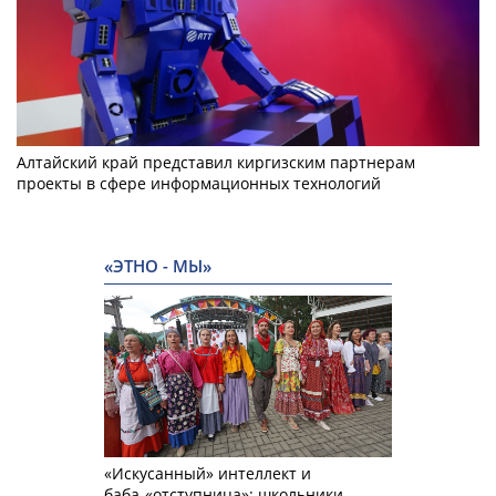
Алтайский край представил киргизским партнерам
проекты в сфере информационных технологий
«ЭТНО - МЫ»
«Искусанный» интеллект и
баба-«отступница»: школьники