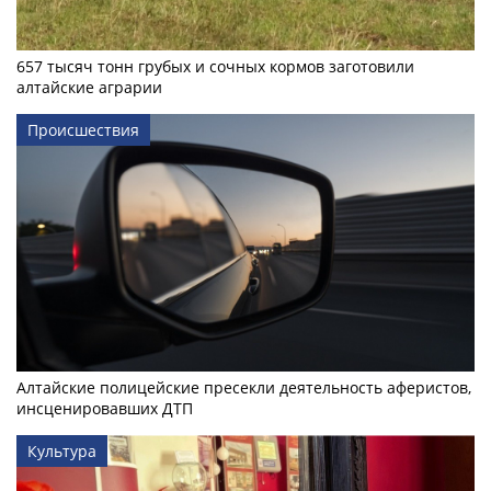
657 тысяч тонн грубых и сочных кормов заготовили
алтайские аграрии
Происшествия
Алтайские полицейские пресекли деятельность аферистов,
инсценировавших ДТП
Культура